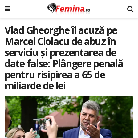
Vlad Gheorghe îl acuză pe
Marcel Ciolacu de abuz în
serviciu și prezentarea de
date false: Plângere penală
pentru risipirea a 65 de
miliarde de lei