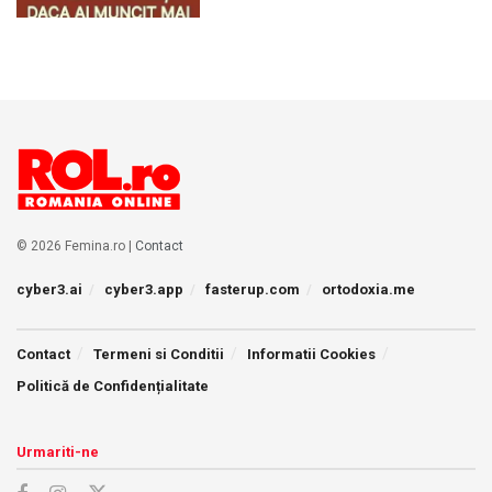
© 2026 Femina.ro |
Contact
cyber3.ai
cyber3.app
fasterup.com
ortodoxia.me
Contact
Termeni si Conditii
Informatii Cookies
Politică de Confidențialitate
Urmariti-ne