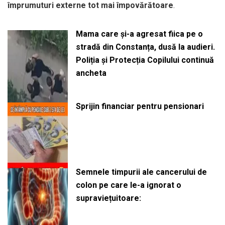
împrumuturi externe tot mai împovărătoare
.
Mama care și-a agresat fiica pe o
stradă din Constanța, dusă la audieri.
Poliția și Protecția Copilului continuă
ancheta
Sprijin financiar pentru pensionari
Semnele timpurii ale cancerului de
colon pe care le-a ignorat o
supraviețuitoare: