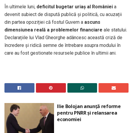
În ultimele luni,
deficitul bugetar uriaș al României
a
devenit subiect de dispută publică și politică, cu acuzații
din partea opoziției că fostul Guvern a
ascuns
dimensiunea reală a problemelor financiare
ale statului.
Declarațiile lui Vlad Gheorghe adâncesc această criză de
încredere și ridică semne de întrebare asupra modului în
care au fost gestionate resursele publice în ultimii ani.
Ilie Bolojan anunță reforme
pentru PNRR și relansarea
economiei