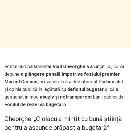
Fostul europarlamentar
Vlad Gheorghe
a anunțat, joi, că va
depune
o plângere penală împotriva fostului premier
Marcel Ciolacu
, acuzându-l că a dezinformat Parlamentul
și opinia publică în legătură cu
deficitul bugetar
și că a
gestionat în mod
abuziv și netransparent
banii publici din
Fondul de rezervă bugetară
.
Gheorghe: „Ciolacu a mințit cu bună știință
pentru a ascunde prăpastia bugetară”