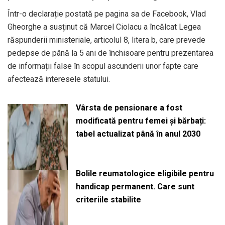
Într-o declarație postată pe pagina sa de Facebook, Vlad
Gheorghe a susținut că Marcel Ciolacu a încălcat Legea
răspunderii ministeriale, articolul 8, litera b, care prevede
pedepse de până la 5 ani de închisoare pentru prezentarea
de informații false în scopul ascunderii unor fapte care
afectează interesele statului.
Vârsta de pensionare a fost
modificată pentru femei și bărbați:
tabel actualizat până în anul 2030
Bolile reumatologice eligibile pentru
handicap permanent. Care sunt
criteriile stabilite