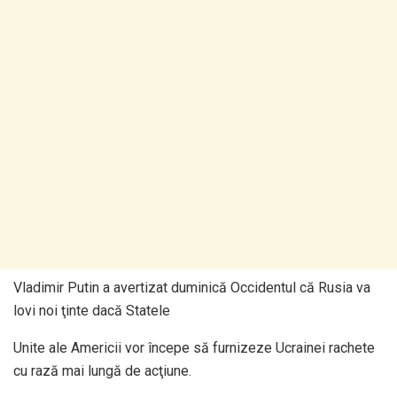
Vladimir Putin a avertizat duminică Occidentul că Rusia va
lovi noi ţinte dacă Statele
Unite ale Americii vor începe să furnizeze Ucrainei rachete
cu rază mai lungă de acţiune.