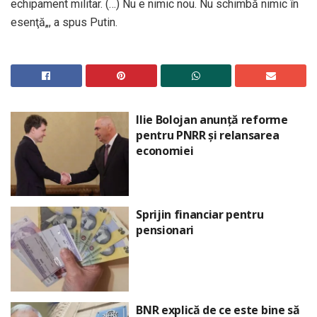
echipament militar. (…) Nu e nimic nou. Nu schimbă nimic în
esenţă„, a spus Putin.
Ilie Bolojan anunță reforme
pentru PNRR și relansarea
economiei
Sprijin financiar pentru
pensionari
BNR explică de ce este bine să