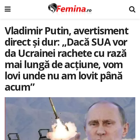
Vladimir Putin, avertisment
direct şi dur: „Dacă SUA vor
da Ucrainei rachete cu rază
mai lungă de acţiune, vom
lovi unde nu am lovit până
acum”