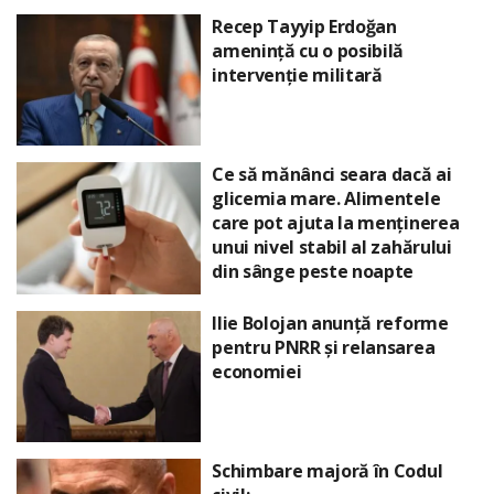
Recep Tayyip Erdoğan
amenință cu o posibilă
intervenție militară
Ce să mănânci seara dacă ai
glicemia mare. Alimentele
care pot ajuta la menținerea
unui nivel stabil al zahărului
din sânge peste noapte
Ilie Bolojan anunță reforme
pentru PNRR și relansarea
economiei
Schimbare majoră în Codul