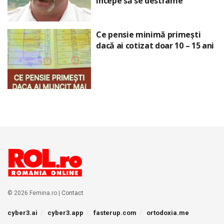
începe să se destrame
Ce pensie minimă primești
dacă ai cotizat doar 10 – 15 ani
© 2026 Femina.ro |
Contact
cyber3.ai
cyber3.app
fasterup.com
ortodoxia.me