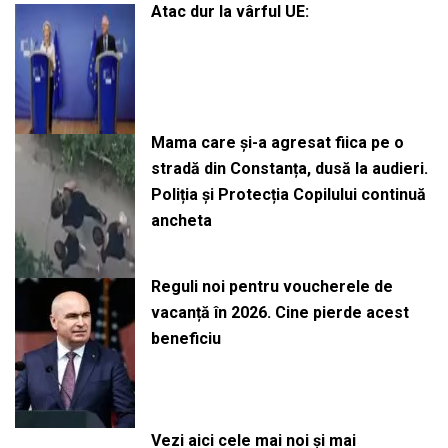
Atac dur la vârful UE:
Mama care și-a agresat fiica pe o
stradă din Constanța, dusă la audieri.
Poliția și Protecția Copilului continuă
ancheta
Reguli noi pentru voucherele de
vacanță în 2026. Cine pierde acest
beneficiu
Vezi aici cele mai noi și mai