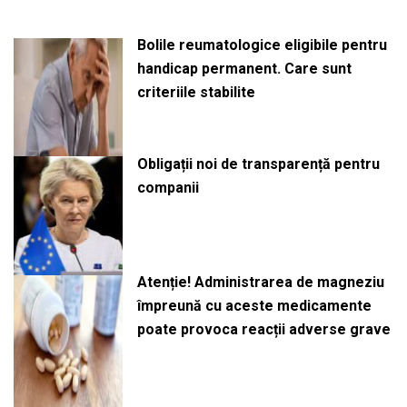
Bolile reumatologice eligibile pentru
handicap permanent. Care sunt
criteriile stabilite
Obligații noi de transparență pentru
companii
Atenție! Administrarea de magneziu
împreună cu aceste medicamente
poate provoca reacții adverse grave