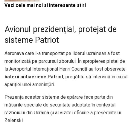
Vezi cele mai noi si interesante stiri
Avionul prezidențial, protejat de
sisteme Patriot
Aeronava care l-a transportat pe liderul ucrainean a fost
monitorizată pe parcursul zborului. În apropierea pistei de
la Aeroportul Internațional Henri Coandă au fost observate
baterii antiaeriene Patriot
, pregătite să intervină în cazul
apariției unei amenințări.
Prezența acestor sisteme de apărare face parte din
măsurile speciale de securitate adoptate în contextul
războiului din Ucraina și al vizitei oficiale a președintelui
Zelenski.