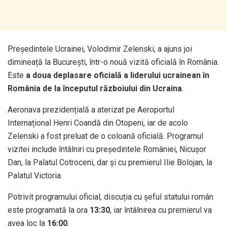
Președintele Ucrainei, Volodimir Zelenski, a ajuns joi
dimineață la București, într-o nouă vizită oficială în România.
Este
a doua deplasare oficială a liderului ucrainean în
România de la începutul războiului din Ucraina
.
Aeronava prezidențială a aterizat pe Aeroportul
Internațional Henri Coandă din Otopeni, iar de acolo
Zelenski a fost preluat de o coloană oficială. Programul
vizitei include întâlniri cu președintele României, Nicușor
Dan, la Palatul Cotroceni, dar și cu premierul Ilie Bolojan, la
Palatul Victoria.
Potrivit programului oficial, discuția cu șeful statului român
este programată la ora
13:30
, iar întâlnirea cu premierul va
avea loc la
16:00
.