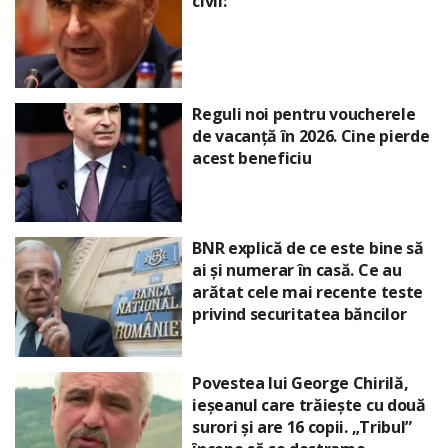
civil:
Reguli noi pentru voucherele
de vacanță în 2026. Cine pierde
acest beneficiu
BNR explică de ce este bine să
ai și numerar în casă. Ce au
arătat cele mai recente teste
privind securitatea băncilor
Povestea lui George Chirilă,
ieșeanul care trăiește cu două
surori și are 16 copii. „Tribul”