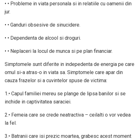
• • Probleme in viata personala si in relatiile cu oamenii din
jur.
• • Ganduri obsesive de sinucidere.
• • Dependenta de alcool si droguri.
• • Neplaceri la locul de munca si pe plan financiar.
Simptomele sunt diferite in indepedenta de energia pe care
omul si-a atras-o in viata sa. Simptomele care apar din
cauza frazelor si a cuvintelor spuse de victima:
1.• Capul familiei mereu se plange de lipsa banilor si se
inchide in captivitatea saraciei.
2.• Femeia care se crede neatractiva – ceilalti o vor vedea
la fel.
3.• Batranii care isi prezic moartea, grabesc acest moment