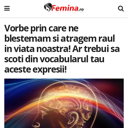
Vorbe prin care ne
blestemam si atragem raul
in viata noastra! Ar trebui sa
scoti din vocabularul tau
aceste expresii!