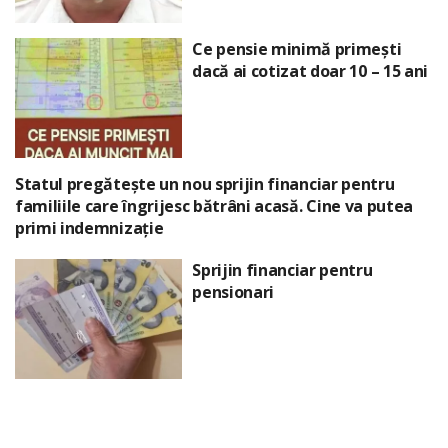
Ce pensie minimă primești
dacă ai cotizat doar 10 – 15 ani
Statul pregătește un nou sprijin financiar pentru
familiile care îngrijesc bătrâni acasă. Cine va putea
primi indemnizație
Sprijin financiar pentru
pensionari