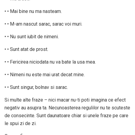
• • Mai bine nu ma nasteam.
• • M-am nascut sarac, sarac voi muri.
• • Nu sunt iubit de nimeni.
• • Sunt atat de prost.
• • Fericirea niciodata nu va bate la usa mea.
• • Nimeni nu este mai urat decat mine.
• • Sunt singur, bolnav si sarac.
Si multe alte fraze – nici macar nu-ti poti imagina ce efect
negativ au asupra ta. Necunoasterea regulilor nu te scuteste
de consecinte. Sunt daunatoare chiar si unele fraze pe care
le spui zi de zi.