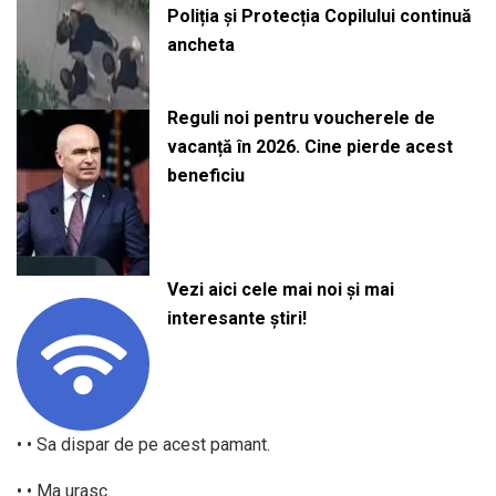
Poliția și Protecția Copilului continuă
ancheta
Reguli noi pentru voucherele de
vacanță în 2026. Cine pierde acest
beneficiu
Vezi aici cele mai noi și mai
interesante știri!
• • Sa dispar de pe acest pamant.
• • Ma urasc.