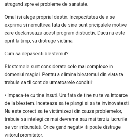
atragand spre ei probleme de sanatate.
Omul isi alege propriul destin. Incapacitatea de a se
exprima si nemultirea fata de sine sunt pricipalele motive
care declanseaza acest program distructiv. Daca nu este
oprit la timp, va distruge victima.
Cum sa depasesti blestemul?
Blestemele sunt considerate cele mai complexe in
domeniul magiei. Pentru a elimina blestemul din viata ta
trebuie sa tii cont de urmatoarele conditii:
• Impaca-te cu tine insuti. Ura fata de tine nu te va intoarce
de la blestem. Inceteaza sa te plangi si sa te invinovatesti.
Nu este corect sa te victimizezi din cauza problemelor,
trebuie sa intelegi ca mai devreme sau mai tarziu lucrurile
se vor imbunatati. Orice gand negativ iti poate distruge
viitorul promitator.