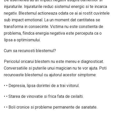
injuraturile. Injuraturile reduc sistemul energic si te incarca
negativ. Blestemul actioneaza odata ce ai ai rostit cuvintele
sub impact emotional. La un moment dat cantitatea se
transforma in consecinte. Victima nu este constienta de
problema, fiindca energia negativa este perceputa ca o
lipsa a optimismului.
Cum sa recunosti blestemul?
Pericolul oricarui blestem nu este mereu e diagnosticat.
Conversatiile si puterile unui magician nu te vor ajuta. Poti
recunoaste blestemul cu ajutorul acestor simptome:
• • Depresia, lipsa dorintei de a trai viitorul.
• • Starea de vinovatie si frica fata de ceilalti.
• • Boli cronice si probleme permanente de sanatate.