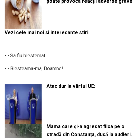
poate provoca reacții adverse grave
Vezi cele mai noi si interesante stiri
• • Sa fiu blestemat.
• • Blesteama-ma, Doamne!
Atac dur la vârful UE:
Mama care și-a agresat fiica pe o
stradă din Constanța, dusă la audieri.