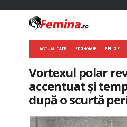
ACTUALITATE
ECONOMIE
RELIGIE
Vortexul polar rev
accentuat și temp
după o scurtă per