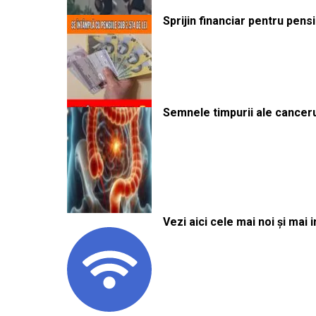
Sprijin financiar pentru pens
Semnele timpurii ale canceru
Vezi aici cele mai noi și mai i