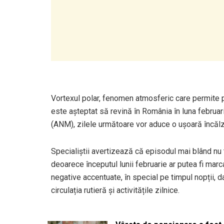
Vortexul polar, fenomen atmosferic care permite p
este așteptat să revină în România în luna februar
(ANM), zilele următoare vor aduce o ușoară încălzir
Specialiștii avertizează că episodul mai blând nu
deoarece începutul lunii februarie ar putea fi mar
negative accentuate, în special pe timpul nopții, 
circulația rutieră și activitățile zilnice.