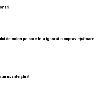
ionari
lui de colon pe care le-a ignorat o supraviețuitoare:
nteresante știri!