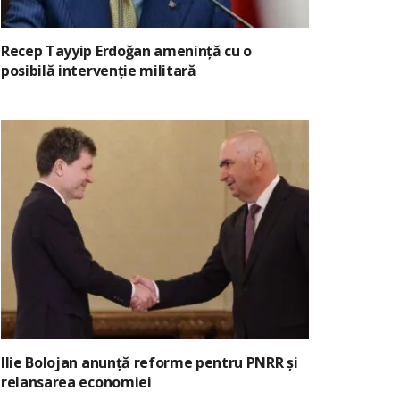
Recep Tayyip Erdoğan amenință cu o
posibilă intervenție militară
Ilie Bolojan anunță reforme pentru PNRR și
relansarea economiei