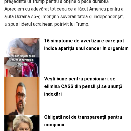
președintelui Trump pentru a obține o pace durabilă.
Apreciem cu adevărat tot ceea ce a făcut America pentru a
ajuta Ucraina să-și mențină suveranitatea și independența”,
a spus liderul ucrainean, potrivit lui Trump.
16 simptome de avertizare care pot
indica apariția unui cancer în organism
Vești bune pentru pensionari: se
elimină CASS din pensii și se anunță
indexări
Obligații noi de transparență pentru
companii