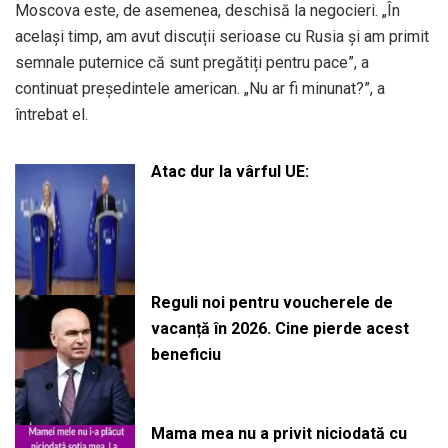
Moscova este, de asemenea, deschisă la negocieri. „În
același timp, am avut discuții serioase cu Rusia și am primit
semnale puternice că sunt pregătiți pentru pace”, a
continuat președintele american. „Nu ar fi minunat?”, a
întrebat el.
Atac dur la vârful UE:
Reguli noi pentru voucherele de
vacanță în 2026. Cine pierde acest
beneficiu
Mama mea nu a privit niciodată cu