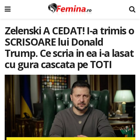
Zelenski A CEDAT! I-a trimis o
SCRISOARE lui Donald
Trump. Ce scria in ea i-a lasat
cu gura cascata pe TOTI