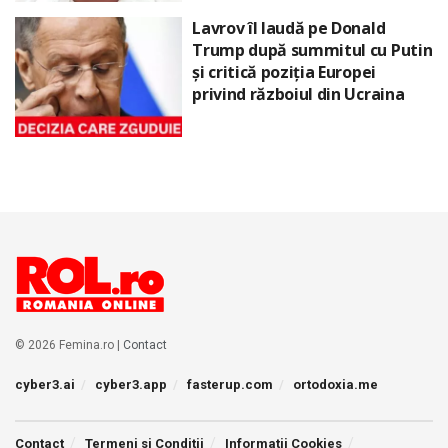
Lavrov îl laudă pe Donald
Trump după summitul cu Putin
și critică poziția Europei
privind războiul din Ucraina
© 2026 Femina.ro |
Contact
cyber3.ai
cyber3.app
fasterup.com
ortodoxia.me
Contact
Termeni si Conditii
Informatii Cookies