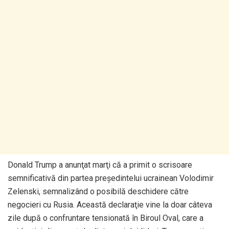
Donald Trump a anunţat marţi că a primit o scrisoare
semnificativă din partea preşedintelui ucrainean Volodimir
Zelenski, semnalizând o posibilă deschidere către
negocieri cu Rusia. Această declaraţie vine la doar câteva
zile după o confruntare tensionată în Biroul Oval, care a