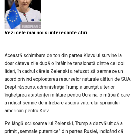
Vezi cele mai noi si interesante stiri
Această schimbare de ton din partea Kievului survine la
doar câteva zile după o întâlnire tensionată dintre cei doi
lideri, în cadrul căreia Zelenski a refuzat să semneze un
acord privind exploatarea resurselor naturale alături de SUA.
Drept răspuns, administraţia Trump a anunţat ulterior
îngheţarea asistenţei militare pentru Ucraina, o măsură care
a ridicat semne de întrebare asupra viitorului sprijinului
american pentru Kiev.
Pe lângă scrisoarea lui Zelenski, Trump a dezvăluit că a
primit „semnale puternice” din partea Rusiei, indicând că