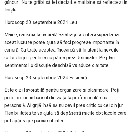
gânduri. Nu te grăbi să iei decizii; e mai bine să reflectezi în
liniște.
Horoscop 23 septembrie 2024 Leu
Mâine, carisma ta naturală va atrage atenția asupra ta, iar
acest lucru te poate ajuta să faci progrese importante în
carieră. Cu toate acestea, încearcă să fii atent la nevoile
celor din jur, pentru a nu părea prea dominator. Pe plan
sentimental, o discuție deschisă va aduce claritate.
Horoscop 23 septembrie 2024 Fecioară
Este o zi favorabilă pentru organizare și planificare. Poți
pune ordine în haosul din viața ta profesională sau
personală. Ai grijă însă să nu devii prea critic cu cei din jur.
Flexibilitatea te va ajuta să depășești micile obstacole care
pot apărea pe parcursul zilei.