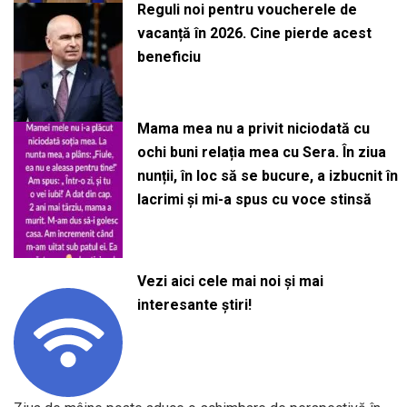
Reguli noi pentru voucherele de
vacanță în 2026. Cine pierde acest
beneficiu
Mama mea nu a privit niciodată cu
ochi buni relația mea cu Sera. În ziua
nunții, în loc să se bucure, a izbucnit în
lacrimi și mi-a spus cu voce stinsă
Vezi aici cele mai noi și mai
interesante știri!