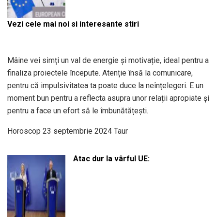
Vezi cele mai noi si interesante stiri
Mâine vei simți un val de energie și motivație, ideal pentru a
finaliza proiectele începute. Atenție însă la comunicare,
pentru că impulsivitatea ta poate duce la neînțelegeri. E un
moment bun pentru a reflecta asupra unor relații apropiate și
pentru a face un efort să le îmbunătățești.
Horoscop 23 septembrie 2024 Taur
Atac dur la vârful UE: