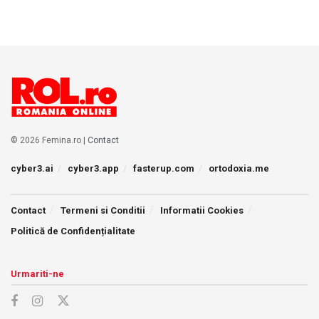
© 2026 Femina.ro |
Contact
cyber3.ai
cyber3.app
fasterup.com
ortodoxia.me
Contact
Termeni si Conditii
Informatii Cookies
Politică de Confidențialitate
Urmariti-ne