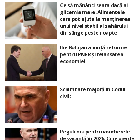
Ce să mănânci seara dacă ai
glicemia mare. Alimentele
care pot ajuta la menținerea
unui nivel stabil al zahărului
din sânge peste noapte
Ilie Bolojan anunță reforme
pentru PNRR și relansarea
economiei
Schimbare majoră în Codul
civil:
Reguli noi pentru voucherele
de vacanță în 2026. Cine pierde