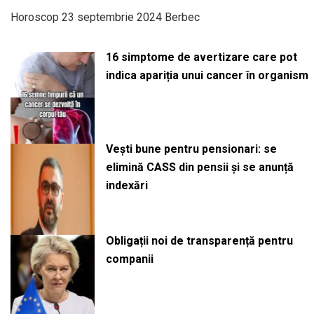
Horoscop 23 septembrie 2024 Berbec
16 simptome de avertizare care pot
indica apariția unui cancer în organism
Vești bune pentru pensionari: se
elimină CASS din pensii și se anunță
indexări
Obligații noi de transparență pentru
companii