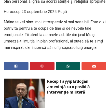
plan personal, ai grijă să acorzi atenție și relațiilor apropiate.
Horoscop 23 septembrie 2024 Peşti
Mâine te vei simți mai introspectiv și mai sensibil. Este o zi
potrivită pentru a te ocupa de tine și de nevoile tale
emoționale. Fii atent la semnele subtile din jurul tău și
urmează-ți intuiția. În plan profesional, ai putea să te simți
mai inspirat, dar încearcă să nu îți suprasoliciți energia.
Recep Tayyip Erdoğan
amenință cu o posibilă
intervenție militară