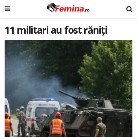
11 militari au fost răniți