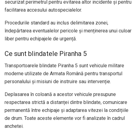
securizat perimetrul pentru evitarea altor incidente și pentru
facilitarea accesului autospecialelor.
Procedurile standard au inclus delimitarea zonei,
îndepărtarea eventualelor pericole și menținerea unui culoar
liber pentru echipajele de urgență.
Ce sunt blindatele Piranha 5
Transportoarele blindate Piranha 5 sunt vehicule militare
moderne utilizate de Armata Română pentru transportul
personalului și misiuni de instruire sau intervenție.
Deplasarea în coloană a acestor vehicule presupune
respectarea strictă a distanței dintre blindate, comunicare
permanentă între echipaje și adaptarea vitezei la condițiile
de drum. Toate aceste elemente vor fi analizate în cadrul
anchetei.