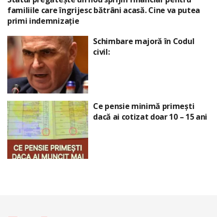
familiile care îngrijesc bătrâni acasă. Cine va putea
primi indemnizație
Schimbare majoră în Codul
civil:
Ce pensie minimă primești
dacă ai cotizat doar 10 – 15 ani