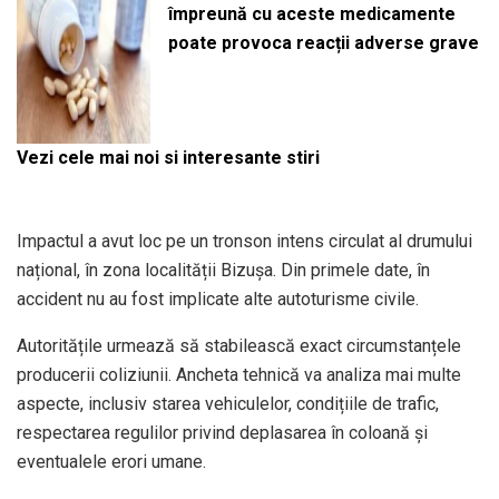
împreună cu aceste medicamente
poate provoca reacții adverse grave
Vezi cele mai noi si interesante stiri
Impactul a avut loc pe un tronson intens circulat al drumului
național, în zona localității Bizușa. Din primele date, în
accident nu au fost implicate alte autoturisme civile.
Autoritățile urmează să stabilească exact circumstanțele
producerii coliziunii. Ancheta tehnică va analiza mai multe
aspecte, inclusiv starea vehiculelor, condițiile de trafic,
respectarea regulilor privind deplasarea în coloană și
eventualele erori umane.