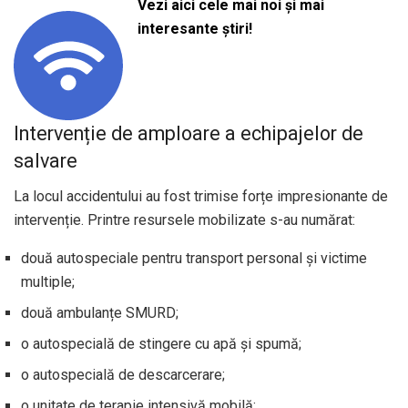
Vezi aici cele mai noi și mai
interesante știri!
Intervenție de amploare a echipajelor de
salvare
La locul accidentului au fost trimise forțe impresionante de
intervenție. Printre resursele mobilizate s-au numărat:
două autospeciale pentru transport personal și victime
multiple;
două ambulanțe SMURD;
o autospecială de stingere cu apă și spumă;
o autospecială de descarcerare;
o unitate de terapie intensivă mobilă;