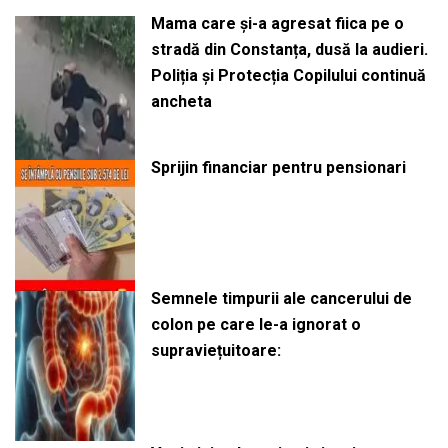
Mama care și-a agresat fiica pe o
stradă din Constanța, dusă la audieri.
Poliția și Protecția Copilului continuă
ancheta
Sprijin financiar pentru pensionari
Semnele timpurii ale cancerului de
colon pe care le-a ignorat o
supraviețuitoare: