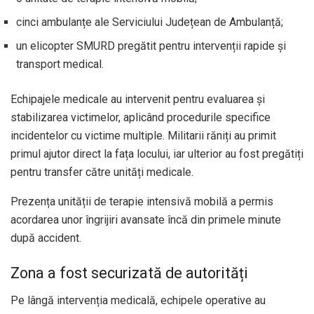
cinci ambulanțe ale Serviciului Județean de Ambulanță;
un elicopter SMURD pregătit pentru intervenții rapide și
transport medical.
Echipajele medicale au intervenit pentru evaluarea și
stabilizarea victimelor, aplicând procedurile specifice
incidentelor cu victime multiple. Militarii răniți au primit
primul ajutor direct la fața locului, iar ulterior au fost pregătiți
pentru transfer către unități medicale.
Prezența unității de terapie intensivă mobilă a permis
acordarea unor îngrijiri avansate încă din primele minute
după accident.
Zona a fost securizată de autorități
Pe lângă intervenția medicală, echipele operative au