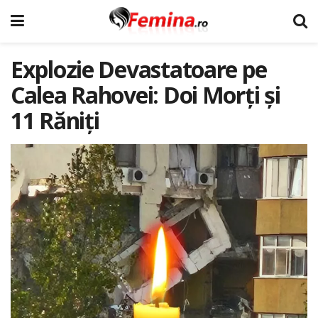
Explozie Devastatoare pe
Calea Rahovei: Doi Morți și
11 Răniți