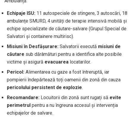
Ambulanță:
Echipaje ISU:
11 autospeciale de stingere, 3 autoscări, 18
ambulanțe SMURD, 4 unități de terapie intensivă mobilă și
echipe specializate de căutare-salvare (Grupul Special de
Salvatori și containere multirisc).
Misiuni în Desfășurare:
Salvatorii execută
misiuni de
căutare
sub dărâmături pentru a identifica alte posibile
victime și asigură
evacuarea
locatarilor.
Pericol:
Alimentarea cu gaze a fost întreruptă, iar
pompierii îndepărtează toți oamenii din zonă din cauza
pericolului persistent de explozie
.
Recomandare:
Locuitorii din zonă sunt rugați să
evite
perimetrul
pentru a nu îngreuna accesul și intervenția
echipajelor de salvare.