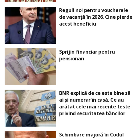
Reguli noi pentru voucherele
de vacanță în 2026. Cine pierde
acest beneficiu
Sprijin financiar pentru
pensionari
BNR explică de ce este bine să
ai și numerar în casă. Ce au
arătat cele mai recente teste
privind securitatea băncilor
Schimbare majoră în Codul