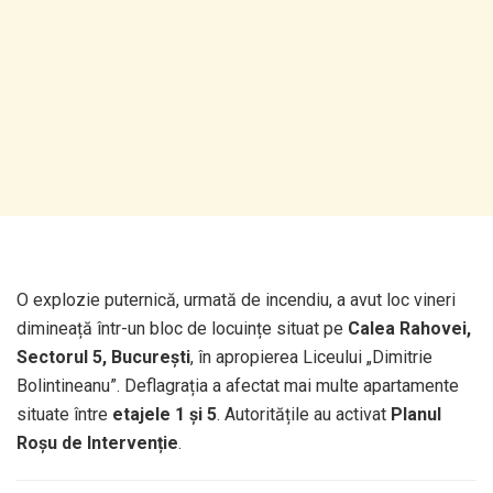
O explozie puternică, urmată de incendiu, a avut loc vineri
dimineață într-un bloc de locuințe situat pe
Calea Rahovei,
Sectorul 5, București
, în apropierea Liceului „Dimitrie
Bolintineanu”. Deflagrația a afectat mai multe apartamente
situate între
etajele 1 și 5
. Autoritățile au activat
Planul
Roșu de Intervenție
.