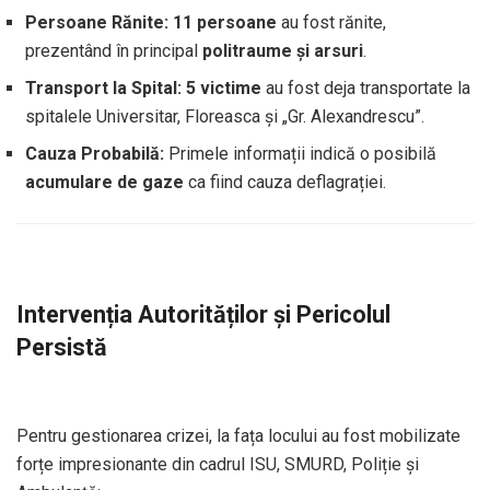
Persoane Rănite:
11 persoane
au fost rănite,
prezentând în principal
politraume și arsuri
.
Transport la Spital:
5 victime
au fost deja transportate la
spitalele Universitar, Floreasca și „Gr. Alexandrescu”.
Cauza Probabilă:
Primele informații indică o posibilă
acumulare de gaze
ca fiind cauza deflagrației.
Intervenția Autorităților și Pericolul
Persistă
Pentru gestionarea crizei, la fața locului au fost mobilizate
forțe impresionante din cadrul ISU, SMURD, Poliție și