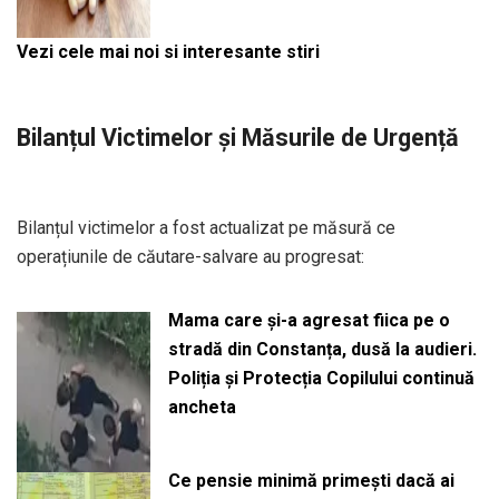
Vezi cele mai noi si interesante stiri
Bilanțul Victimelor și Măsurile de Urgență
Bilanțul victimelor a fost actualizat pe măsură ce
operațiunile de căutare-salvare au progresat:
Mama care și-a agresat fiica pe o
stradă din Constanța, dusă la audieri.
Poliția și Protecția Copilului continuă
ancheta
Ce pensie minimă primești dacă ai