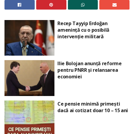
Recep Tayyip Erdoğan
amenință cu o posibilă
intervenție militară
Ilie Bolojan anunță reforme
pentru PNRR și relansarea
economiei
Ce pensie minimă primești
dacă ai cotizat doar 10 – 15 ani