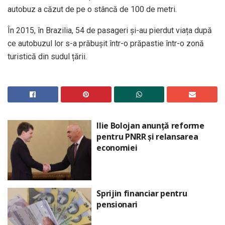
autobuz a căzut de pe o stâncă de 100 de metri.
În 2015, în Brazilia, 54 de pasageri și-au pierdut viața după
ce autobuzul lor s-a prăbușit într-o prăpastie într-o zonă
turistică din sudul țării.
Ilie Bolojan anunță reforme
pentru PNRR și relansarea
economiei
Sprijin financiar pentru
pensionari