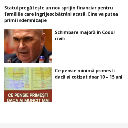
Statul pregătește un nou sprijin financiar pentru
familiile care îngrijesc bătrâni acasă. Cine va putea
primi indemnizație
Schimbare majoră în Codul
civil:
Ce pensie minimă primești
dacă ai cotizat doar 10 – 15 ani