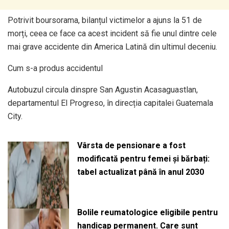
Potrivit boursorama, bilanțul victimelor a ajuns la 51 de
morți, ceea ce face ca acest incident să fie unul dintre cele
mai grave accidente din America Latină din ultimul deceniu.
Cum s-a produs accidentul
Autobuzul circula dinspre San Agustin Acasaguastlan,
departamentul El Progreso, în direcția capitalei Guatemala
City.
Vârsta de pensionare a fost
modificată pentru femei și bărbați:
tabel actualizat până în anul 2030
Bolile reumatologice eligibile pentru
handicap permanent. Care sunt