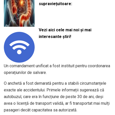
supraviețuitoare:
Vezi aici cele mai noi și mai
interesante știri!
Un comandament unificat a fost instituit pentru coordonarea
operațiunilor de salvare.
O anchetă a fost demarată pentru a stabili circumstanțele
exacte ale accidentului. Primele informații sugerează că
autobuzul, care era în funcțiune de peste 30 de ani, deși
avea o licență de transport validă, ar fi transportat mai mulți
pasageri decât capacitatea sa autorizată.