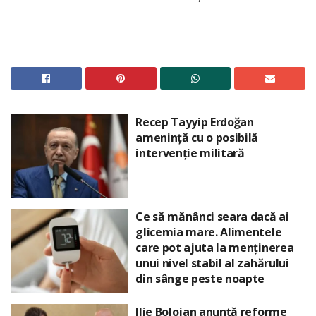
Recep Tayyip Erdoğan
amenință cu o posibilă
intervenție militară
Ce să mănânci seara dacă ai
glicemia mare. Alimentele
care pot ajuta la menținerea
unui nivel stabil al zahărului
din sânge peste noapte
Ilie Bolojan anunță reforme