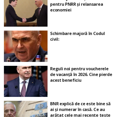
pentru PNRR și relansarea
economiei
Schimbare majoră în Codul
civil:
Reguli noi pentru voucherele
de vacanță în 2026. Cine pierde
acest beneficiu
BNR explică de ce este bine să
ai și numerar în casă. Ce au
arătat cele mai recente teste