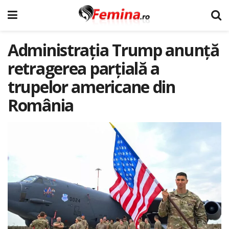
Administrația Trump anunță
retragerea parțială a
trupelor americane din
România