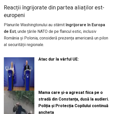
Reacții îngrijorate din partea aliaților est-
europeni
Planurile Washingtonului au stârnit
îngrijorare în Europa
de Est
, unde țările NATO de pe flancul estic, inclusiv
România și Polonia, consideră prezența americană un pilon
al securității regionale.
Atac dur la vârful UE:
Mama care și-a agresat fiica pe o
stradă din Constanța, dusă la audieri.
Poliția și Protecția Copilului continuă
ancheta