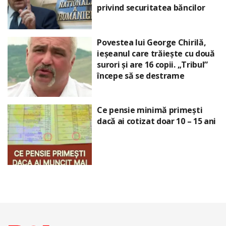
privind securitatea băncilor
Povestea lui George Chirilă,
ieșeanul care trăiește cu două
surori și are 16 copii. „Tribul”
începe să se destrame
Ce pensie minimă primești
dacă ai cotizat doar 10 – 15 ani