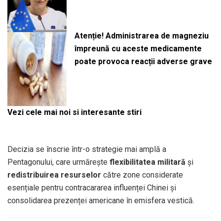
Atenție! Administrarea de magneziu
împreună cu aceste medicamente
poate provoca reacții adverse grave
Vezi cele mai noi si interesante stiri
Decizia se înscrie într-o strategie mai amplă a
Pentagonului, care urmărește
flexibilitatea militară
și
redistribuirea resurselor
către zone considerate
esențiale pentru contracararea influenței Chinei și
consolidarea prezenței americane în emisfera vestică.