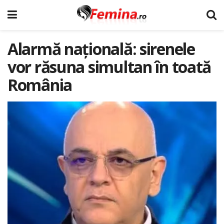
Alarmă națională: sirenele
vor răsuna simultan în toată
România