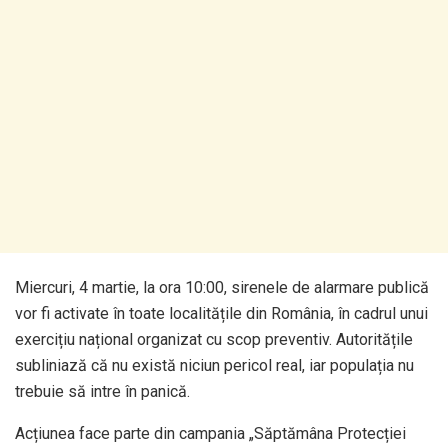
Miercuri, 4 martie, la ora 10:00, sirenele de alarmare publică
vor fi activate în toate localitățile din România, în cadrul unui
exercițiu național organizat cu scop preventiv. Autoritățile
subliniază că nu există niciun pericol real, iar populația nu
trebuie să intre în panică.
Acțiunea face parte din campania „Săptămâna Protecției