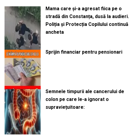
Mama care și-a agresat fiica pe o
stradă din Constanța, dusă la audieri.
Poliția și Protecția Copilului continuă
ancheta
Sprijin financiar pentru pensionari
Semnele timpurii ale cancerului de
colon pe care le-a ignorat o
supraviețuitoare: