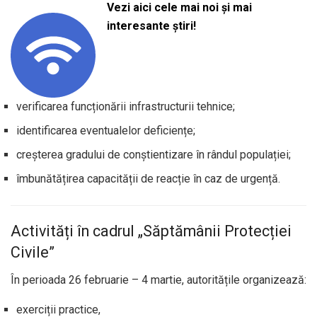
Vezi aici cele mai noi și mai
interesante știri!
verificarea funcționării infrastructurii tehnice;
identificarea eventualelor deficiențe;
creșterea gradului de conștientizare în rândul populației;
îmbunătățirea capacității de reacție în caz de urgență.
Activități în cadrul „Săptămânii Protecției
Civile”
În perioada 26 februarie – 4 martie, autoritățile organizează:
exerciții practice,