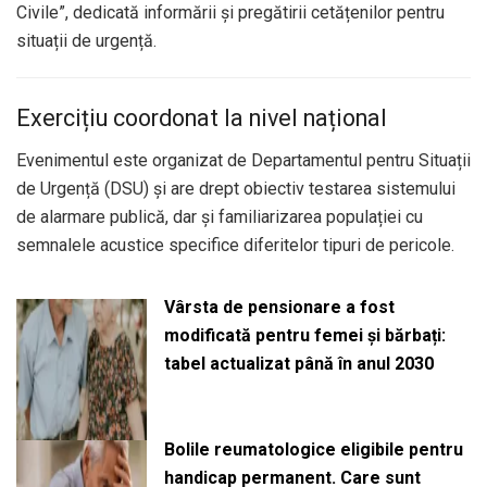
Civile”, dedicată informării și pregătirii cetățenilor pentru
situații de urgență.
Exercițiu coordonat la nivel național
Evenimentul este organizat de Departamentul pentru Situații
de Urgență (DSU) și are drept obiectiv testarea sistemului
de alarmare publică, dar și familiarizarea populației cu
semnalele acustice specifice diferitelor tipuri de pericole.
Vârsta de pensionare a fost
modificată pentru femei și bărbați:
tabel actualizat până în anul 2030
Bolile reumatologice eligibile pentru
handicap permanent. Care sunt