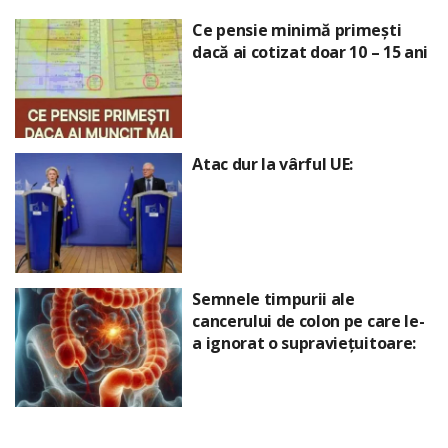
Ce pensie minimă primești
dacă ai cotizat doar 10 – 15 ani
Atac dur la vârful UE:
Semnele timpurii ale
cancerului de colon pe care le-
a ignorat o supraviețuitoare: