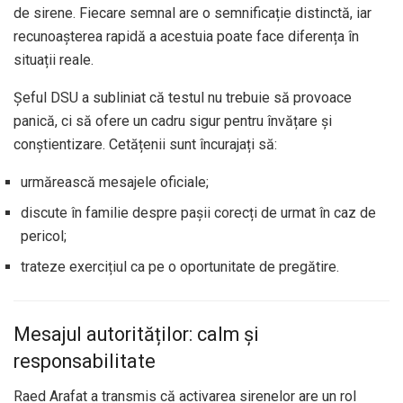
de sirene. Fiecare semnal are o semnificație distinctă, iar
recunoașterea rapidă a acestuia poate face diferența în
situații reale.
Șeful DSU a subliniat că testul nu trebuie să provoace
panică, ci să ofere un cadru sigur pentru învățare și
conștientizare. Cetățenii sunt încurajați să:
urmărească mesajele oficiale;
discute în familie despre pașii corecți de urmat în caz de
pericol;
trateze exercițiul ca pe o oportunitate de pregătire.
Mesajul autorităților: calm și
responsabilitate
Raed Arafat a transmis că activarea sirenelor are un rol