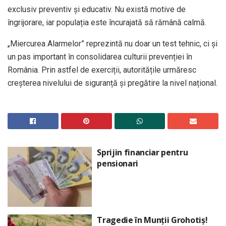
exclusiv preventiv și educativ. Nu există motive de
îngrijorare, iar populația este încurajată să rămână calmă.
„Miercurea Alarmelor” reprezintă nu doar un test tehnic, ci și
un pas important în consolidarea culturii prevenției în
România. Prin astfel de exerciții, autoritățile urmăresc
creșterea nivelului de siguranță și pregătire la nivel național.
Sprijin financiar pentru
pensionari
Tragedie în Munții Grohotiș!