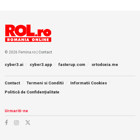
© 2026 Femina.ro |
Contact
cyber3.ai
cyber3.app
fasterup.com
ortodoxia.me
Contact
Termeni si Conditii
Informatii Cookies
Politică de Confidențialitate
Urmariti-ne