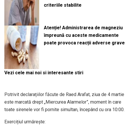
criteriile stabilite
Atenție! Administrarea de magneziu
împreună cu aceste medicamente
poate provoca reacții adverse grave
Vezi cele mai noi si interesante stiri
Potrivit declarațiilor făcute de Raed Arafat, ziua de 4 martie
este marcată drept „Miercurea Alarmelor”, moment în care
toate sirenele vor fi pornite simultan, începând cu ora 10:00.
Exercițiul urmărește: