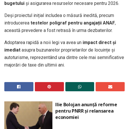
bugetului
și asigurarea resurselor necesare pentru 2026.
Deși proiectul inițial includea o măsură inedită, precum
introducerea
testelor poligraf pentru angajații ANAF
,
această prevedere a fost retrasă în urma dezbaterilor.
Adoptarea rapidă a noii legi va avea un
impact direct și
imediat
asupra buzunarelor proprietarilor de locuințe și
autoturisme, reprezentând una dintre cele mai semnificative
majorări de taxe din ultimii ani.
Ilie Bolojan anunță reforme
pentru PNRR și relansarea
economiei