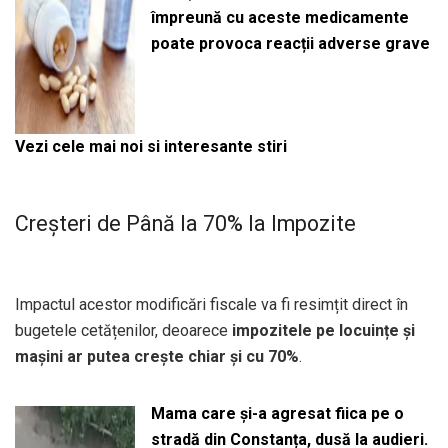
împreună cu aceste medicamente
poate provoca reacții adverse grave
Vezi cele mai noi si interesante stiri
Creșteri de Până la 70% la Impozite
Impactul acestor modificări fiscale va fi resimțit direct în
bugetele cetățenilor, deoarece
impozitele pe locuințe și
mașini ar putea crește chiar și cu 70%
.
Mama care și-a agresat fiica pe o
stradă din Constanța, dusă la audieri.