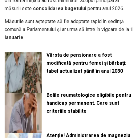
din forma inițială au fost eliminate. Scopul principal al
măsurii este
consolidarea bugetului
pentru anul 2026.
Măsurile sunt așteptate să fie adoptate rapid în ședință
comună a Parlamentului și ar urma să intre în vigoare de la
1
ianuarie
.
Vârsta de pensionare a fost
modificată pentru femei și bărbați:
tabel actualizat până în anul 2030
Bolile reumatologice eligibile pentru
handicap permanent. Care sunt
criteriile stabilite
Atenție! Administrarea de magneziu