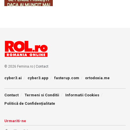
© 2026 Femina.ro |
Contact
cyber3.ai
cyber3.app
fasterup.com
ortodoxia.me
Contact
Termeni si Conditii
Informatii Cookies
Politică de Confidențialitate
Urmariti-ne