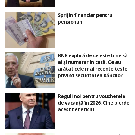
Sprijin financiar pentru
pensionari
BNR explică de ce este bine să
ai și numerar în casă. Ce au
arătat cele mai recente teste
privind securitatea băncilor
Reguli noi pentru voucherele
de vacanță în 2026. Cine pierde
acest beneficiu