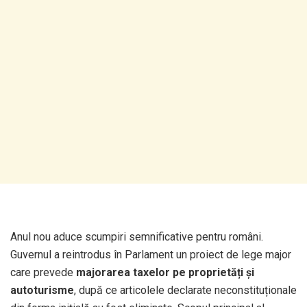
Anul nou aduce scumpiri semnificative pentru români.
Guvernul a reintrodus în Parlament un proiect de lege major
care prevede
majorarea taxelor pe proprietăți și
autoturisme
, după ce articolele declarate neconstituționale