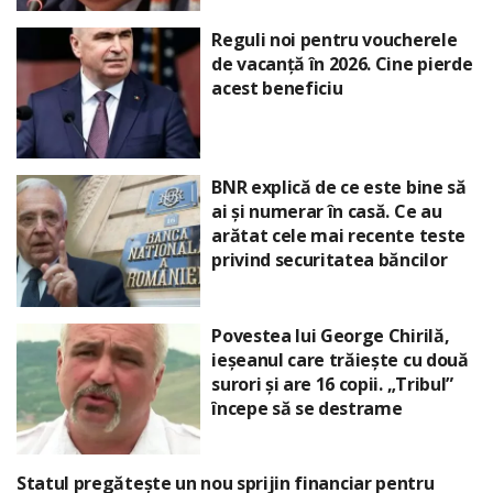
Reguli noi pentru voucherele
de vacanță în 2026. Cine pierde
acest beneficiu
BNR explică de ce este bine să
ai și numerar în casă. Ce au
arătat cele mai recente teste
privind securitatea băncilor
Povestea lui George Chirilă,
ieșeanul care trăiește cu două
surori și are 16 copii. „Tribul”
începe să se destrame
Statul pregătește un nou sprijin financiar pentru