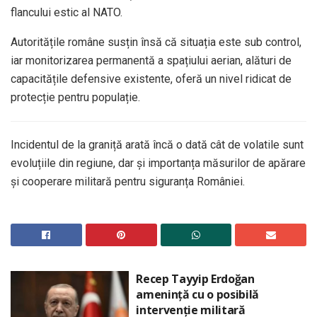
flancului estic al NATO.
Autoritățile române susțin însă că situația este sub control,
iar monitorizarea permanentă a spațiului aerian, alături de
capacitățile defensive existente, oferă un nivel ridicat de
protecție pentru populație.
Incidentul de la graniță arată încă o dată cât de volatile sunt
evoluțiile din regiune, dar și importanța măsurilor de apărare
și cooperare militară pentru siguranța României.
Recep Tayyip Erdoğan
amenință cu o posibilă
intervenție militară