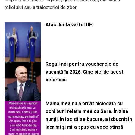
reliefului sau a traiectoriei de zbor.
Atac dur la vârful UE:
Reguli noi pentru voucherele de
vacanță în 2026. Cine pierde acest
beneficiu
Mama mea nu a privit niciodată cu
ochi buni relația mea cu Sera. În ziua
nunții, în loc să se bucure, a izbucnit în
lacrimi și mi-a spus cu voce stinsă