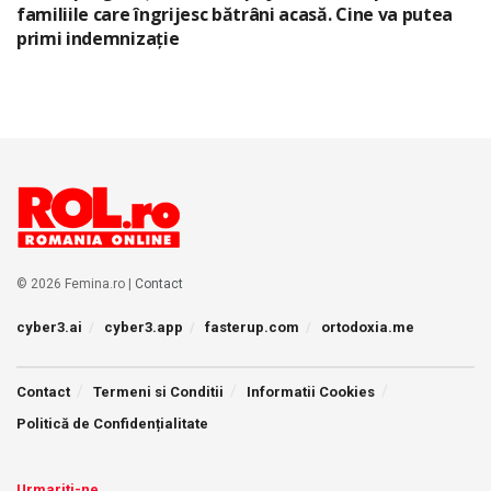
familiile care îngrijesc bătrâni acasă. Cine va putea
primi indemnizație
© 2026 Femina.ro |
Contact
cyber3.ai
cyber3.app
fasterup.com
ortodoxia.me
Contact
Termeni si Conditii
Informatii Cookies
Politică de Confidențialitate
Urmariti-ne