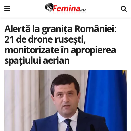
Alertă la granița României:
21 de drone rusești,
monitorizate în apropierea
spațiului aerian