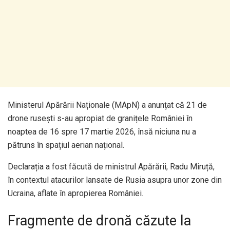
Ministerul Apărării Naționale (MApN) a anunțat că 21 de
drone rusești s-au apropiat de granițele României în
noaptea de 16 spre 17 martie 2026, însă niciuna nu a
pătruns în spațiul aerian național.
Declarația a fost făcută de ministrul Apărării, Radu Miruță,
în contextul atacurilor lansate de Rusia asupra unor zone din
Ucraina, aflate în apropierea României.
Fragmente de dronă căzute la