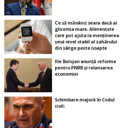
Ce să mănânci seara dacă ai
glicemia mare. Alimentele
care pot ajuta la menținerea
unui nivel stabil al zahărului
din sânge peste noapte
Ilie Bolojan anunță reforme
pentru PNRR și relansarea
economiei
Schimbare majoră în Codul
civil: