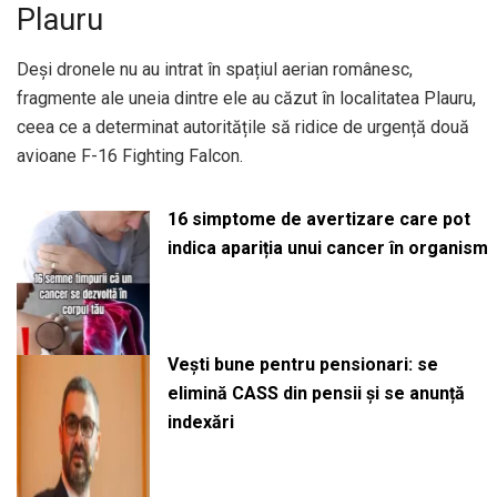
Plauru
Deși dronele nu au intrat în spațiul aerian românesc,
fragmente ale uneia dintre ele au căzut în localitatea Plauru,
ceea ce a determinat autoritățile să ridice de urgență două
avioane F-16 Fighting Falcon.
16 simptome de avertizare care pot
indica apariția unui cancer în organism
Vești bune pentru pensionari: se
elimină CASS din pensii și se anunță
indexări