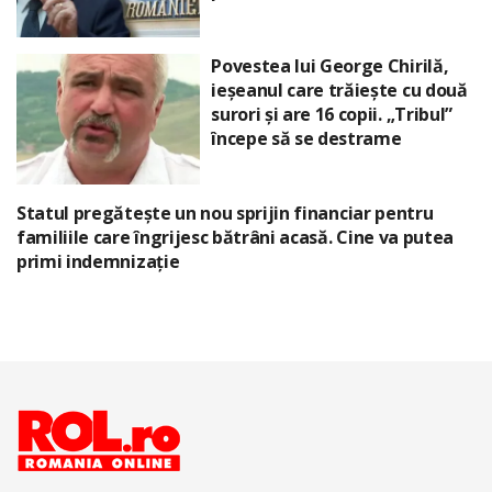
Povestea lui George Chirilă,
ieșeanul care trăiește cu două
surori și are 16 copii. „Tribul”
începe să se destrame
Statul pregătește un nou sprijin financiar pentru
familiile care îngrijesc bătrâni acasă. Cine va putea
primi indemnizație