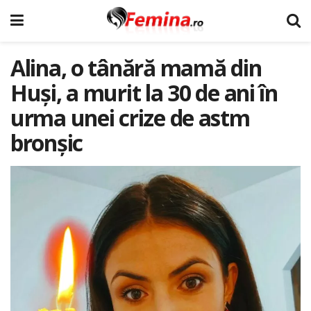
Alina, o tânără mamă din
Huși, a murit la 30 de ani în
urma unei crize de astm
bronșic