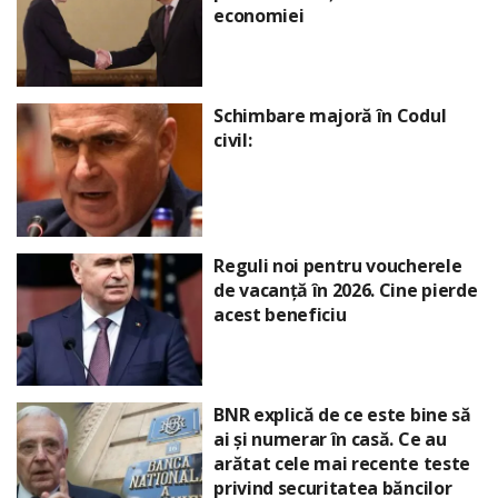
economiei
Schimbare majoră în Codul
civil:
Reguli noi pentru voucherele
de vacanță în 2026. Cine pierde
acest beneficiu
BNR explică de ce este bine să
ai și numerar în casă. Ce au
arătat cele mai recente teste
privind securitatea băncilor