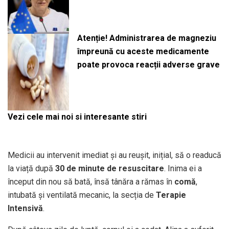
Atenție! Administrarea de magneziu
împreună cu aceste medicamente
poate provoca reacții adverse grave
Vezi cele mai noi si interesante stiri
Medicii au intervenit imediat și au reușit, inițial, să o readucă
la viață după
30 de minute de resuscitare
. Inima ei a
început din nou să bată, însă tânăra a rămas în
comă
,
intubată și ventilată mecanic, la secția de
Terapie
Intensivă
.