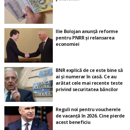
Ilie Bolojan anunță reforme
pentru PNRR și relansarea
economiei
BNR explică de ce este bine să
ai și numerar în casă. Ce au
arătat cele mai recente teste
privind securitatea băncilor
Reguli noi pentru voucherele
de vacanță în 2026. Cine pierde
acest beneficiu