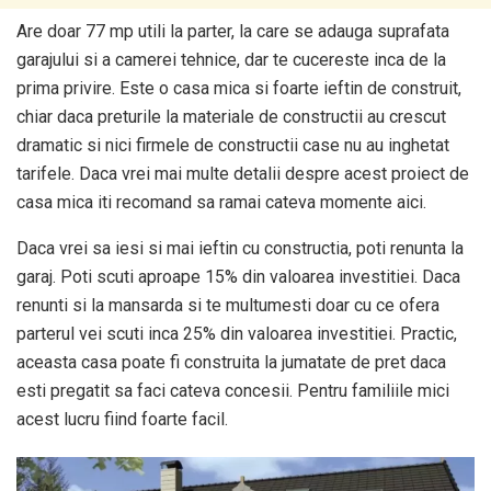
Are doar 77 mp utili la parter, la care se adauga suprafata
garajului si a camerei tehnice, dar te cucereste inca de la
prima privire. Este o casa mica si foarte ieftin de construit,
chiar daca preturile la materiale de constructii au crescut
dramatic si nici firmele de constructii case nu au inghetat
tarifele. Daca vrei mai multe detalii despre acest proiect de
casa mica iti recomand sa ramai cateva momente aici.
Daca vrei sa iesi si mai ieftin cu constructia, poti renunta la
garaj. Poti scuti aproape 15% din valoarea investitiei. Daca
renunti si la mansarda si te multumesti doar cu ce ofera
parterul vei scuti inca 25% din valoarea investitiei. Practic,
aceasta casa poate fi construita la jumatate de pret daca
esti pregatit sa faci cateva concesii. Pentru familiile mici
acest lucru fiind foarte facil.