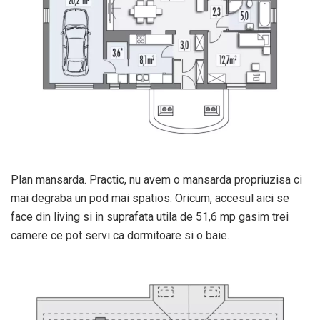
Plan mansarda. Practic, nu avem o mansarda propriuzisa ci
mai degraba un pod mai spatios. Oricum, accesul aici se
face din living si in suprafata utila de 51,6 mp gasim trei
camere ce pot servi ca dormitoare si o baie.