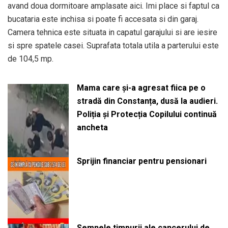
avand doua dormitoare amplasate aici. Imi place si faptul ca
bucataria este inchisa si poate fi accesata si din garaj.
Camera tehnica este situata in capatul garajului si are iesire
si spre spatele casei. Suprafata totala utila a parterului este
de 104,5 mp.
Mama care și-a agresat fiica pe o
stradă din Constanța, dusă la audieri.
Poliția și Protecția Copilului continuă
ancheta
Sprijin financiar pentru pensionari
Semnele timpurii ale cancerului de