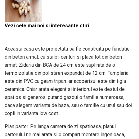
Vezi cele mai noi si interesante stiri
Aceasta casa este proiectata sa fie construita pe fundatie
din beton armat, cu stalpi, centuri si placa tot din beton
armat. Zidaria din BCA de 24 cm este suplinita de o
termoizolatie din polistiren expandat de 12 cm. Tamplaria
este din PVC cu geam tripan iar acoperisul este din tigla
ceramica. Chiar arata elegant si interiorul este destul de
spatios si generos, putand gazdui o familie numeroasa,
daca alegem varianta de baza, sau o familie cu unul sau doi
copii in varianta low cost.
Plan parter. Pe langa camera de zi spatioasa, planul
parterului ne mai arata si o compartimentare ingenioasa,