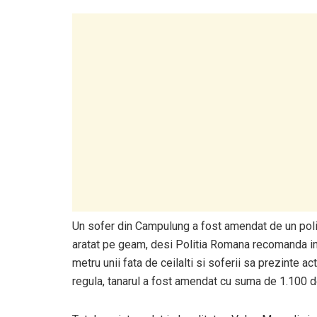
Un sofer din Campulung a fost amendat de un politi
aratat pe geam, desi Politia Romana recomanda in
metru unii fata de ceilalti si soferii sa prezinte 
regula, tanarul a fost amendat cu suma de 1.100 de