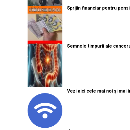
Sprijin financiar pentru pens
Semnele timpurii ale canceru
Vezi aici cele mai noi și mai i