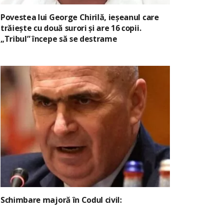
Povestea lui George Chirilă, ieșeanul care
trăiește cu două surori și are 16 copii.
„Tribul” începe să se destrame
Schimbare majoră în Codul civil: