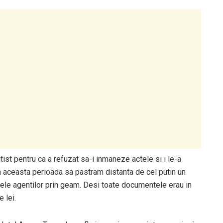
st pentru ca a refuzat sa-i inmaneze actele si i le-a
 aceasta perioada sa pastram distanta de cel putin un
actele agentilor prin geam. Desi toate documentele erau in
 lei.