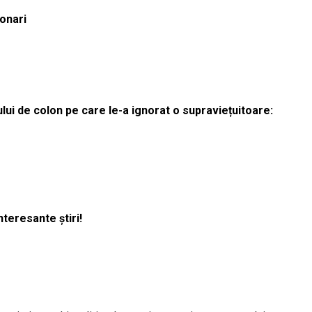
ionari
lui de colon pe care le-a ignorat o supraviețuitoare:
nteresante știri!