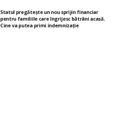
Statul pregătește un nou sprijin financiar
pentru familiile care îngrijesc bătrâni acasă.
Cine va putea primi indemnizație