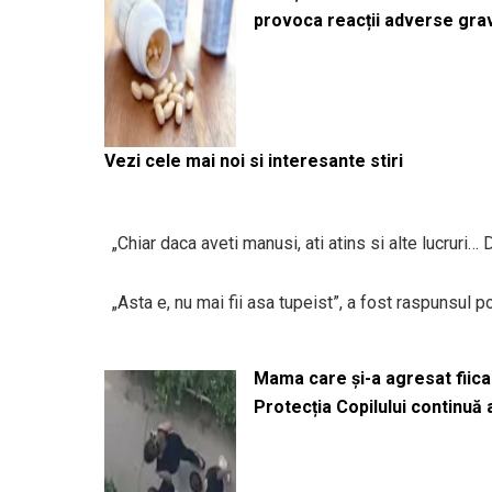
provoca reacții adverse gra
Vezi cele mai noi si interesante stiri
„Chiar daca aveti manusi, ati atins si alte lucruri… 
„Asta e, nu mai fii asa tupeist”, a fost raspunsul pol
Mama care și-a agresat fiica 
Protecția Copilului continuă