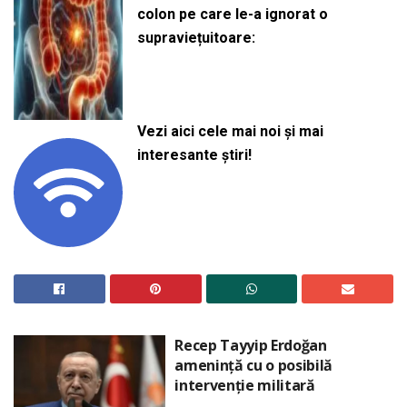
colon pe care le-a ignorat o
supraviețuitoare:
Vezi aici cele mai noi și mai
interesante știri!
Recep Tayyip Erdoğan
amenință cu o posibilă
intervenție militară