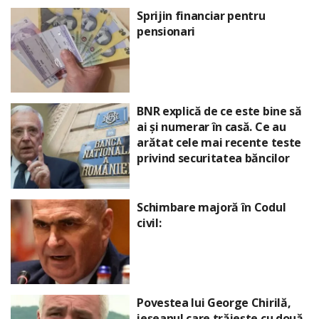
Sprijin financiar pentru
pensionari
BNR explică de ce este bine să
ai și numerar în casă. Ce au
arătat cele mai recente teste
privind securitatea băncilor
Schimbare majoră în Codul
civil:
Povestea lui George Chirilă,
ieșeanul care trăiește cu două