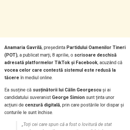
Anamaria Gavrilă
, președinta
Partidului Oamenilor Tineri
(POT)
, a publicat marți, 8 aprilie, o
scrisoare deschisă
adresată platformelor TikTok și Facebook
, acuzând că
vocea celor care contestă sistemul este redusă la
tăcere
în mediul online.
Ea susține că
susținătorii lui Călin Georgescu
și ai
candidatului suveranist
George Simion
sunt ținta unor
acțiuni de
cenzură digitală
, prin care postările lor dispar și
conturile le sunt închise.
„Toți cei care spun că a fost o lovitură de stat