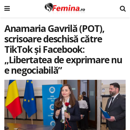
Anamaria Gavrilă (POT),
scrisoare deschisă către
TikTok și Facebook:
„Libertatea de exprimare nu
e negociabilă”