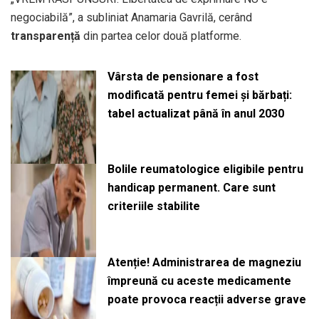
negociabilă”, a subliniat Anamaria Gavrilă, cerând
transparență
din partea celor două platforme.
Vârsta de pensionare a fost
modificată pentru femei și bărbați:
tabel actualizat până în anul 2030
Bolile reumatologice eligibile pentru
handicap permanent. Care sunt
criteriile stabilite
Atenție! Administrarea de magneziu
împreună cu aceste medicamente
poate provoca reacții adverse grave