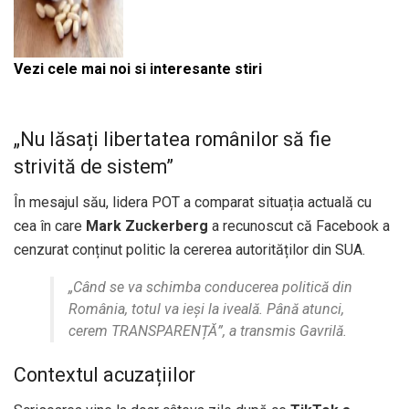
Vezi cele mai noi si interesante stiri
„Nu lăsați libertatea românilor să fie
strivită de sistem”
În mesajul său, lidera POT a comparat situația actuală cu
cea în care
Mark Zuckerberg
a recunoscut că Facebook a
cenzurat conținut politic la cererea autorităților din SUA.
„Când se va schimba conducerea politică din
România, totul va ieși la iveală. Până atunci,
cerem TRANSPARENȚĂ”, a transmis Gavrilă.
Contextul acuzațiilor