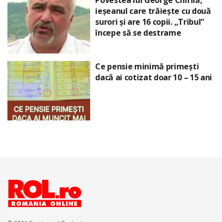
ieșeanul care trăiește cu două
surori și are 16 copii. „Tribul”
începe să se destrame
Ce pensie minimă primești
dacă ai cotizat doar 10 – 15 ani