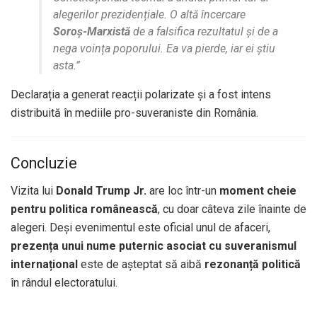
alegerilor prezidențiale. O altă încercare
Soroș-Marxistă
de a falsifica rezultatul și de a
nega voința poporului. Ea va pierde, iar ei știu
asta.”
Declarația a generat reacții polarizate și a fost intens
distribuită în mediile pro-suveraniste din România.
Concluzie
Vizita lui
Donald Trump Jr.
are loc într-un
moment cheie
pentru politica românească
, cu doar câteva zile înainte de
alegeri. Deși evenimentul este oficial unul de afaceri,
prezența unui nume puternic asociat cu suveranismul
internațional
este de așteptat să aibă
rezonanță politică
în rândul electoratului.