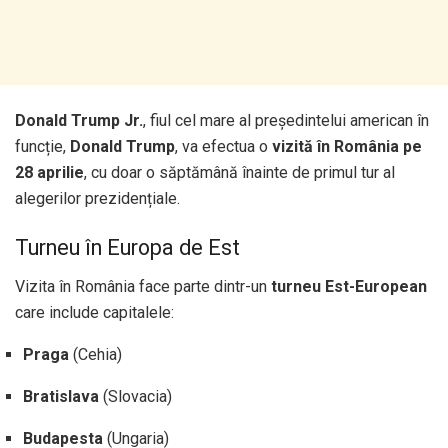
Donald Trump Jr.
, fiul cel mare al președintelui american în
funcție,
Donald Trump
, va efectua o
vizită în România pe
28 aprilie
, cu doar o săptămână înainte de primul tur al
alegerilor prezidențiale.
Turneu în Europa de Est
Vizita în România face parte dintr-un
turneu Est-European
care include capitalele:
Praga
(Cehia)
Bratislava
(Slovacia)
Budapesta
(Ungaria)