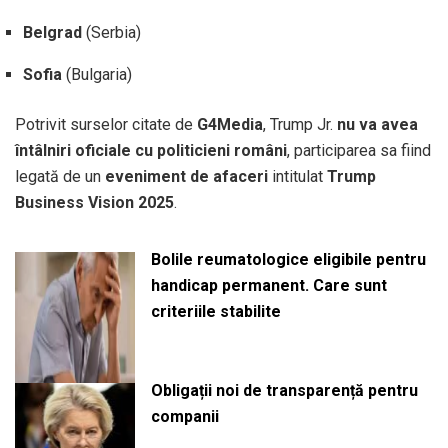
Belgrad
(Serbia)
Sofia
(Bulgaria)
Potrivit surselor citate de
G4Media
, Trump Jr.
nu va avea
întâlniri oficiale cu politicieni români
, participarea sa fiind
legată de un
eveniment de afaceri
intitulat
Trump
Business Vision 2025
.
Bolile reumatologice eligibile pentru
handicap permanent. Care sunt
criteriile stabilite
Obligații noi de transparență pentru
companii