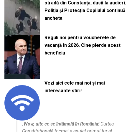
stradă din Constanța, dusă la audieri.
Poliția și Protecția Copilului continuă
ancheta
Reguli noi pentru voucherele de
vacanță în 2026. Cine pierde acest
beneficiu
Vezi aici cele mai noi și mai
interesante știri!
„
Wow, uite ce se întâmplă în România!
Curtea
Constituțională tocmai a anulat primul tur al