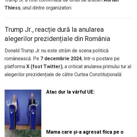
Thiess
, unul dintre organizatori.
Trump Jr., reacție dură la anularea
alegerilor prezidențiale din România
Donald Trump Jr. nu este străin de scena politică
românească. Pe
7 decembrie 2024
, într-o postare pe
platforma
X (fost Twitter)
, a criticat anularea primului tur al
alegerilor prezidențiale de către Curtea Constituțională:
Atac dur la vârful UE:
Mama care și-a agresat fiica pe o