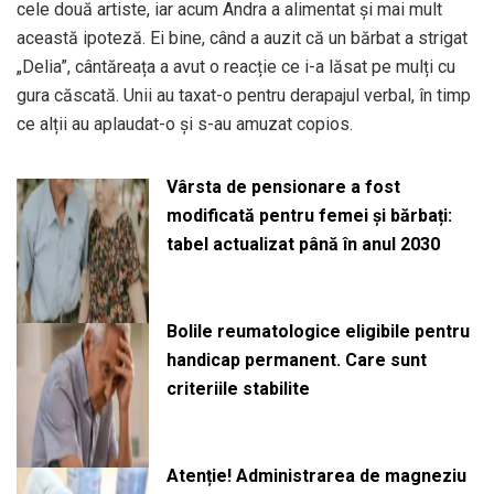
cele două artiste, iar acum Andra a alimentat și mai mult
această ipoteză. Ei bine, când a auzit că un bărbat a strigat
„Delia”, cântăreața a avut o reacție ce i-a lăsat pe mulți cu
gura căscată. Unii au taxat-o pentru derapajul verbal, în timp
ce alții au aplaudat-o și s-au amuzat copios.
Vârsta de pensionare a fost
modificată pentru femei și bărbați:
tabel actualizat până în anul 2030
Bolile reumatologice eligibile pentru
handicap permanent. Care sunt
criteriile stabilite
Atenție! Administrarea de magneziu