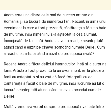
Andra este una dintre cele mai de succes artiste din
România și se bucură de numeroși fani. Recent, în urma unui
eveniment la care a fost prezentă, cântăreața a făcut o baie
de mulțime, însă nimeni nu s-a așteptat la cea a urmat.
Înconjurată de fanii săi, Andra a avut o reacție neașteptată
atunci când a auzit pe cineva scandând numele Deliei. Cum
a reacționat artista când a auzit de presupusa rivală?
Recent, Andra a făcut deliciul internauților, însă și-a surprins
fanii. Artista a fost prezentă la un eveniment, iar la plecare
fanii au așteptat-o și au vrut să facă fotografii cu ea.
Cântăreața a făcut o baie de mulțime, însă lucrurile au lut o
turnură neașteptată atunci când cineva a scandat numele
Deliei.
Multă vreme s-a vorbit despre o presupusă rivalitate între