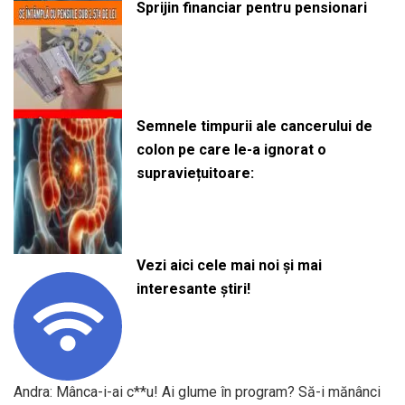
Sprijin financiar pentru pensionari
Semnele timpurii ale cancerului de
colon pe care le-a ignorat o
supraviețuitoare:
Vezi aici cele mai noi și mai
interesante știri!
Andra: Mânca-i-ai c**u! Ai glume în program? Să-i mănânci