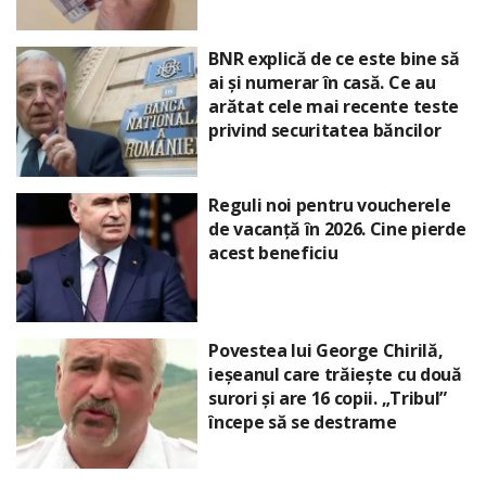
BNR explică de ce este bine să
ai și numerar în casă. Ce au
arătat cele mai recente teste
privind securitatea băncilor
Reguli noi pentru voucherele
de vacanță în 2026. Cine pierde
acest beneficiu
Povestea lui George Chirilă,
ieșeanul care trăiește cu două
surori și are 16 copii. „Tribul”
începe să se destrame