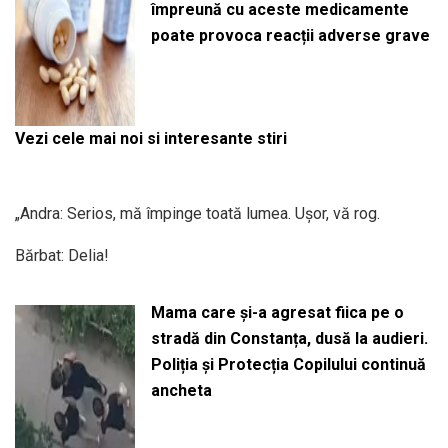
împreună cu aceste medicamente
poate provoca reacții adverse grave
Vezi cele mai noi si interesante stiri
„Andra: Serios, mă împinge toată lumea. Ușor, vă rog.
Bărbat: Delia!
Mama care și-a agresat fiica pe o
stradă din Constanța, dusă la audieri.
Poliția și Protecția Copilului continuă
ancheta