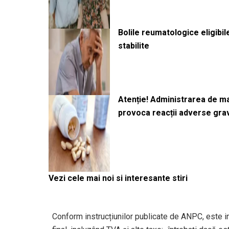
Bolile reumatologice eligibi
stabilite
Atenție! Administrarea de 
provoca reacții adverse gra
Vezi cele mai noi si interesante stiri
Conform instrucțiunilor publicate de ANPC, este i