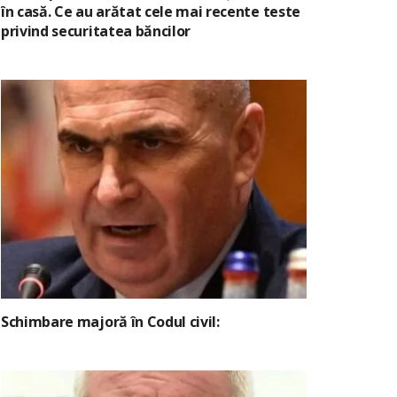
în casă. Ce au arătat cele mai recente teste
privind securitatea băncilor
Schimbare majoră în Codul civil: