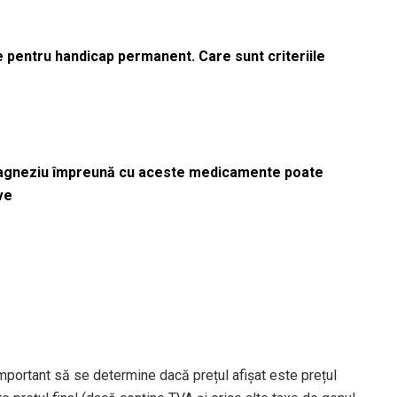
le pentru handicap permanent. Care sunt criteriile
magneziu împreună cu aceste medicamente poate
ve
mportant să se determine dacă prețul afișat este prețul