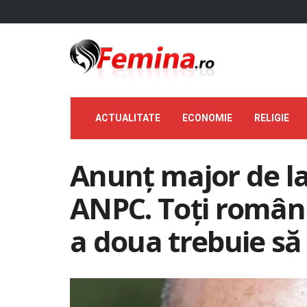
ACTUALITATE
ECONOMIE
RELIGIE
Anunț major de la
ANPC. Toți români
a doua trebuie să 