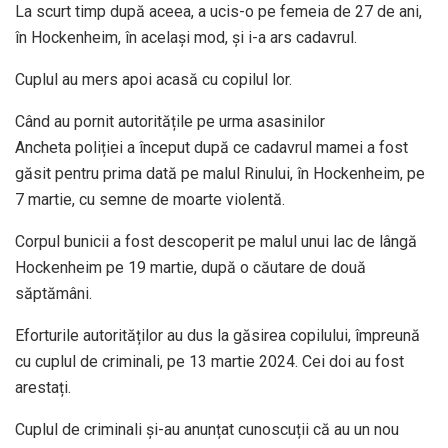
La scurt timp după aceea, a ucis-o pe femeia de 27 de ani,
în Hockenheim, în același mod, și i-a ars cadavrul.
Cuplul au mers apoi acasă cu copilul lor.
Când au pornit autoritățile pe urma asasinilor
Ancheta poliției a început după ce cadavrul mamei a fost
găsit pentru prima dată pe malul Rinului, în Hockenheim, pe
7 martie, cu semne de moarte violentă.
Corpul bunicii a fost descoperit pe malul unui lac de lângă
Hockenheim pe 19 martie, după o căutare de două
săptămâni.
Eforturile autorităților au dus la găsirea copilului, împreună
cu cuplul de criminali, pe 13 martie 2024. Cei doi au fost
arestați.
Cuplul de criminali și-au anunțat cunoscuții că au un nou