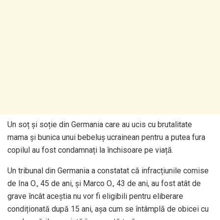
Un soț și soție din Germania care au ucis cu brutalitate
mama și bunica unui bebeluș ucrainean pentru a putea fura
copilul au fost condamnați la închisoare pe viață.
Un tribunal din Germania a constatat că infracțiunile comise
de Ina O., 45 de ani, și Marco O., 43 de ani, au fost atât de
grave încât aceștia nu vor fi eligibili pentru eliberare
condiționată după 15 ani, așa cum se întâmplă de obicei cu