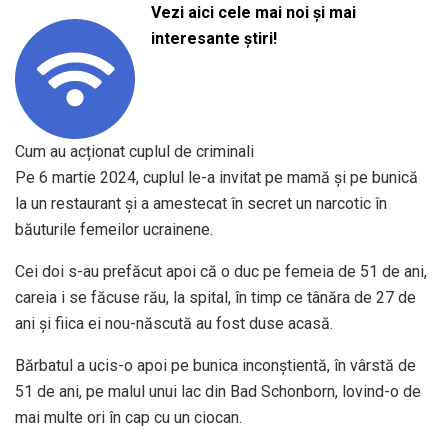
Vezi aici cele mai noi și mai
interesante știri!
Cum au acționat cuplul de criminali
Pe 6 martie 2024, cuplul le-a invitat pe mamă și pe bunică
la un restaurant și a amestecat în secret un narcotic în
băuturile femeilor ucrainene.
Cei doi s-au prefăcut apoi că o duc pe femeia de 51 de ani,
careia i se făcuse rău, la spital, în timp ce tânăra de 27 de
ani și fiica ei nou-născută au fost duse acasă.
Bărbatul a ucis-o apoi pe bunica inconștientă, în vârstă de
51 de ani, pe malul unui lac din Bad Schonborn, lovind-o de
mai multe ori în cap cu un ciocan.