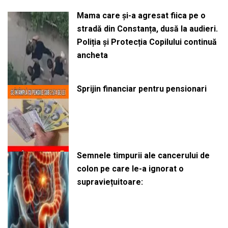
Mama care și-a agresat fiica pe o
stradă din Constanța, dusă la audieri.
Poliția și Protecția Copilului continuă
ancheta
Sprijin financiar pentru pensionari
Semnele timpurii ale cancerului de
colon pe care le-a ignorat o
supraviețuitoare: