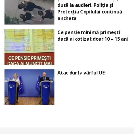
dusă la audieri. Poliția și
Protecția Copilului continuă
ancheta
Ce pensie minimă primești
dacă ai cotizat doar 10 – 15 ani
Atac dur la vârful UE: