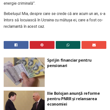
energie criminală”.
Bebelușul Mia, despre care se crede că are acum un an, s-a
întors să locuiască în Ucraina cu mătușa ei, care a fost co-
reclamantă în acest caz.
Sprijin financiar pentru
pensionari
Ilie Bolojan anunță reforme
pentru PNRR și relansarea
economiei