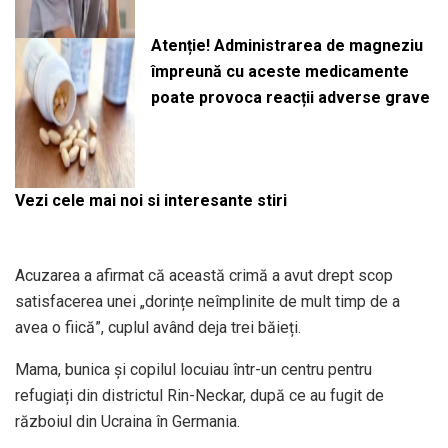
Atenție! Administrarea de magneziu
împreună cu aceste medicamente
poate provoca reacții adverse grave
Vezi cele mai noi si interesante stiri
Acuzarea a afirmat că această crimă a avut drept scop
satisfacerea unei „dorințe neîmplinite de mult timp de a
avea o fiică”, cuplul având deja trei băieți.
Mama, bunica și copilul locuiau într-un centru pentru
refugiați din districtul Rin-Neckar, după ce au fugit de
războiul din Ucraina în Germania.