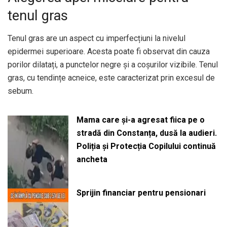
tenul gras
Tenul gras are un aspect cu imperfecțiuni la nivelul
epidermei superioare. Acesta poate fi observat din cauza
porilor dilatați, a punctelor negre și a coșurilor vizibile. Tenul
gras, cu tendințe acneice, este caracterizat prin excesul de
sebum.
Mama care și-a agresat fiica pe o
stradă din Constanța, dusă la audieri.
Poliția și Protecția Copilului continuă
ancheta
Sprijin financiar pentru pensionari