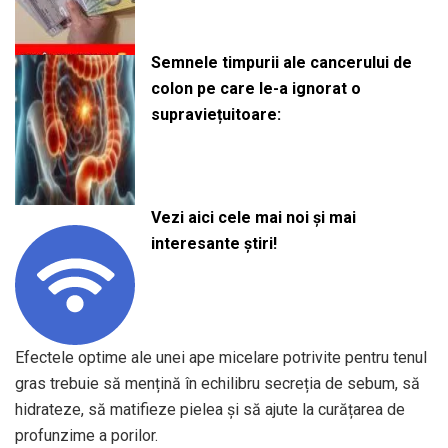
Semnele timpurii ale cancerului de
colon pe care le-a ignorat o
supraviețuitoare:
Vezi aici cele mai noi și mai
interesante știri!
Efectele optime ale unei ape micelare potrivite pentru tenul
gras trebuie să mențină în echilibru secreția de sebum, să
hidrateze, să matifieze pielea și să ajute la curățarea de
profunzime a porilor.