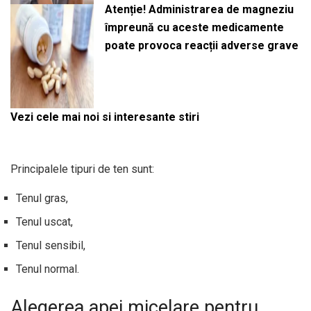
Atenție! Administrarea de magneziu
împreună cu aceste medicamente
poate provoca reacții adverse grave
Vezi cele mai noi si interesante stiri
Principalele tipuri de ten sunt:
Tenul gras,
Tenul uscat,
Tenul sensibil,
Tenul normal.
Alegerea apei micelare pentru