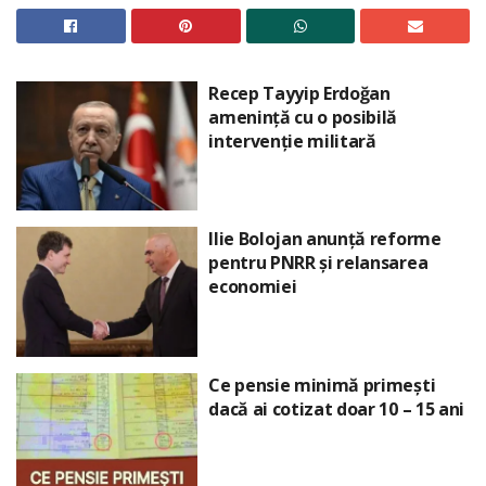
Recep Tayyip Erdoğan
amenință cu o posibilă
intervenție militară
Ilie Bolojan anunță reforme
pentru PNRR și relansarea
economiei
Ce pensie minimă primești
dacă ai cotizat doar 10 – 15 ani