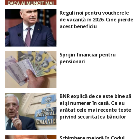
Reguli noi pentru voucherele
de vacanță în 2026. Cine pierde
acest beneficiu
Sprijin financiar pentru
pensionari
BNR explică de ce este bine să
ai și numerar în casă. Ce au
arătat cele mai recente teste
privind securitatea băncilor
Schimbare majoră în Codul