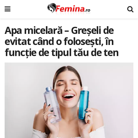
Apa micelară – Greşeli de
evitat când o foloseşti, în
funcţie de tipul tău de ten