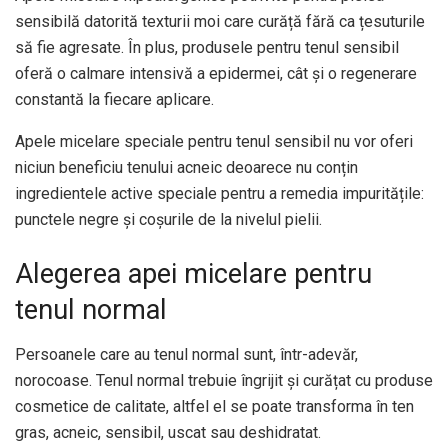
sensibilă datorită texturii moi care curăță fără ca țesuturile
să fie agresate. În plus, produsele pentru tenul sensibil
oferă o calmare intensivă a epidermei, cât și o regenerare
constantă la fiecare aplicare.
Apele micelare speciale pentru tenul sensibil nu vor oferi
niciun beneficiu tenului acneic deoarece nu conțin
ingredientele active speciale pentru a remedia impuritățile:
punctele negre și coșurile de la nivelul pielii.
Alegerea apei micelare pentru
tenul normal
Persoanele care au tenul normal sunt, într-adevăr,
norocoase. Tenul normal trebuie îngrijit și curățat cu produse
cosmetice de calitate, altfel el se poate transforma în ten
gras, acneic, sensibil, uscat sau deshidratat.