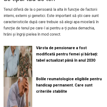
Tenul diferă de la o persoană la alta în funcție de factorii
interni, externi și genetici. Este important să știi care sunt
caracteristicile după care trebuie să alegi apa micelară în
funcție de tenul pe care-l ai pentru a-ți putea demachia,
hrăni și îngriji pielea în mod corect.
Vârsta de pensionare a fost
modificată pentru femei și bărbați:
tabel actualizat până în anul 2030
Bolile reumatologice eligibile pentru
handicap permanent. Care sunt
criteriile stabilite