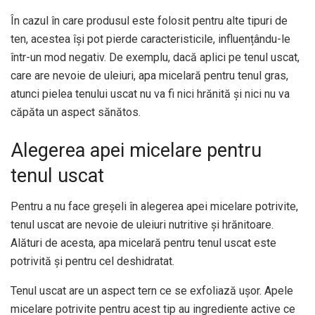
În cazul în care produsul este folosit pentru alte tipuri de
ten, acestea își pot pierde caracteristicile, influențându-le
într-un mod negativ. De exemplu, dacă aplici pe tenul uscat,
care are nevoie de uleiuri, apa micelară pentru tenul gras,
atunci pielea tenului uscat nu va fi nici hrănită și nici nu va
căpăta un aspect sănătos.
Alegerea apei micelare pentru
tenul uscat
Pentru a nu face greșeli în alegerea apei micelare potrivite,
tenul uscat are nevoie de uleiuri nutritive și hrănitoare.
Alături de acesta, apa micelară pentru tenul uscat este
potrivită și pentru cel deshidratat.
Tenul uscat are un aspect tern ce se exfoliază ușor. Apele
micelare potrivite pentru acest tip au ingrediente active ce