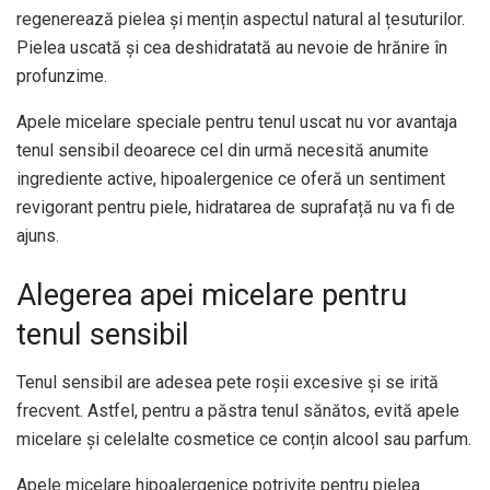
regenerează pielea și mențin aspectul natural al țesuturilor.
Pielea uscată și cea deshidratată au nevoie de hrănire în
profunzime.
Apele micelare speciale pentru tenul uscat nu vor avantaja
tenul sensibil deoarece cel din urmă necesită anumite
ingrediente active, hipoalergenice ce oferă un sentiment
revigorant pentru piele, hidratarea de suprafață nu va fi de
ajuns.
Alegerea apei micelare pentru
tenul sensibil
Tenul sensibil are adesea pete roșii excesive și se irită
frecvent. Astfel, pentru a păstra tenul sănătos, evită apele
micelare și celelalte cosmetice ce conțin alcool sau parfum.
Apele micelare hipoalergenice potrivite pentru pielea