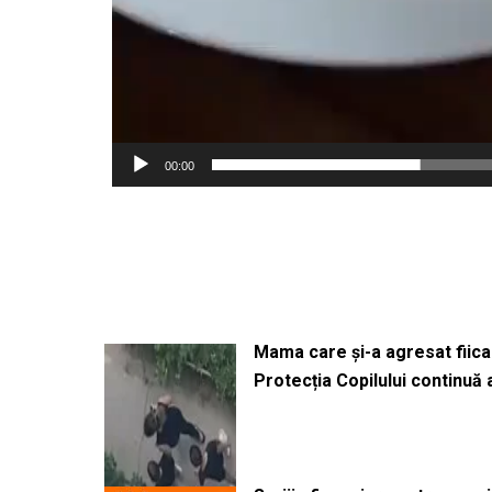
00:00
Mama care și-a agresat fiica 
Protecția Copilului continuă