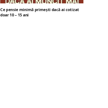
Ce pensie minimă primești dacă ai cotizat
doar 10 – 15 ani