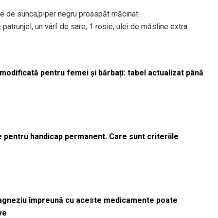
me de sunca,piper negru proaspăt măcinat
 patrunjel, un vârf de sare, 1 rosie, ulei de măsline extra
odificată pentru femei și bărbați: tabel actualizat până
le pentru handicap permanent. Care sunt criteriile
magneziu împreună cu aceste medicamente poate
ve