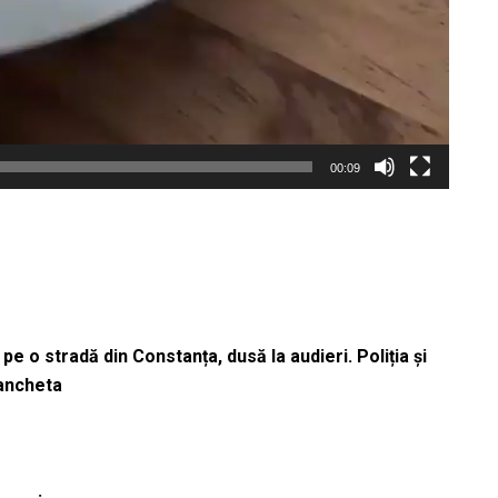
00:09
pe o stradă din Constanța, dusă la audieri. Poliția și
 ancheta