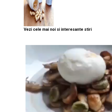
Vezi cele mai noi si interesante stiri
Player
video