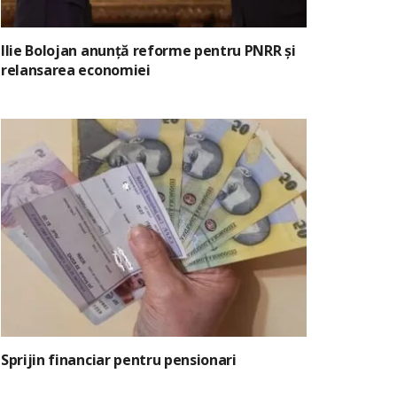
Ilie Bolojan anunță reforme pentru PNRR și
relansarea economiei
Sprijin financiar pentru pensionari