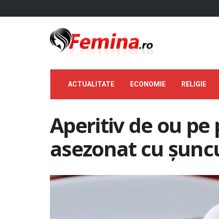
ACTUALITATE
ECONOMIE
RELIGIE
Aperitiv de ou pe 
asezonat cu șuncu