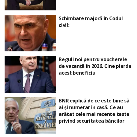
Schimbare majoră în Codul
civil:
Reguli noi pentru voucherele
de vacanță în 2026. Cine pierde
acest beneficiu
BNR explică de ce este bine să
ai și numerar în casă. Ce au
arătat cele mai recente teste
privind securitatea băncilor