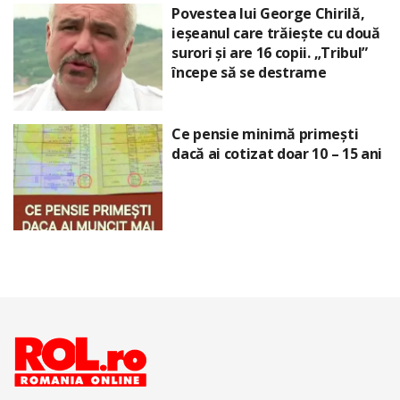
Povestea lui George Chirilă,
ieșeanul care trăiește cu două
surori și are 16 copii. „Tribul”
începe să se destrame
Ce pensie minimă primești
dacă ai cotizat doar 10 – 15 ani