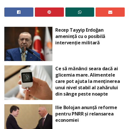
Recep Tayyip Erdoğan
amenință cu o posibilă
intervenție militară
Ce să mănânci seara dacă ai
glicemia mare. Alimentele
care pot ajuta la menținerea
unui nivel stabil al zahărului
din sânge peste noapte
Ilie Bolojan anunță reforme
pentru PNRR și relansarea
economiei