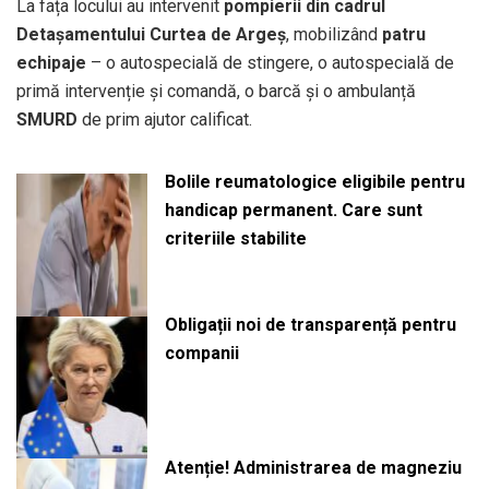
La fața locului au intervenit
pompierii din cadrul
Detașamentului Curtea de Argeș
, mobilizând
patru
echipaje
– o autospecială de stingere, o autospecială de
primă intervenție și comandă, o barcă și o ambulanță
SMURD
de prim ajutor calificat.
Bolile reumatologice eligibile pentru
handicap permanent. Care sunt
criteriile stabilite
Obligații noi de transparență pentru
companii
Atenție! Administrarea de magneziu