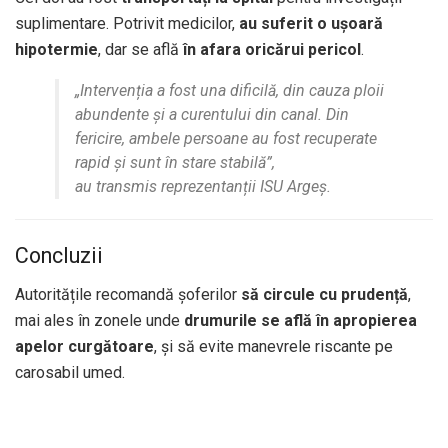
suplimentare. Potrivit medicilor,
au suferit o ușoară
hipotermie
, dar se află
în afara oricărui pericol
.
„Intervenția a fost una dificilă, din cauza ploii
abundente și a curentului din canal. Din
fericire, ambele persoane au fost recuperate
rapid și sunt în stare stabilă”,
au transmis reprezentanții ISU Argeș.
Concluzii
Autoritățile recomandă șoferilor
să circule cu prudență
,
mai ales în zonele unde
drumurile se află în apropierea
apelor curgătoare
, și să evite manevrele riscante pe
carosabil umed.