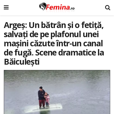
Argeș: Un bătrân și o fetiță,
salvați de pe plafonul unei
mașini căzute într-un canal
de fugă. Scene dramatice la
Băiculești