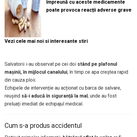
împreună cu aceste medicamente
poate provoca reacții adverse grave
Vezi cele mai noi si interesante stiri
Salvatorii i-au observat pe cei doi
stând pe plafonul
mașinii, în mijlocul canalului
, în timp ce apa creștea rapid
din cauza ploii.
Echipele de intervenție au acționat cu barca de salvare,
reușind
să-i aducă în siguranță la mal
, unde au fost
preluați imediat de echipajul medical.
Cum s-a produs accidentul