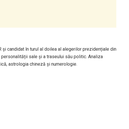
 și candidat în turul al doilea al alegerilor prezidențiale din
sonalității sale și a traseului său politic. Analiza
că, astrologia chineză și numerologie.