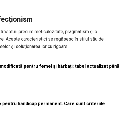
rfecționism
 trăsături precum meticulozitate, pragmatism și o
e. Aceste caracteristici se regăsesc în stilul său de
melor și soluționarea lor cu rigoare.
odificată pentru femei și bărbați: tabel actualizat până
le pentru handicap permanent. Care sunt criteriile