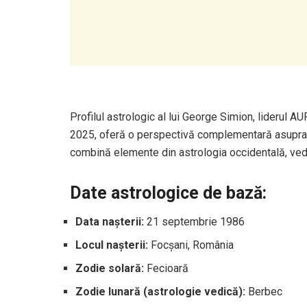
Profilul astrologic al lui George Simion, liderul AUR
2025, oferă o perspectivă complementară asupra per
combină elemente din astrologia occidentală, vedi
Date astrologice de bază:
Data nașterii:
21 septembrie 1986
Locul nașterii:
Focșani, România
Zodie solară:
Fecioară
Zodie lunară (astrologie vedică):
Berbec