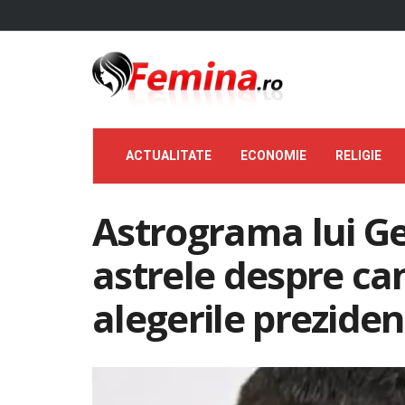
ACTUALITATE
ECONOMIE
RELIGIE
Astrograma lui Ge
astrele despre ca
alegerile preziden