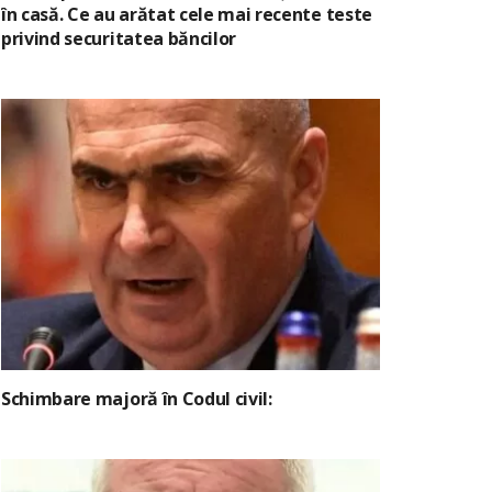
în casă. Ce au arătat cele mai recente teste
privind securitatea băncilor
Schimbare majoră în Codul civil: