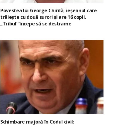
Povestea lui George Chirilă, ieșeanul care
trăiește cu două surori și are 16 copii.
„Tribul” începe să se destrame
Schimbare majoră în Codul civil: