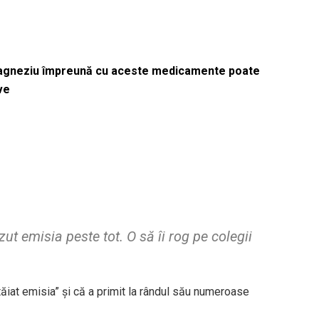
magneziu împreună cu aceste medicamente poate
ve
t emisia peste tot. O să îi rog pe colegii
tăiat emisia” și că a primit la rândul său numeroase