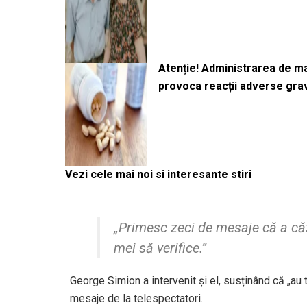
Atenție! Administrarea de 
provoca reacții adverse gra
Vezi cele mai noi si interesante stiri
„Primesc zeci de mesaje că a căzu
mei să verifice.”
George Simion a intervenit și el, susținând că „au 
mesaje de la telespectatori.