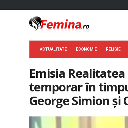
ACTUALITATE
ECONOMIE
RELIGIE
Emisia Realitatea
temporar în timpu
George Simion și 