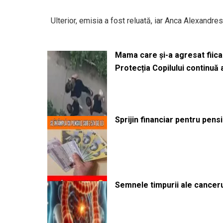
Ulterior, emisia a fost reluată, iar Anca Alexandre
Mama care și-a agresat fiica 
Protecția Copilului continuă
Sprijin financiar pentru pens
Semnele timpurii ale canceru