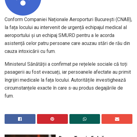
Conform Companiei Naționale Aeroporturi București (CNAB),
la fața locului au intervenit de urgență echipajul medical al
aeroportului și un echipaj SMURD pentru a le acorda
asistență celor patru persoane care acuzau stări de rău din
cauza intoxicării cu fum.
Ministerul Sănătății a confirmat pe rețelele sociale că toți
pasagerii au fost evacuați, iar persoanele afectate au primit
îngrijiri medicale la fața locului. Autoritățile investighează
circumstanțele exacte în care s-au produs degajările de
fum.