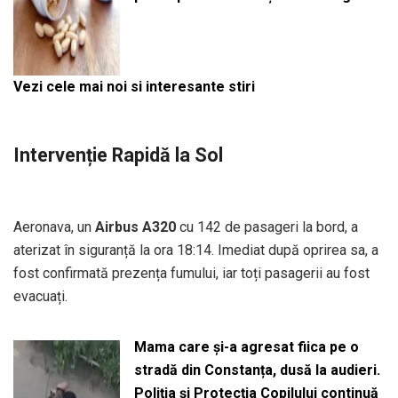
Vezi cele mai noi si interesante stiri
Intervenție Rapidă la Sol
Aeronava, un
Airbus A320
cu 142 de pasageri la bord, a
aterizat în siguranță la ora 18:14. Imediat după oprirea sa, a
fost confirmată prezența fumului, iar toți pasagerii au fost
evacuați.
Mama care și-a agresat fiica pe o
stradă din Constanța, dusă la audieri.
Poliția și Protecția Copilului continuă