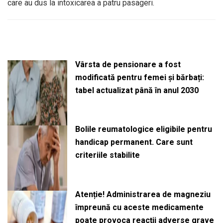
care au dus la intoxicarea a patru pasageri.
Vârsta de pensionare a fost
modificată pentru femei și bărbați:
tabel actualizat până în anul 2030
Bolile reumatologice eligibile pentru
handicap permanent. Care sunt
criteriile stabilite
Atenție! Administrarea de magneziu
împreună cu aceste medicamente
poate provoca reacții adverse grave