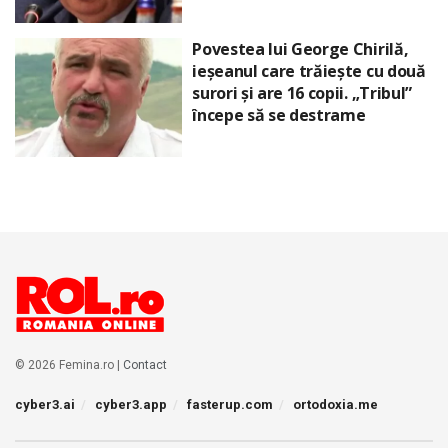
Povestea lui George Chirilă,
ieșeanul care trăiește cu două
surori și are 16 copii. „Tribul”
începe să se destrame
© 2026 Femina.ro |
Contact
cyber3.ai
cyber3.app
fasterup.com
ortodoxia.me