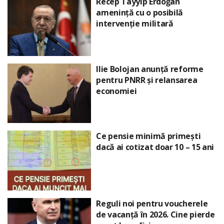
Recep Tayyip Erdoğan
amenință cu o posibilă
intervenție militară
Ilie Bolojan anunță reforme
pentru PNRR și relansarea
economiei
Ce pensie minimă primești
dacă ai cotizat doar 10 – 15 ani
Reguli noi pentru voucherele
de vacanță în 2026. Cine pierde