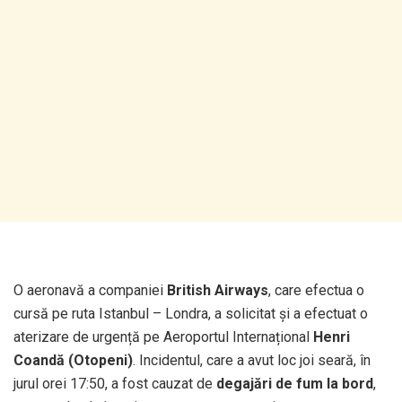
O aeronavă a companiei
British Airways
, care efectua o
cursă pe ruta Istanbul – Londra, a solicitat și a efectuat o
aterizare de urgență pe Aeroportul Internațional
Henri
Coandă (Otopeni)
. Incidentul, care a avut loc joi seară, în
jurul orei 17:50, a fost cauzat de
degajări de fum la bord
,