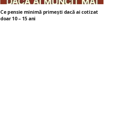
Ce pensie minimă primești dacă ai cotizat
doar 10 – 15 ani