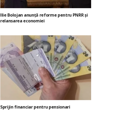
Ilie Bolojan anunță reforme pentru PNRR și
relansarea economiei
Sprijin financiar pentru pensionari