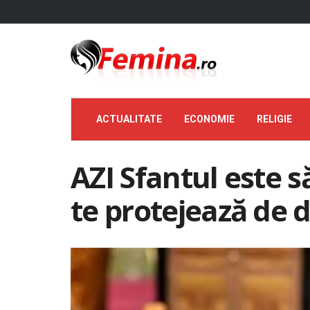
ACTUALITATE
ECONOMIE
RELIGIE
AZI Sfantul este s
te protejează de d