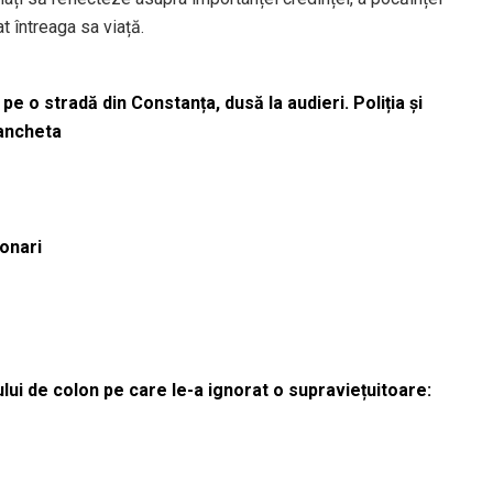
at întreaga sa viață.
pe o stradă din Constanța, dusă la audieri. Poliția și
 ancheta
ionari
lui de colon pe care le-a ignorat o supraviețuitoare: