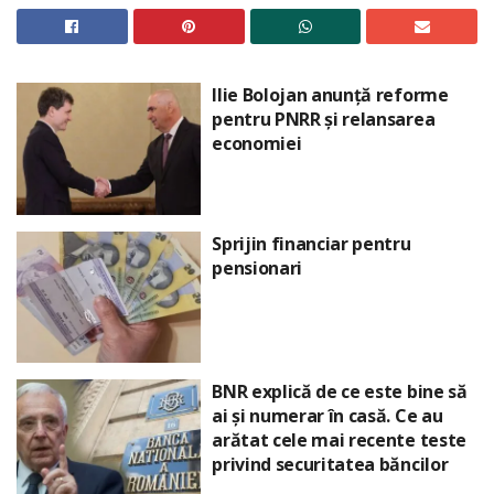
Ilie Bolojan anunță reforme
pentru PNRR și relansarea
economiei
Sprijin financiar pentru
pensionari
BNR explică de ce este bine să
ai și numerar în casă. Ce au
arătat cele mai recente teste
privind securitatea băncilor