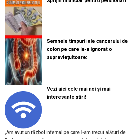
Sprijin financiar pentru pensionari
Semnele timpurii ale cancerului de
colon pe care le-a ignorat o
supraviețuitoare:
Vezi aici cele mai noi și mai
interesante știri!
„Am avut un război infernal pe care l-am trecut alături de