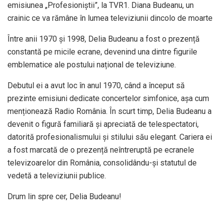
emisiunea „Profesioniștii”, la TVR1. Diana Budeanu, un
crainic ce va rămâne în lumea televiziunii dincolo de moarte
Între anii 1970 și 1998, Delia Budeanu a fost o prezență
constantă pe micile ecrane, devenind una dintre figurile
emblematice ale postului național de televiziune.
Debutul ei a avut loc în anul 1970, când a început să
prezinte emisiuni dedicate concertelor simfonice, așa cum
menționează Radio România. În scurt timp, Delia Budeanu a
devenit o figură familiară și apreciată de telespectatori,
datorită profesionalismului și stilului său elegant. Cariera ei
a fost marcată de o prezență neîntreruptă pe ecranele
televizoarelor din România, consolidându-și statutul de
vedetă a televiziunii publice.
Drum lin spre cer, Delia Budeanu!