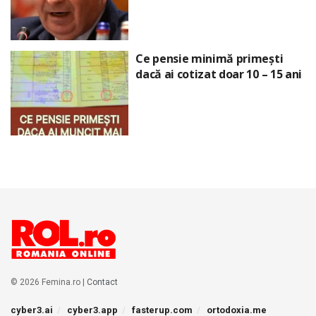
Ce pensie minimă primești
dacă ai cotizat doar 10 – 15 ani
© 2026 Femina.ro |
Contact
cyber3.ai
cyber3.app
fasterup.com
ortodoxia.me