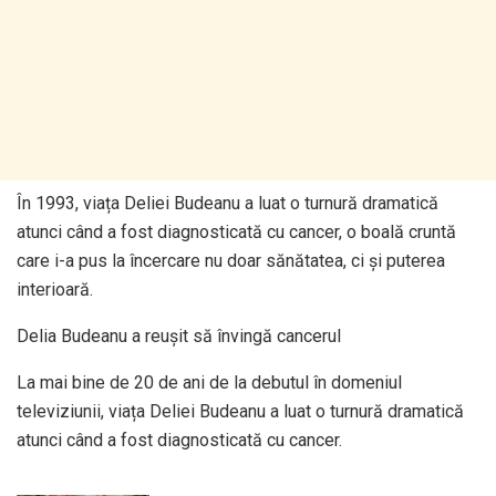
În 1993, viața Deliei Budeanu a luat o turnură dramatică
atunci când a fost diagnosticată cu cancer, o boală cruntă
care i-a pus la încercare nu doar sănătatea, ci și puterea
interioară.
Delia Budeanu a reușit să învingă cancerul
La mai bine de 20 de ani de la debutul în domeniul
televiziunii, viața Deliei Budeanu a luat o turnură dramatică
atunci când a fost diagnosticată cu cancer.