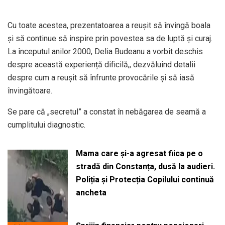
Cu toate acestea, prezentatoarea a reușit să învingă boala
și să continue să inspire prin povestea sa de luptă și curaj.
La începutul anilor 2000, Delia Budeanu a vorbit deschis
despre această experiență dificilă,, dezvăluind detalii
despre cum a reușit să înfrunte provocările și să iasă
învingătoare.
Se pare că „secretul” a constat în nebăgarea de seamă a
cumplitului diagnostic.
Mama care și-a agresat fiica pe o
stradă din Constanța, dusă la audieri.
Poliția și Protecția Copilului continuă
ancheta