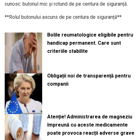
cunosc: butonul mic și rotund de pe centura de siguranță.
**Rolul butonului ascuns de pe centura de siguranță**
Bolile reumatologice eligibile pentru
handicap permanent. Care sunt
criteriile stabilite
Obligații noi de transparență pentru
companii
Atenție! Administrarea de magneziu
împreună cu aceste medicamente
poate provoca reacții adverse grave