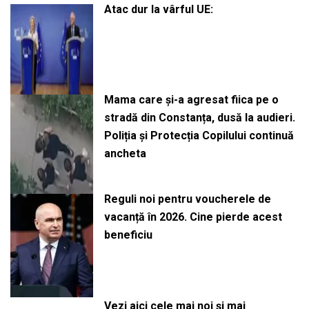
Atac dur la vârful UE:
Mama care și-a agresat fiica pe o
stradă din Constanța, dusă la audieri.
Poliția și Protecția Copilului continuă
ancheta
Reguli noi pentru voucherele de
vacanță în 2026. Cine pierde acest
beneficiu
Vezi aici cele mai noi și mai