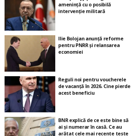
amenință cu o posibilă
intervenție militară
Ilie Bolojan anunță reforme
pentru PNRR și relansarea
economiei
Reguli noi pentru voucherele
de vacanță în 2026. Cine pierde
acest beneficiu
BNR explică de ce este bine să
ai și numerar în casă. Ce au
arătat cele mai recente teste