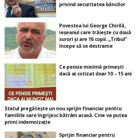
privind securitatea băncilor
Povestea lui George Chirilă,
ieșeanul care trăiește cu două
surori și are 16 copii. „Tribul”
începe să se destrame
Ce pensie minimă primești
dacă ai cotizat doar 10 – 15 ani
Statul pregătește un nou sprijin financiar pentru
familiile care îngrijesc bătrâni acasă. Cine va putea
primi indemnizație
Sprijin financiar pentru