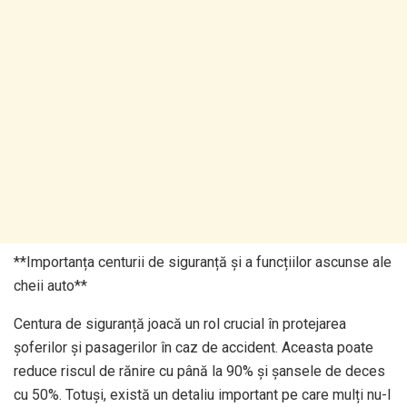
**Importanța centurii de siguranță și a funcțiilor ascunse ale
cheii auto**
Centura de siguranță joacă un rol crucial în protejarea
șoferilor și pasagerilor în caz de accident. Aceasta poate
reduce riscul de rănire cu până la 90% și șansele de deces
cu 50%. Totuși, există un detaliu important pe care mulți nu-l