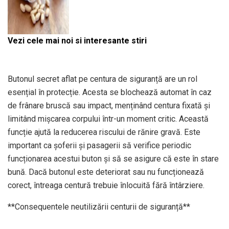
Vezi cele mai noi si interesante stiri
Butonul secret aflat pe centura de siguranță are un rol
esențial în protecție. Acesta se blochează automat în caz
de frânare bruscă sau impact, menținând centura fixată și
limitând mișcarea corpului într-un moment critic. Această
funcție ajută la reducerea riscului de rănire gravă. Este
important ca șoferii și pasagerii să verifice periodic
funcționarea acestui buton și să se asigure că este în stare
bună. Dacă butonul este deteriorat sau nu funcționează
corect, întreaga centură trebuie înlocuită fără întârziere.
**Consequentele neutilizării centurii de siguranță**