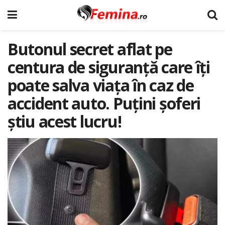
Butonul secret aflat pe
centura de siguranţă care îţi
poate salva viaţa în caz de
accident auto. Puţini şoferi
ştiu acest lucru!