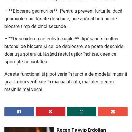
– **Blocarea geamurilor**: Pentru a preveni furturile, dacă
geamurile sunt lăsate deschise, ține apăsat butonul de
blocare timp de cinci secunde.
– **Deschiderea selectivă a ușilor**: Apăsând simultan
butonul de blocare și cel de deblocare, se poate deschide
doar ușa șoferului, lăsând restul ușilor închise, ceea ce
sporește securitatea.
Aceste funcționalități pot varia în funcție de modelul mașinii
și ar trebui verificate în manualul auto, mai ales pentru
mașinile mai vechi.
Recep Tayyip Erdoğan