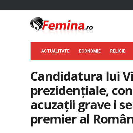
ACTUALITATE
ECONOMIE
RELIGIE
Candidatura lui Vi
prezidențiale, con
acuzații grave i s
premier al Român