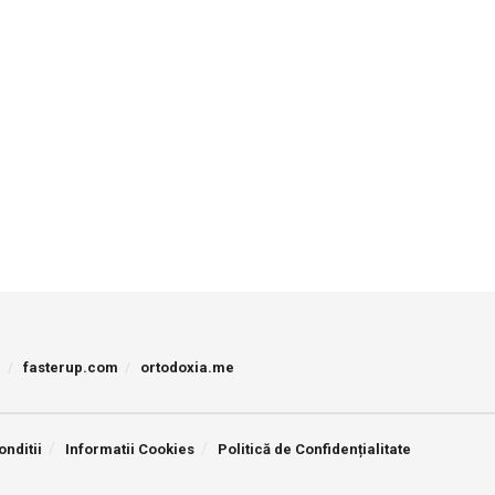
p
fasterup.com
ortodoxia.me
onditii
Informatii Cookies
Politică de Confidențialitate