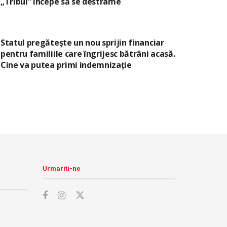
„Tribul” începe să se destrame
Statul pregătește un nou sprijin financiar
pentru familiile care îngrijesc bătrâni acasă.
Cine va putea primi indemnizație
Urmariti-ne