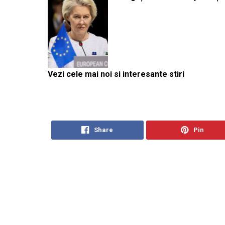
Vezi cele mai noi si interesante stiri
Share
Pin