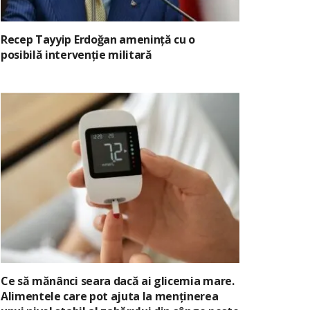
Recep Tayyip Erdoğan amenință cu o
posibilă intervenție militară
Ce să mănânci seara dacă ai glicemia mare.
Alimentele care pot ajuta la menținerea