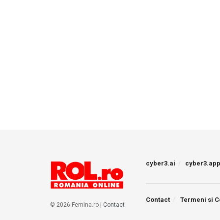
cyber3.ai
cyber3.ap
Contact
Termeni si C
© 2026 Femina.ro |
Contact