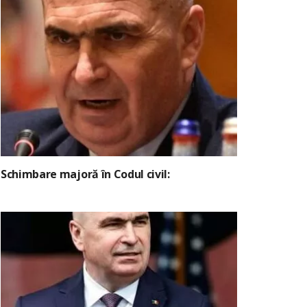
Schimbare majoră în Codul civil: