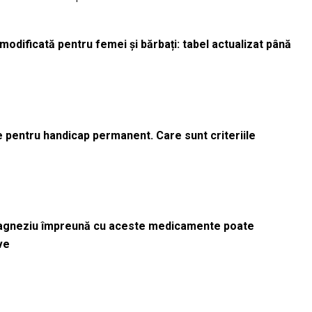
odificată pentru femei și bărbați: tabel actualizat până
le pentru handicap permanent. Care sunt criteriile
magneziu împreună cu aceste medicamente poate
ve