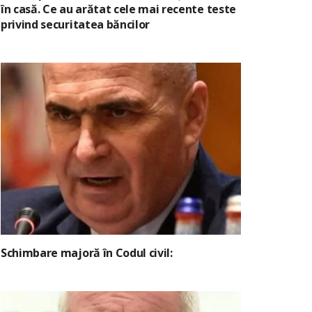
în casă. Ce au arătat cele mai recente teste
privind securitatea băncilor
Schimbare majoră în Codul civil: