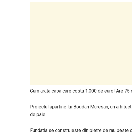
Cum arata casa care costa 1.000 de euro! Are 75 de
Proiectul apartine lui Bogdan Muresan, un arhitect d
de paie.
Fundatia se construieste din pietre de rau peste 