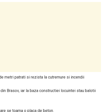
 metri patrati si rezista la cutremure si incendii
in Brasov, iar la baza constructiei locuintei stau balotii
care se toarna o placa de beton.