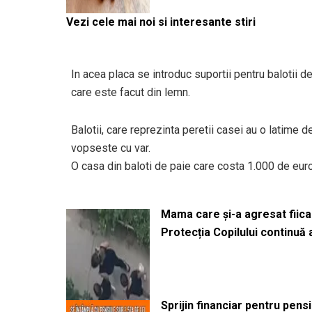
Vezi cele mai noi si interesante stiri
In acea placa se introduc suportii pentru balotii d
care este facut din lemn.
Balotii, care reprezinta peretii casei au o latime d
vopseste cu var.
O casa din baloti de paie care costa 1.000 de euro
Mama care și-a agresat fiica 
Protecția Copilului continuă
Sprijin financiar pentru pens