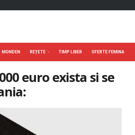
MONDEN
REȚETE
TIMP LIBER
OFERTE FEMINA
000 euro exista si se
ania: