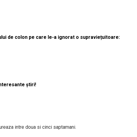
lui de colon pe care le-a ignorat o supraviețuitoare:
nteresante știri!
ureaza intre doua si cinci saptamani.