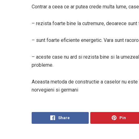
Contrar a ceea ce ar putea crede multa lume, casel
– rezista foarte bine la cutremure, deoarece sunt 
– sunt foarte eficiente energetic. Vara sunt racoro
– aceste case nu ard si rezista bine si la umezeala,
probleme.
Aceasta metoda de constructie a caselor nu este n
norvegieni si germani
Share
Pin