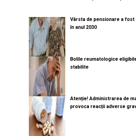
Vârsta de pensionare a fost m
în anul 2030
Bolile reumatologice eligibi
stabilite
Atenție! Administrarea de 
provoca reacții adverse gra