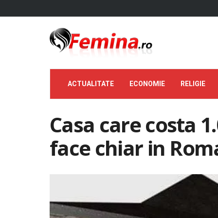
ACTUALITATE
ECONOMIE
RELIGIE
Casa care costa 1.
face chiar in Rom