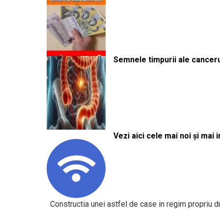
Semnele timpurii ale canceru
Vezi aici cele mai noi și mai i
Constructia unei astfel de case in regim propriu d