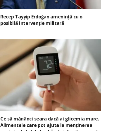
Recep Tayyip Erdoğan amenință cu o
posibilă intervenție militară
Ce să mănânci seara dacă ai glicemia mare.
Alimentele care pot ajuta la menținerea