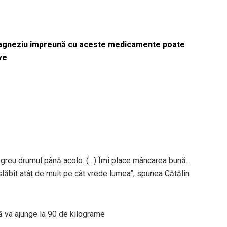
magneziu împreună cu aceste medicamente poate
ve
 greu drumul până acolo. (…) Îmi place mâncarea bună.
ăbit atât de mult pe cât vrede lumea”, spunea Cătălin
ă va ajunge la 90 de kilograme