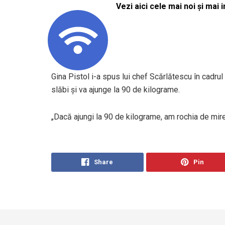
Vezi aici cele mai noi și mai i
Gina Pistol i-a spus lui chef Scărlătescu în cadrul
slăbi şi va ajunge la 90 de kilograme.
„Dacă ajungi la 90 de kilograme, am rochia de mire
Share
Pin