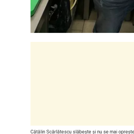
Cătălin Scărlătescu slăbeşte şi nu se mai opreşte