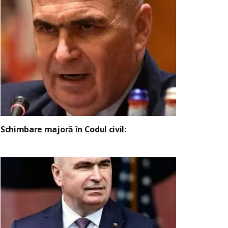
Schimbare majoră în Codul civil: