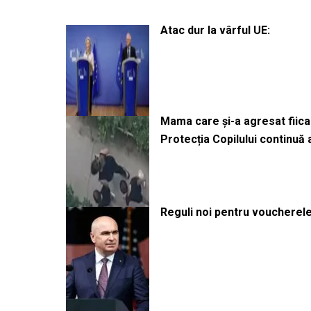
Atac dur la vârful UE:
Mama care și-a agresat fiica 
Protecția Copilului continuă
Reguli noi pentru voucherele