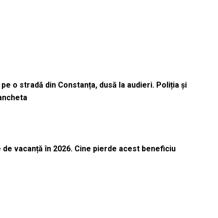
pe o stradă din Constanța, dusă la audieri. Poliția și
 ancheta
 de vacanță în 2026. Cine pierde acest beneficiu