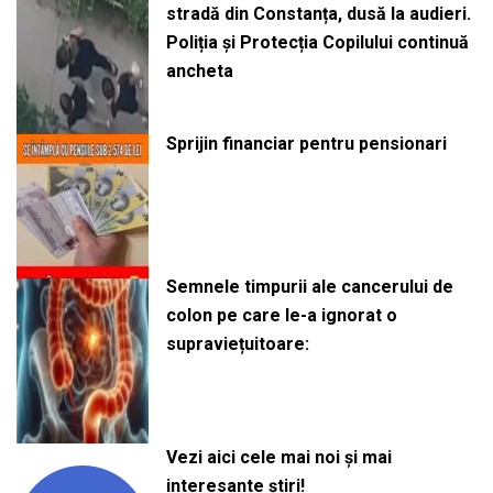
stradă din Constanța, dusă la audieri.
Poliția și Protecția Copilului continuă
ancheta
Sprijin financiar pentru pensionari
Semnele timpurii ale cancerului de
colon pe care le-a ignorat o
supraviețuitoare:
Vezi aici cele mai noi și mai
interesante știri!