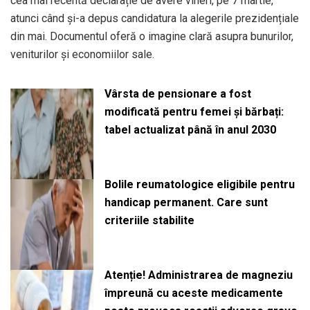
cea mai recentă declarație de avere vineri, pe 7 martie,
atunci când și-a depus candidatura la alegerile prezidențiale
din mai. Documentul oferă o imagine clară asupra bunurilor,
veniturilor și economiilor sale.
Vârsta de pensionare a fost
modificată pentru femei și bărbați:
tabel actualizat până în anul 2030
Bolile reumatologice eligibile pentru
handicap permanent. Care sunt
criteriile stabilite
Atenție! Administrarea de magneziu
împreună cu aceste medicamente