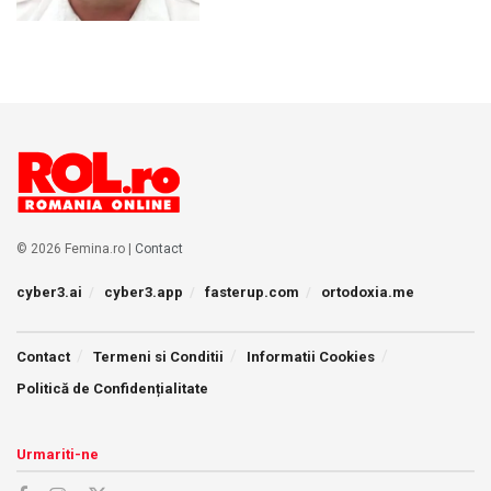
© 2026 Femina.ro |
Contact
cyber3.ai
cyber3.app
fasterup.com
ortodoxia.me
Contact
Termeni si Conditii
Informatii Cookies
Politică de Confidențialitate
Urmariti-ne