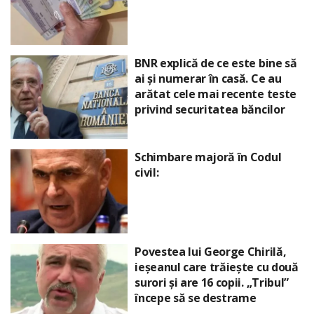
BNR explică de ce este bine să
ai și numerar în casă. Ce au
arătat cele mai recente teste
privind securitatea băncilor
Schimbare majoră în Codul
civil:
Povestea lui George Chirilă,
ieșeanul care trăiește cu două
surori și are 16 copii. „Tribul”
începe să se destrame