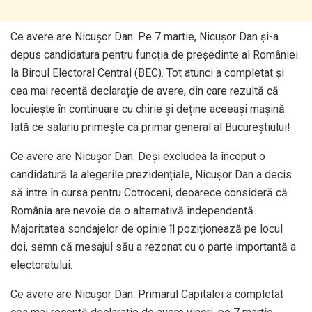
Ce avere are Nicușor Dan. Pe 7 martie, Nicușor Dan și-a
depus candidatura pentru funcția de președinte al României
la Biroul Electoral Central (BEC). Tot atunci a completat și
cea mai recentă declarație de avere, din care rezultă că
locuiește în continuare cu chirie și deține aceeași mașină.
Iată ce salariu primește ca primar general al Bucureștiului!
Ce avere are Nicușor Dan. Deși excludea la început o
candidatură la alegerile prezidențiale, Nicușor Dan a decis
să intre în cursa pentru Cotroceni, deoarece consideră că
România are nevoie de o alternativă independentă.
Majoritatea sondajelor de opinie îl poziționează pe locul
doi, semn că mesajul său a rezonat cu o parte importantă a
electoratului.
Ce avere are Nicușor Dan. Primarul Capitalei a completat