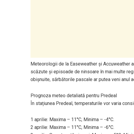
Meteorologii de la Easeweather și Accuweather anu
scăzute și episoade de ninsoare în mai multe regiun
obișnuite, sărbătorile pascale ar putea veni anul a
Prognoza meteo detaliată pentru Predeal
În stațiunea Predeal, temperaturile vor varia consid
1 aprilie: Maxima – 11°C, Minima – -4°C.
2 aprilie: Maxima – 11°C, Minima – -6°C.