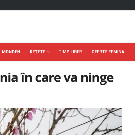
MONDEN
REȚETE
TIMP LIBER
OFERTE FEMINA
ia în care va ninge