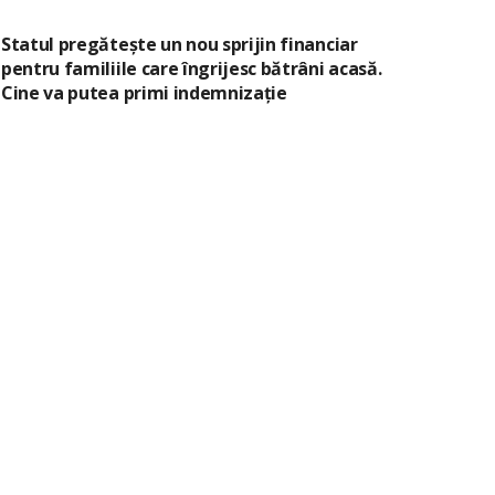
Statul pregătește un nou sprijin financiar
pentru familiile care îngrijesc bătrâni acasă.
Cine va putea primi indemnizație