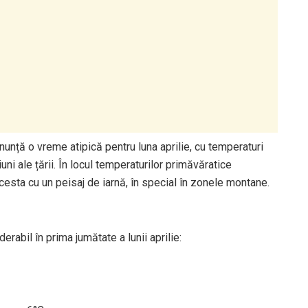
nță o vreme atipică pentru luna aprilie, cu temperaturi
i ale țării. În locul temperaturilor primăvăratice
cesta cu un peisaj de iarnă, în special în zonele montane.
erabil în prima jumătate a lunii aprilie: