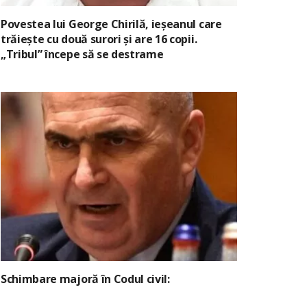
Povestea lui George Chirilă, ieșeanul care
trăiește cu două surori și are 16 copii.
„Tribul” începe să se destrame
Schimbare majoră în Codul civil: