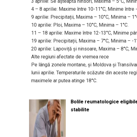
3 aprilie: Se așteaptă ninsori, Maxima – 5°C, Mini
4 – 8 aprilie: Maxime între 10-11°C, Minime între -
9 aprilie: Precipitații, Maxima – 10°C, Minima – 1°
10 aprilie: Ploi, Maxima – 10°C, Minima – 1°C.
11 – 18 aprilie: Maxime între 12-13°C, Minime pân
19 aprilie: Precipitații, Maxima – 7°C, Minima – -1
20 aprilie: Lapoviță și ninsoare, Maxima – 8°C, Mi
Alte regiuni afectate de vremea rece
Pe lângă zonele montane, și Moldova și Transilvani
lunii aprilie. Temperaturile scăzute din aceste reg
maximele ar putea atinge 18°C.
Bolile reumatologice eligibi
stabilite