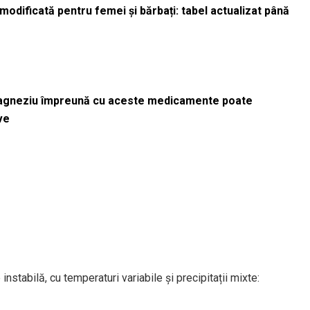
odificată pentru femei și bărbați: tabel actualizat până
magneziu împreună cu aceste medicamente poate
ve
nstabilă, cu temperaturi variabile și precipitații mixte: