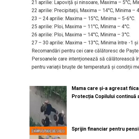
21 aprilie: Lapoviță și ninsoare, Maxima – 5°C, Mi
22 aprilie: Precipitații, Maxima – 14°C, Minima – 4
23 – 24 aprilie: Maxima – 15°C, Minima – 5-6°C.
25 aprilie: Ploi, Maxima – 11°C, Minima – 4°C.
26 aprilie: Ploi, Maxima – 14°C, Minima – 3°C.
27 – 30 aprilie: Maxima – 13°C, Minima între -1 și
Recomandări pentru cei care călătoresc de Paște
Persoanele care intenționează să călătorească în 
pentru variații bruște de temperatură și condiții 
Mama care și-a agresat fiica 
Protecția Copilului continuă
Sprijin financiar pentru pens