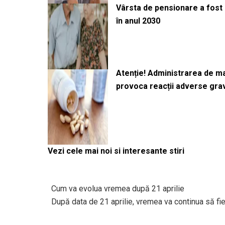
Vârsta de pensionare a fost m
în anul 2030
Atenție! Administrarea de 
provoca reacții adverse gra
Vezi cele mai noi si interesante stiri
Cum va evolua vremea după 21 aprilie
După data de 21 aprilie, vremea va continua să fie i