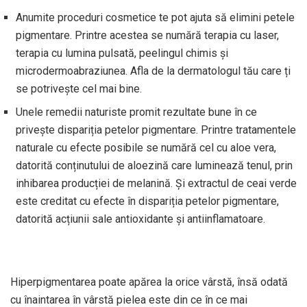
Anumite proceduri cosmetice te pot ajuta să elimini petele
pigmentare. Printre acestea se numără terapia cu laser,
terapia cu lumina pulsată, peelingul chimis și
microdermoabraziunea. Afla de la dermatologul tău care ți
se potrivește cel mai bine.
Unele remedii naturiste promit rezultate bune în ce
privește dispariția petelor pigmentare. Printre tratamentele
naturale cu efecte posibile se numără cel cu aloe vera,
datorită conținutului de aloezină care luminează tenul, prin
inhibarea producției de melanină. Și extractul de ceai verde
este creditat cu efecte în dispariția petelor pigmentare,
datorită acțiunii sale antioxidante și antiinflamatoare.
Hiperpigmentarea poate apărea la orice vârstă, însă odată
cu înaintarea în vârstă pielea este din ce în ce mai