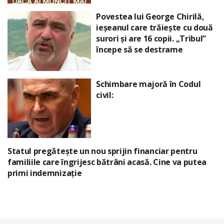
Povestea lui George Chirilă,
ieșeanul care trăiește cu două
surori și are 16 copii. „Tribul”
începe să se destrame
Schimbare majoră în Codul
civil:
Statul pregătește un nou sprijin financiar pentru
familiile care îngrijesc bătrâni acasă. Cine va putea
primi indemnizație