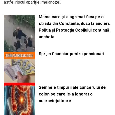
astfel riscul apariției melanozei.
Mama care și-a agresat fiica pe o
stradă din Constanța, dusă la audieri.
Poliția și Protecția Copilului continuă
ancheta
Sprijin financiar pentru pensionari
Semnele timpurii ale cancerului de
colon pe care le-a ignorat o
supraviețuitoare: