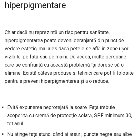
hiperpigmentare
Chiar dacă nu reprezintă un risc pentru sănătate,
hiperpigmentarea poate deveni deranjantă din punct de
vedere estetic, mai ales dacă petele se află în zone ușor
vizibile, pe față sau pe mâini. De aceea, multe persoane
care se confruntă cu această problemă își doresc să o
elimine. Există câteva produse și tehnici care pot fi folosite
pentru a preveni hiperpigmentarea și a o reduce.
Evită expunerea neprotejată la soare. Fața trebuie
acoperită cu cremă de protecție solară, SPF minimum 30,
tot anul.
Nu atinge fața atunci când ai arsuri, puncte negre sau albe