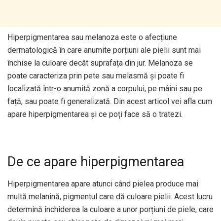
Hiperpigmentarea sau melanoza este o afecțiune
dermatologică în care anumite porțiuni ale pielii sunt mai
închise la culoare decât suprafața din jur. Melanoza se
poate caracteriza prin pete sau melasmă și poate fi
localizată într-o anumită zonă a corpului, pe mâini sau pe
față, sau poate fi generalizată. Din acest articol vei afla cum
apare hiperpigmentarea și ce poți face să o tratezi.
De ce apare hiperpigmentarea
Hiperpigmentarea apare atunci când pielea produce mai
multă melanină, pigmentul care dă culoare pielii. Acest lucru
determină închiderea la culoare a unor porțiuni de piele, care