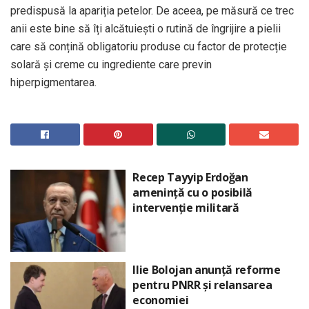
predispusă la apariția petelor. De aceea, pe măsură ce trec
anii este bine să îți alcătuiești o rutină de îngrijire a pielii
care să conțină obligatoriu produse cu factor de protecție
solară și creme cu ingrediente care previn
hiperpigmentarea.
Recep Tayyip Erdoğan
amenință cu o posibilă
intervenție militară
Ilie Bolojan anunță reforme
pentru PNRR și relansarea
economiei