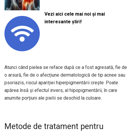
Vezi aici cele mai noi și mai
interesante știri!
Atunci când pielea se reface după ce a fost agresată, fie de
o arsură, fie de o afecțiune dermatologică de tip acnee sau
psoriazis, riscul apariției hiperpigmentării crește. Poate
apărea însă și efectul invers, al hipopigmentării, în care
anumite porțiuni ale pielii se deschid la culoare.
Metode de tratament pentru