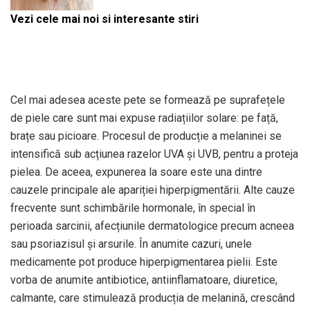
Vezi cele mai noi si interesante stiri
Cel mai adesea aceste pete se formează pe suprafețele
de piele care sunt mai expuse radiațiilor solare: pe față,
brațe sau picioare. Procesul de producție a melaninei se
intensifică sub acțiunea razelor UVA și UVB, pentru a proteja
pielea. De aceea, expunerea la soare este una dintre
cauzele principale ale apariției hiperpigmentării. Alte cauze
frecvente sunt schimbările hormonale, în special în
perioada sarcinii, afecțiunile dermatologice precum acneea
sau psoriazisul și arsurile. În anumite cazuri, unele
medicamente pot produce hiperpigmentarea pielii. Este
vorba de anumite antibiotice, antiinflamatoare, diuretice,
calmante, care stimulează producția de melanină, crescând