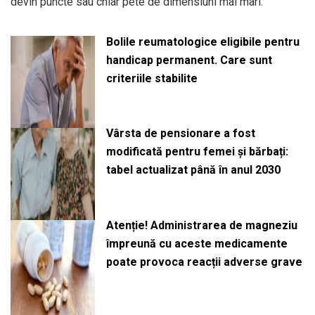
devin puncte sau chiar pete de dimensiuni mai mari.
Bolile reumatologice eligibile pentru
handicap permanent. Care sunt
criteriile stabilite
Vârsta de pensionare a fost
modificată pentru femei și bărbați:
tabel actualizat până în anul 2030
Atenție! Administrarea de magneziu
împreună cu aceste medicamente
poate provoca reacții adverse grave