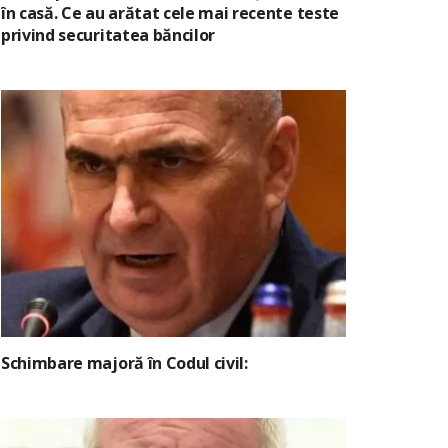
în casă. Ce au arătat cele mai recente teste
privind securitatea băncilor
Schimbare majoră în Codul civil: