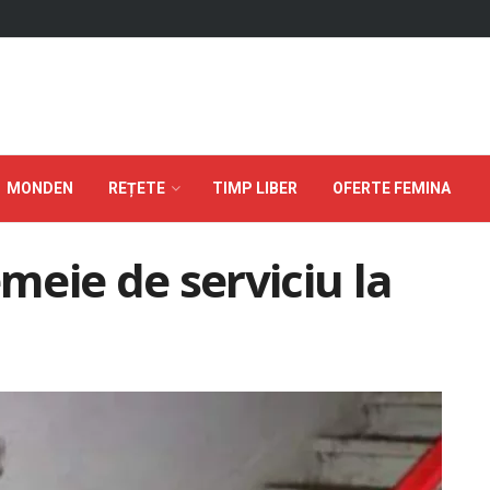
MONDEN
REȚETE
TIMP LIBER
OFERTE FEMINA
emeie de serviciu la