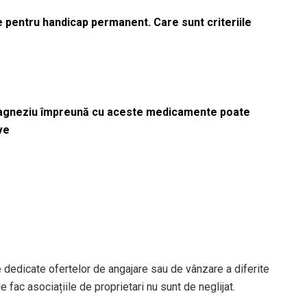
le pentru handicap permanent. Care sunt criteriile
magneziu împreună cu aceste medicamente poate
ve
e dedicate ofertelor de angajare sau de vânzare a diferite
 fac asociațiile de proprietari nu sunt de neglijat.