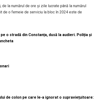
, de la numărul de ore și zile lucrate până la numărul
mit de o femeie de serviciu la bloc în 2024 este de
pe o stradă din Constanța, dusă la audieri. Poliția și
 ancheta
ionari
lui de colon pe care le-a ignorat o supraviețuitoare: