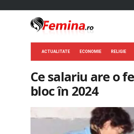
ACTUALITATE
ECONOMIE
RELIGIE
Ce salariu are o f
bloc în 2024