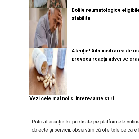
Bolile reumatologice eligibi
stabilite
Atenție! Administrarea de 
provoca reacții adverse gra
Vezi cele mai noi si interesante stiri
Potrivit anunțurilor publicate pe platformele onlin
obiecte și servicii, observăm că ofertele pe care le