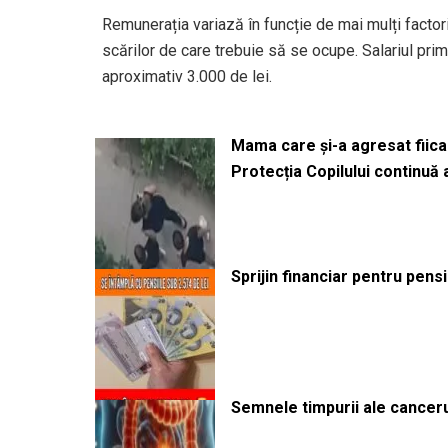
Remunerația variază în funcție de mai mulți factori
scărilor de care trebuie să se ocupe. Salariul pri
aproximativ 3.000 de lei.
Mama care și-a agresat fiica 
Protecția Copilului continuă
Sprijin financiar pentru pens
Semnele timpurii ale canceru