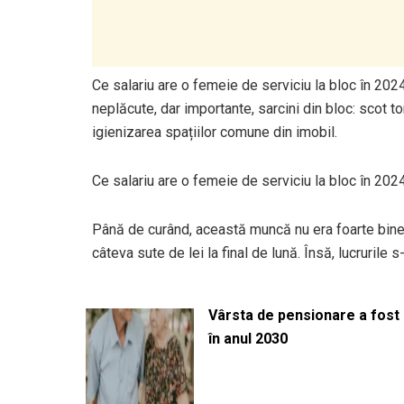
Ce salariu are o femeie de serviciu la bloc în 20
neplăcute, dar importante, sarcini din bloc: scot 
igienizarea spațiilor comune din imobil.
Ce salariu are o femeie de serviciu la bloc în 202
Până de curând, această muncă nu era foarte bine 
câteva sute de lei la final de lună. Însă, lucrurile 
Vârsta de pensionare a fost m
în anul 2030