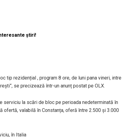
nteresante știri!
 tip rezidențial , program 8 ore, de luni pana vineri, intre
ești”, se precizează într-un anunț postat pe OLX.
serviciu la scări de bloc pe perioada nedeterminată în
 ofertă, valabilă în Constanța, oferă între 2.500 și 3.000
iu, în Italia