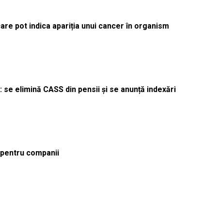
re pot indica apariția unui cancer în organism
 se elimină CASS din pensii și se anunță indexări
ă pentru companii