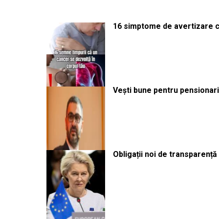
16 simptome de avertizare ca
Vești bune pentru pensionari:
Obligații noi de transparenț