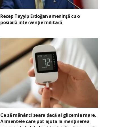
Recep Tayyip Erdoğan amenință cu o
posibilă intervenție militară
Ce să mănânci seara dacă ai glicemia mare.
Alimentele care pot ajuta la menținerea