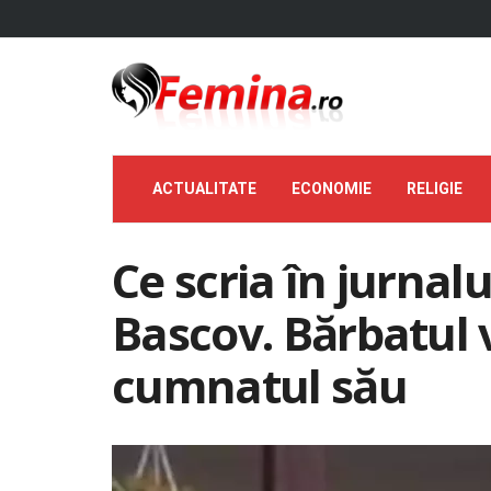
ACTUALITATE
ECONOMIE
RELIGIE
Ce scria în jurnalu
Bascov. Bărbatul v
cumnatul său