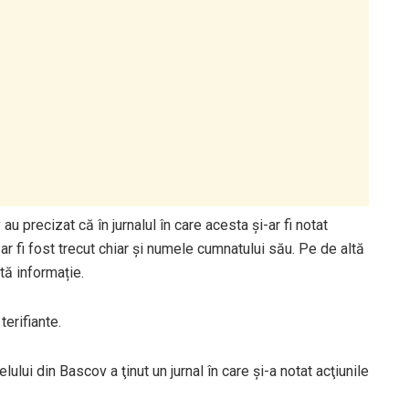
u precizat că în jurnalul în care acesta și-ar fi notat
ar fi fost trecut chiar și numele cumnatului său. Pe de altă
tă informație.
terifiante.
ului din Bascov a ţinut un jurnal în care şi-a notat acţiunile