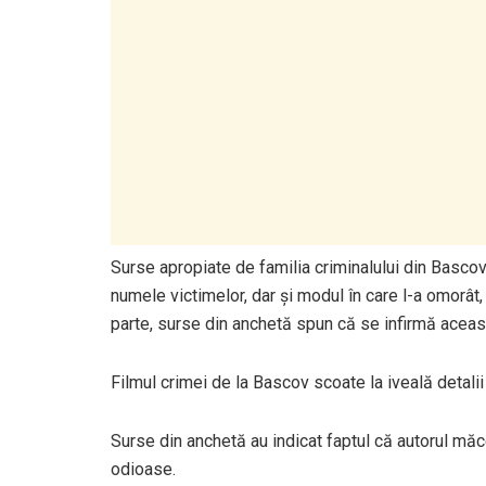
Surse apropiate de familia criminalului din Bascov a
numele victimelor, dar și modul în care l-a omorât, 
parte, surse din anchetă spun că se infirmă aceas
Filmul crimei de la Bascov scoate la iveală detalii 
Surse din anchetă au indicat faptul că autorul măcel
odioase.