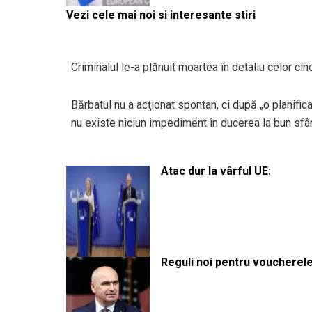
Vezi cele mai noi si interesante stiri
Criminalul le-a plănuit moartea în detaliu celor cin
Bărbatul nu a acţionat spontan, ci după „o planific
nu existe niciun impediment în ducerea la bun sfârș
Atac dur la vârful UE:
Reguli noi pentru voucherele