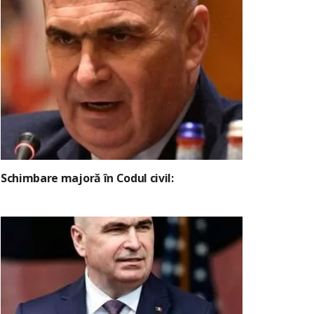
Schimbare majoră în Codul civil: