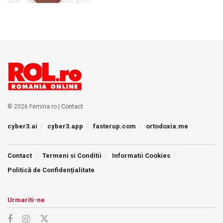
© 2026 Femina.ro |
Contact
cyber3.ai
cyber3.app
fasterup.com
ortodoxia.me
Contact
Termeni si Conditii
Informatii Cookies
Politică de Confidențialitate
Urmariti-ne