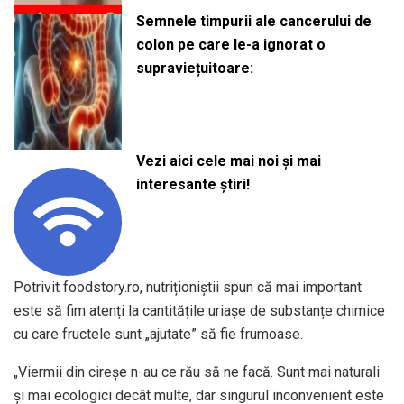
Semnele timpurii ale cancerului de
colon pe care le-a ignorat o
supraviețuitoare:
Vezi aici cele mai noi și mai
interesante știri!
Potrivit foodstory.ro, nutriționiștii spun că mai important
este să fim atenți la cantitățile uriașe de substanțe chimice
cu care fructele sunt „ajutate” să fie frumoase.
„Viermii din cireșe n-au ce rău să ne facă. Sunt mai naturali
și mai ecologici decât multe, dar singurul inconvenient este