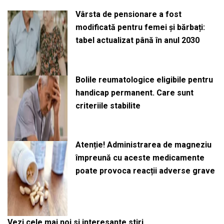
Vârsta de pensionare a fost
modificată pentru femei și bărbați:
tabel actualizat până în anul 2030
Bolile reumatologice eligibile pentru
handicap permanent. Care sunt
criteriile stabilite
Atenție! Administrarea de magneziu
împreună cu aceste medicamente
poate provoca reacții adverse grave
Vezi cele mai noi si interesante stiri