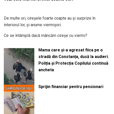
De multe ori, cireșele foarte coapte au și surprize în
interiorul lor, și anume viermișori.
Ce se întâmplă dacă mâncăm cireșe cu viermi?
Mama care și-a agresat fiica pe o
stradă din Constanța, dusă la audieri.
Poliția și Protecția Copilului continuă
ancheta
Sprijin financiar pentru pensionari