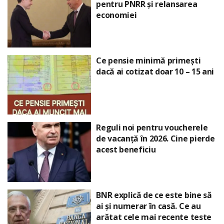
pentru PNRR și relansarea
economiei
Ce pensie minimă primești
dacă ai cotizat doar 10 – 15 ani
Reguli noi pentru voucherele
de vacanță în 2026. Cine pierde
acest beneficiu
BNR explică de ce este bine să
ai și numerar în casă. Ce au
arătat cele mai recente teste