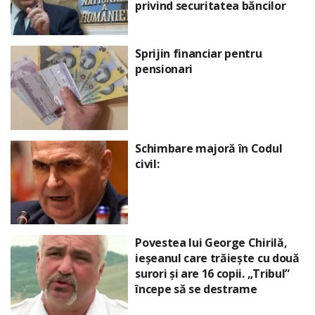
privind securitatea băncilor
Sprijin financiar pentru
pensionari
Schimbare majoră în Codul
civil:
Povestea lui George Chirilă,
ieșeanul care trăiește cu două
surori și are 16 copii. „Tribul”
începe să se destrame