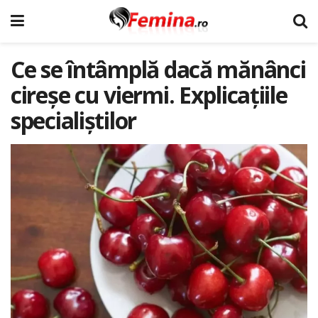
Ce se întâmplă dacă mănânci
cireșe cu viermi. Explicațiile
specialiștilor