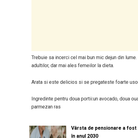
Trebuie sa incerci cel mai bun mic dejun din lume.
adultilor, dar mai ales femeilor la dieta.
Arata si este delicios si se pregateste foarte usor
Ingredinte pentru doua portii:un avocado, doua oua
parmezan ras
Vârsta de pensionare a fost m
în anul 2030