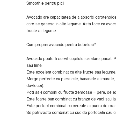
Smoothie pentru pici
Avocado are capacitatea de a absorbi carotenoidel
care se gasesc in alte legume. Asta face ca avocad
fructe si legume.
Cum prepari avocado pentru bebelusi?
Avocado poate fi servit copilului ca atare, pasat. 
sau lime.
Este excelent combinat cu alte fructe sau legume
Merge perfecte cu piersicile, bananele si marele, d
dovlecei).
Poti sa-l combini cu fructe zemoase – pere, de ex
Este foarte bun combinat cu branza de vaci sau iau
Este perfect combinat cu cereale si pudra de ros
Se potriveste combinat cu suc de portocala sau c