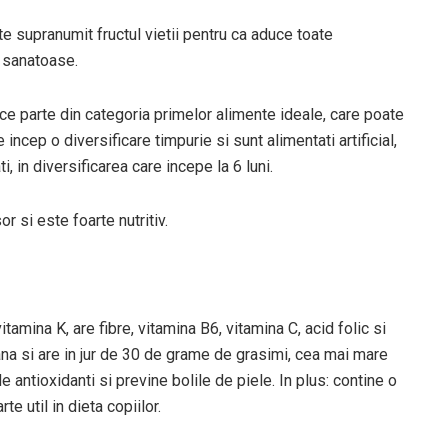
e supranumit fructul vietii pentru ca aduce toate
i sanatoase.
ce parte din categoria primelor alimente ideale, care poate
re incep o diversificare timpurie si sunt alimentati artificial,
i, in diversificarea care incepe la 6 luni.
r si este foarte nutritiv.
mina K, are fibre, vitamina B6, vitamina C, acid folic si
na si are in jur de 30 de grame de grasimi, cea mai mare
 antioxidanti si previne bolile de piele. In plus: contine o
e util in dieta copiilor.