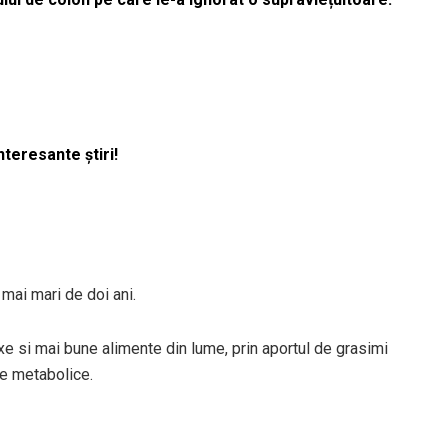
nteresante știri!
 mai mari de doi ani.
 si mai bune alimente din lume, prin aportul de grasimi
le metabolice.