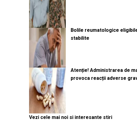
Bolile reumatologice eligibi
stabilite
Atenție! Administrarea de 
provoca reacții adverse gra
Vezi cele mai noi si interesante stiri