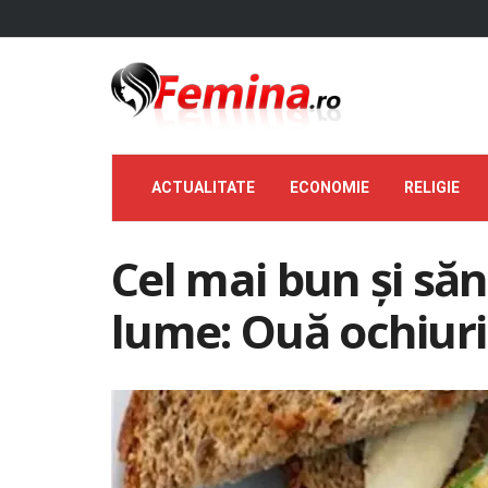
ACTUALITATE
ECONOMIE
RELIGIE
Cel mai bun și să
lume: Ouă ochiuri