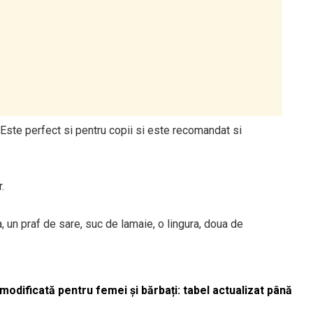
 Este perfect si pentru copii si este recomandat si
.
, un praf de sare, suc de lamaie, o lingura, doua de
odificată pentru femei și bărbați: tabel actualizat până