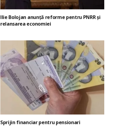
Ilie Bolojan anunță reforme pentru PNRR și
relansarea economiei
Sprijin financiar pentru pensionari