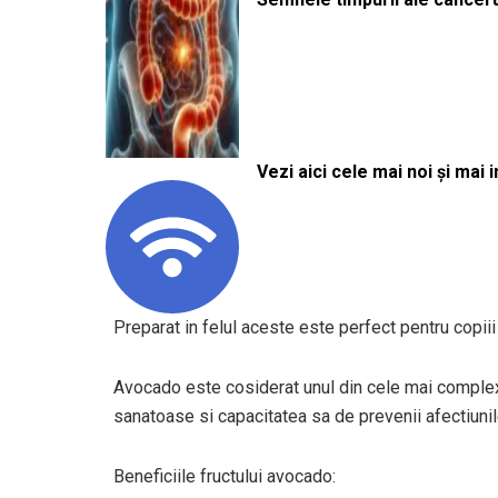
Vezi aici cele mai noi și mai i
Preparat in felul aceste este perfect pentru copiii
Avocado este cosiderat unul din cele mai complexe
sanatoase si capacitatea sa de prevenii afectiuni
Beneficiile fructului avocado: