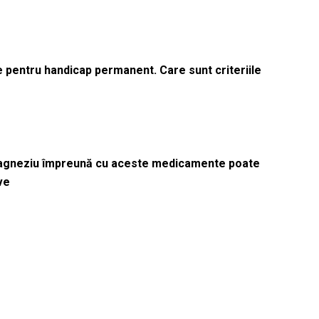
le pentru handicap permanent. Care sunt criteriile
magneziu împreună cu aceste medicamente poate
ve