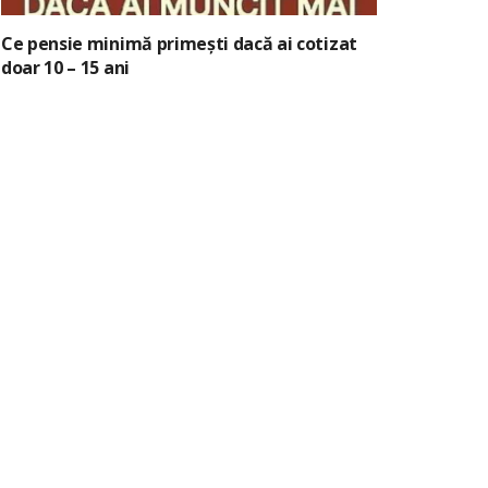
Ce pensie minimă primești dacă ai cotizat
doar 10 – 15 ani