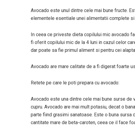
Avocado este unul dintre cele mai bune fructe. Est
elementele esentiale unei alimentatii complete s
In ceea ce priveste dieta copilului mic avocado fa
fi oferit copilului mic de la 4 luni in cazul celor ca
dar poate sa fie primul aliment si pentru cei alaptat
Avocado are mare calitate de a fi digerat foarte uso
Retete pe care le poti prepara cu avocado:
Avocado este una dintre cele mai bune surse de vita
cupru. Avocado are mai mult potasiu, decat o bana
parte fiind grasimi sanatoase. Este o buna sursa de
cantitate mare de beta-caroten, ceea ce il face foart