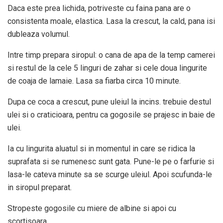
Daca este prea lichida, potriveste cu faina pana are o
consistenta moale, elastica. Lasa la crescut, la cald, pana isi
dubleaza volumul.
Intre timp prepara siropul: o cana de apa de la temp camerei
si restul de la cele 5 linguri de zahar si cele doua lingurite
de coaja de lamaie. Lasa sa fiarba circa 10 minute.
Dupa ce coca a crescut, pune uleiul la incins. trebuie destul
ulei si o craticioara, pentru ca gogosile se prajesc in baie de
ulei.
Ia cu lingurita aluatul si in momentul in care se ridica la
suprafata si se rumenesc sunt gata. Pune-le pe o farfurie si
lasa-le cateva minute sa se scurge uleiul. Apoi scufunda-le
in siropul preparat.
Stropeste gogosile cu miere de albine si apoi cu
scortisoara.