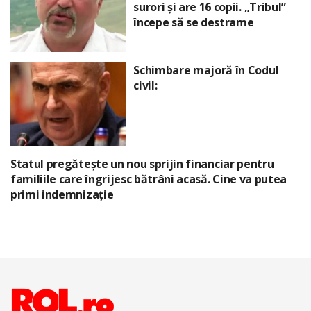
surori și are 16 copii. „Tribul”
începe să se destrame
Schimbare majoră în Codul
civil:
Statul pregătește un nou sprijin financiar pentru
familiile care îngrijesc bătrâni acasă. Cine va putea
primi indemnizație