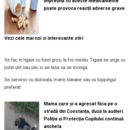
împreună cu aceste medicamente
poate provoca reacții adverse grave
Vezi cele mai noi si interesante stiri
Se fac in tigaie cu fund gros, la foc mediu. Tigaia se unge cu
putin unt sau ulei si se lasa sa se incinga.
Se servesc cu dulceata, miere, banane sau cu toppingul
preferat.
Mama care și-a agresat fiica pe o
stradă din Constanța, dusă la audieri.
Poliția și Protecția Copilului continuă
ancheta