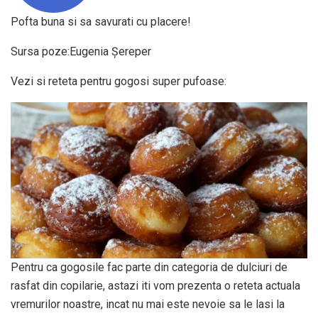
Pofta buna si sa savurati cu placere!
Sursa poze:Eugenia Șereper‎
Vezi si reteta pentru gogosi super pufoase:
Pentru ca gogosile fac parte din categoria de dulciuri de
rasfat din copilarie, astazi iti vom prezenta o reteta actuala
vremurilor noastre, incat nu mai este nevoie sa le lasi la