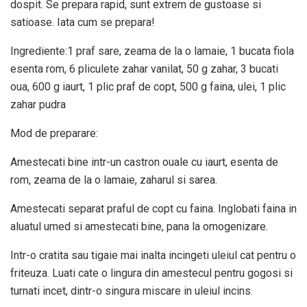
dospit. Se prepara rapid, sunt extrem de gustoase si
satioase. Iata cum se prepara!
Ingrediente:1 praf sare, zeama de la o lamaie, 1 bucata fiola
esenta rom, 6 pliculete zahar vanilat, 50 g zahar, 3 bucati
oua, 600 g iaurt, 1 plic praf de copt, 500 g faina, ulei, 1 plic
zahar pudra
Mod de preparare:
Amestecati bine intr-un castron ouale cu iaurt, esenta de
rom, zeama de la o lamaie, zaharul si sarea.
Amestecati separat praful de copt cu faina. Inglobati faina in
aluatul umed si amestecati bine, pana la omogenizare.
Intr-o cratita sau tigaie mai inalta incingeti uleiul cat pentru o
friteuza. Luati cate o lingura din amestecul pentru gogosi si
turnati incet, dintr-o singura miscare in uleiul incins.