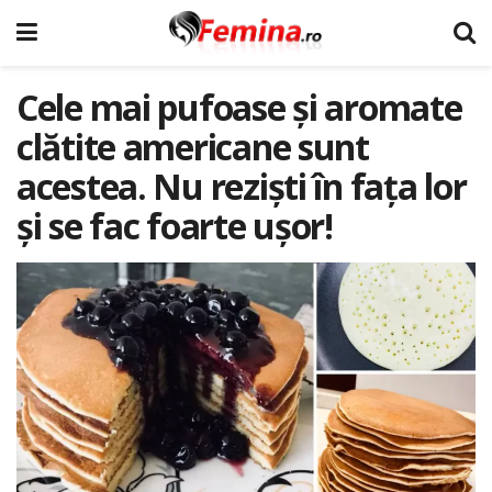
Cele mai pufoase și aromate
clătite americane sunt
acestea. Nu reziști în fața lor
și se fac foarte ușor!