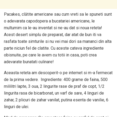
Pacakes, clătite americane sau cum vreti sa le spuneti sunt
o adevarata capodopera a bucatariei americane, le
multumim ca le-au inventat si ne-au dat si noua reteta!
Acest desert simplu de preparat, dar atat de bun iti va
rasfata toate simturile si nu vei mai dori sa mananci din alta
parte niciun fel de clatite. Cu aceste cateva ingrediente
obisnuite, pe care le avem cu totii in casa, poti crea
adevarate bunatati culinare!
Aceasta reteta am descoperit-o pe internet si m-a fermecat
de la prima vedere. Ingrediente: 400 grame de faina, 500
mililitri lapte, 3 oua, 2 lingurite rase de praf de copt, 1/2
lingurita rasa de bicarbonat, un varf de sare, 4 linguri de
zahar, 2 plicuri de zahar vanilat, putina esenta de vanilie, 6
linguri de ulei.