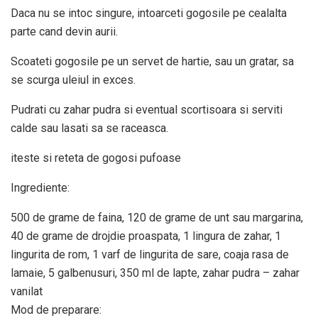
Daca nu se intoc singure, intoarceti gogosile pe cealalta
parte cand devin aurii.
Scoateti gogosile pe un servet de hartie, sau un gratar, sa
se scurga uleiul in exces.
Pudrati cu zahar pudra si eventual scortisoara si serviti
calde sau lasati sa se raceasca.
iteste si reteta de gogosi pufoase
Ingrediente:
500 de grame de faina, 120 de grame de unt sau margarina,
40 de grame de drojdie proaspata, 1 lingura de zahar, 1
lingurita de rom, 1 varf de lingurita de sare, coaja rasa de
lamaie, 5 galbenusuri, 350 ml de lapte, zahar pudra – zahar
vanilat
Mod de preparare: