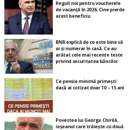
Reguli noi pentru voucherele
de vacanță în 2026. Cine pierde
acest beneficiu
BNR explică de ce este bine să
ai și numerar în casă. Ce au
arătat cele mai recente teste
privind securitatea băncilor
Ce pensie minimă primești
dacă ai cotizat doar 10 – 15 ani
Povestea lui George Chirilă,
ieșeanul care trăiește cu două