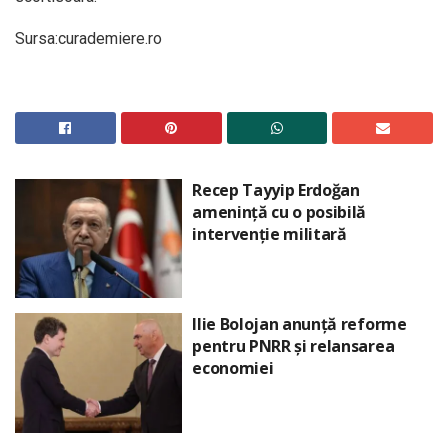
Sursa:curademiere.ro
Recep Tayyip Erdoğan
amenință cu o posibilă
intervenție militară
Ilie Bolojan anunță reforme
pentru PNRR și relansarea
economiei