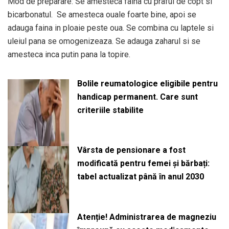
Mod de preparare: Se amesteca faina cu praful de copt si
bicarbonatul. Se amesteca ouale foarte bine, apoi se
adauga faina in ploaie peste oua. Se combina cu laptele si
uleiul pana se omogenizeaza. Se adauga zaharul si se
amesteca inca putin pana la topire.
Bolile reumatologice eligibile pentru
handicap permanent. Care sunt
criteriile stabilite
Vârsta de pensionare a fost
modificată pentru femei și bărbați:
tabel actualizat până în anul 2030
Atenție! Administrarea de magneziu