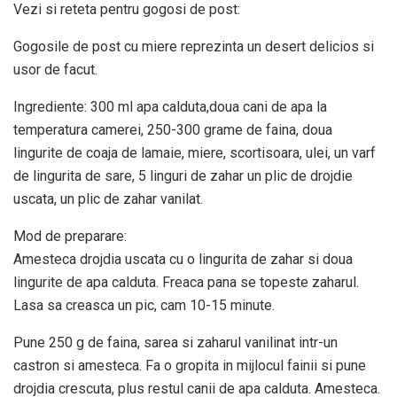
Vezi si reteta pentru gogosi de post:
Gogosile de post cu miere reprezinta un desert delicios si
usor de facut.
Ingrediente: 300 ml apa calduta,doua cani de apa la
temperatura camerei, 250-300 grame de faina, doua
lingurite de coaja de lamaie, miere, scortisoara, ulei, un varf
de lingurita de sare, 5 linguri de zahar un plic de drojdie
uscata, un plic de zahar vanilat.
Mod de preparare:
Amesteca drojdia uscata cu o lingurita de zahar si doua
lingurite de apa calduta. Freaca pana se topeste zaharul.
Lasa sa creasca un pic, cam 10-15 minute.
Pune 250 g de faina, sarea si zaharul vanilinat intr-un
castron si amesteca. Fa o gropita in mijlocul fainii si pune
drojdia crescuta, plus restul canii de apa calduta. Amesteca.