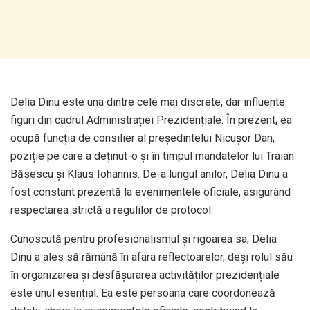
Delia Dinu este una dintre cele mai discrete, dar influente
figuri din cadrul Administrației Prezidențiale. În prezent, ea
ocupă funcția de consilier al președintelui Nicușor Dan,
poziție pe care a deținut-o și în timpul mandatelor lui Traian
Băsescu și Klaus Iohannis. De-a lungul anilor, Delia Dinu a
fost constant prezentă la evenimentele oficiale, asigurând
respectarea strictă a regulilor de protocol.
Cunoscută pentru profesionalismul și rigoarea sa, Delia
Dinu a ales să rămână în afara reflectoarelor, deși rolul său
în organizarea și desfășurarea activităților prezidențiale
este unul esențial. Ea este persoana care coordonează