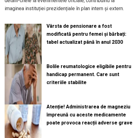
detalii-cheie la evenimentele oficiale, contribuind la
imaginea instituției prezidențiale în plan intern și extern.
Vârsta de pensionare a fost
modificată pentru femei și bărbați:
tabel actualizat până în anul 2030
Bolile reumatologice eligibile pentru
handicap permanent. Care sunt
criteriile stabilite
Atenție! Administrarea de magneziu
împreună cu aceste medicamente
poate provoca reacții adverse grave