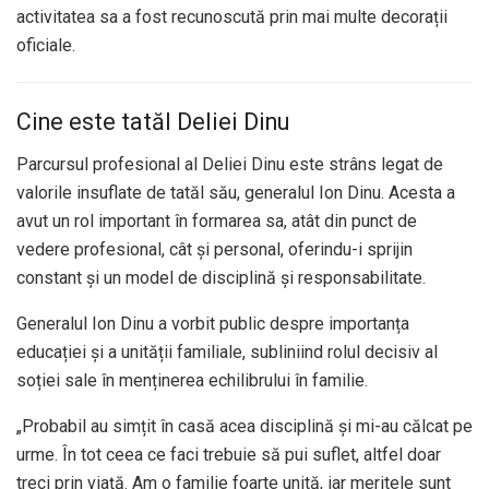
activitatea sa a fost recunoscută prin mai multe decorații
oficiale.
Cine este tatăl Deliei Dinu
Parcursul profesional al Deliei Dinu este strâns legat de
valorile insuflate de tatăl său, generalul Ion Dinu. Acesta a
avut un rol important în formarea sa, atât din punct de
vedere profesional, cât și personal, oferindu-i sprijin
constant și un model de disciplină și responsabilitate.
Generalul Ion Dinu a vorbit public despre importanța
educației și a unității familiale, subliniind rolul decisiv al
soției sale în menținerea echilibrului în familie.
„Probabil au simțit în casă acea disciplină și mi-au călcat pe
urme. În tot ceea ce faci trebuie să pui suflet, altfel doar
treci prin viață. Am o familie foarte unită, iar meritele sunt