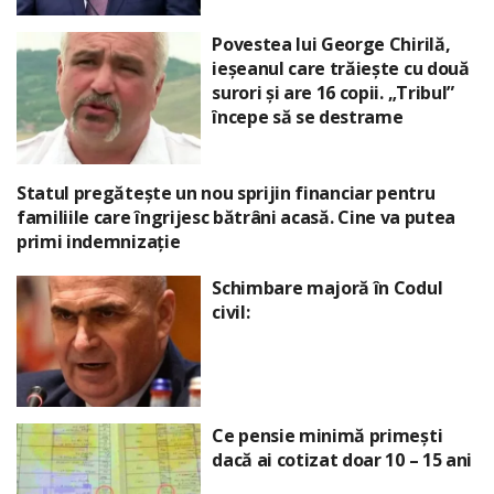
Povestea lui George Chirilă,
ieșeanul care trăiește cu două
surori și are 16 copii. „Tribul”
începe să se destrame
Statul pregătește un nou sprijin financiar pentru
familiile care îngrijesc bătrâni acasă. Cine va putea
primi indemnizație
Schimbare majoră în Codul
civil:
Ce pensie minimă primești
dacă ai cotizat doar 10 – 15 ani