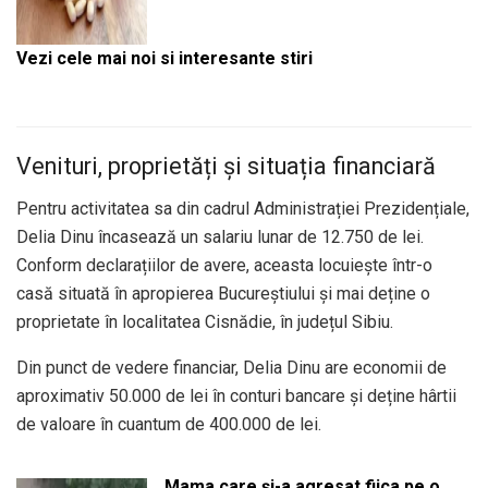
Vezi cele mai noi si interesante stiri
Venituri, proprietăți și situația financiară
Pentru activitatea sa din cadrul Administrației Prezidențiale,
Delia Dinu încasează un salariu lunar de 12.750 de lei.
Conform declarațiilor de avere, aceasta locuiește într-o
casă situată în apropierea Bucureștiului și mai deține o
proprietate în localitatea Cisnădie, în județul Sibiu.
Din punct de vedere financiar, Delia Dinu are economii de
aproximativ 50.000 de lei în conturi bancare și deține hârtii
de valoare în cuantum de 400.000 de lei.
Mama care și-a agresat fiica pe o