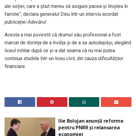
ale soției, care a știut mereu să asigure pacea și liniștea în
familie”, declara generalul Dinu într-un interviu acordat
publicației
Adevărul
.
Acesta a mai povestit că drumul său profesional a fost
marcat de dorința de a învăța și de a se autodepăși, alegând
liceul militar după ce și-a dat seama că nu mai putea
continua studiile într-un liceu civil, din cauza dificultăților
financiare.
Ilie Bolojan anunță reforme
pentru PNRR și relansarea
economiei