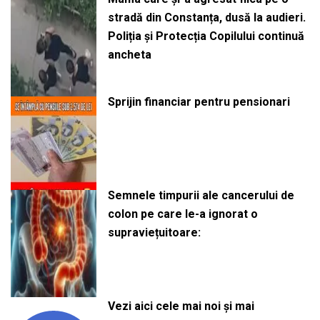
stradă din Constanța, dusă la audieri.
Poliția și Protecția Copilului continuă
ancheta
Sprijin financiar pentru pensionari
Semnele timpurii ale cancerului de
colon pe care le-a ignorat o
supraviețuitoare:
Vezi aici cele mai noi și mai