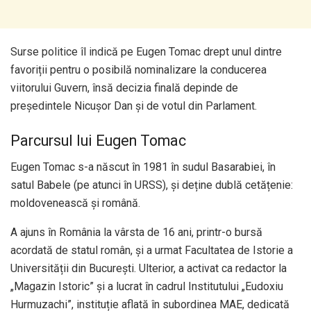
Surse politice îl indică pe Eugen Tomac drept unul dintre
favoriții pentru o posibilă nominalizare la conducerea
viitorului Guvern, însă decizia finală depinde de
președintele Nicușor Dan și de votul din Parlament.
Parcursul lui Eugen Tomac
Eugen Tomac s-a născut în 1981 în sudul Basarabiei, în
satul Babele (pe atunci în URSS), și deține dublă cetățenie:
moldovenească și română.
A ajuns în România la vârsta de 16 ani, printr-o bursă
acordată de statul român, și a urmat Facultatea de Istorie a
Universității din București. Ulterior, a activat ca redactor la
„Magazin Istoric” și a lucrat în cadrul Institutului „Eudoxiu
Hurmuzachi”, instituție aflată în subordinea MAE, dedicată