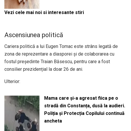
Vezi cele mai noi si interesante stiri
Ascensiunea politică
Cariera politică a lui Eugen Tomac este strâns legată de
zona de reprezentare a diasporei și de colaborarea cu
fostul președinte Traian Băsescu, pentru care a fost
consilier prezidențial la doar 26 de ani.
Ulterior:
Mama care și-a agresat fiica pe o
stradă din Constanța, dusă la audieri.
Poliția și Protecția Copilului continuă
ancheta