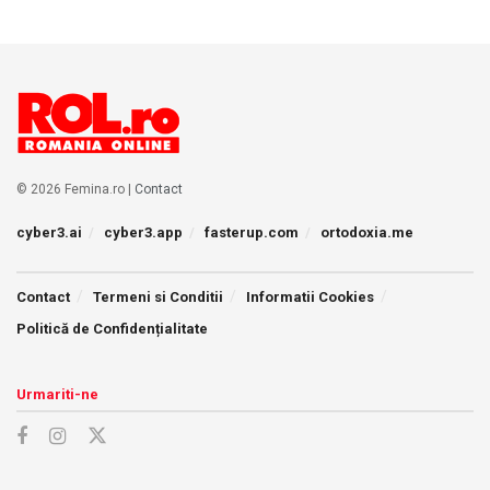
© 2026 Femina.ro |
Contact
cyber3.ai
cyber3.app
fasterup.com
ortodoxia.me
Contact
Termeni si Conditii
Informatii Cookies
Politică de Confidențialitate
Urmariti-ne