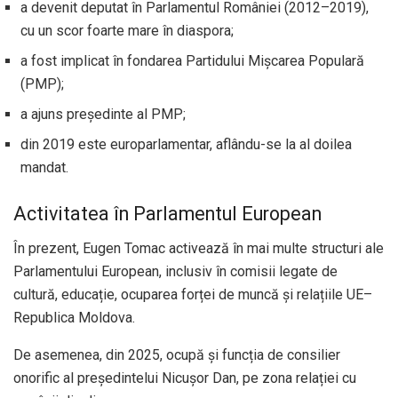
a devenit deputat în Parlamentul României (2012–2019),
cu un scor foarte mare în diaspora;
a fost implicat în fondarea Partidului Mișcarea Populară
(PMP);
a ajuns președinte al PMP;
din 2019 este europarlamentar, aflându-se la al doilea
mandat.
Activitatea în Parlamentul European
În prezent, Eugen Tomac activează în mai multe structuri ale
Parlamentului European, inclusiv în comisii legate de
cultură, educație, ocuparea forței de muncă și relațiile UE–
Republica Moldova.
De asemenea, din 2025, ocupă și funcția de consilier
onorific al președintelui Nicușor Dan, pe zona relației cu