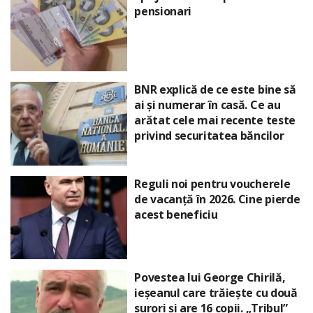
pensionari
BNR explică de ce este bine să
ai și numerar în casă. Ce au
arătat cele mai recente teste
privind securitatea băncilor
Reguli noi pentru voucherele
de vacanță în 2026. Cine pierde
acest beneficiu
Povestea lui George Chirilă,
ieșeanul care trăiește cu două
surori și are 16 copii. „Tribul”