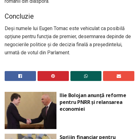
românii din diaspora.
Concluzie
Deși numele lui Eugen Tomac este vehiculat ca posibilă
opțiune pentru funcția de premier, desemnarea depinde de
negocierile politice și de decizia finală a președintelui,
urmată de votul din Parlament.
Ilie Bolojan anunță reforme
pentru PNRR și relansarea
economiei
Sprijin financiar pentru