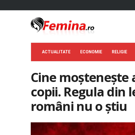
ACTUALITATE
ECONOMIE
RELIGIE
Cine moștenește 
copii. Regula din 
români nu o știu