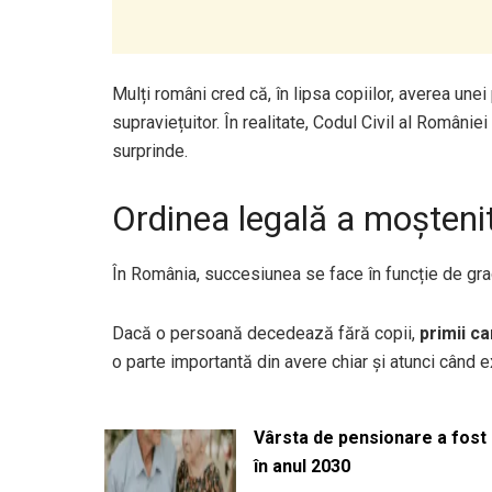
Mulți români cred că, în lipsa copiilor, averea unei
supraviețuitor. În realitate, Codul Civil al Românie
surprinde.
Ordinea legală a moștenit
În România, succesiunea se face în funcție de gradu
Dacă o persoană decedează fără copii,
primii ca
o parte importantă din avere chiar și atunci când ex
Vârsta de pensionare a fost m
în anul 2030