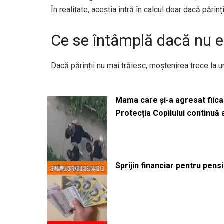
În realitate, aceștia intră în calcul doar dacă părinț
Ce se întâmplă dacă nu ex
Dacă părinții nu mai trăiesc, moștenirea trece la 
Mama care și-a agresat fiica 
Protecția Copilului continuă
Sprijin financiar pentru pens