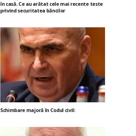
în casă. Ce au arătat cele mai recente teste
privind securitatea băncilor
Schimbare majoră în Codul civil: