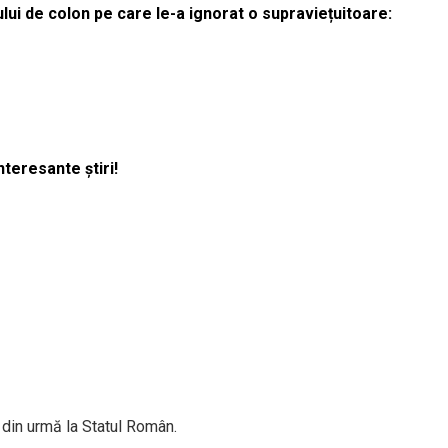
lui de colon pe care le-a ignorat o supraviețuitoare:
nteresante știri!
e din urmă la Statul Român.