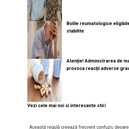
Bolile reumatologice eligibi
stabilite
Atenție! Administrarea de 
provoca reacții adverse gra
Vezi cele mai noi si interesante stiri
Această regulă creează frecvent confuzii, deoarece