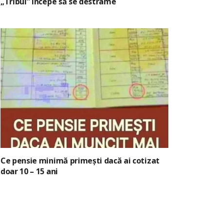
„Tribul” începe să se destrame
Ce pensie minimă primești dacă ai cotizat
doar 10 – 15 ani