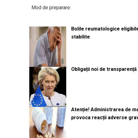
Mod de preparare:
Bolile reumatologice eligibi
stabilite
Obligații noi de transparenț
Atenție! Administrarea de 
provoca reacții adverse gra