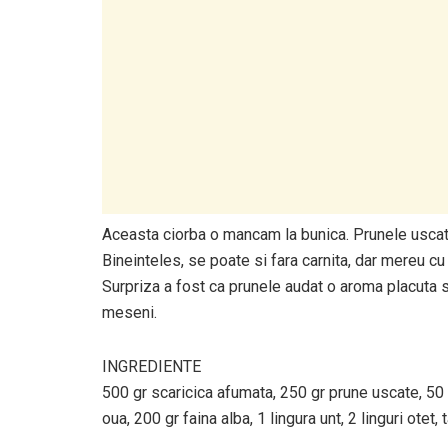
Aceasta ciorba o mancam la bunica. Prunele uscate
Bineinteles, se poate si fara carnita, dar mereu 
Surpriza a fost ca prunele audat o aroma placuta si
meseni.
INGREDIENTE
500 gr scaricica afumata, 250 gr prune uscate, 50 gr
oua, 200 gr faina alba, 1 lingura unt, 2 linguri otet, 