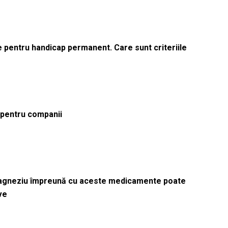
le pentru handicap permanent. Care sunt criteriile
ă pentru companii
magneziu împreună cu aceste medicamente poate
ve