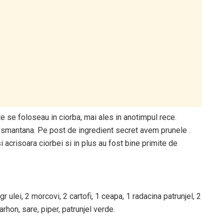
 se foloseau in ciorba, mai ales in anotimpul rece.
cu smantana. Pe post de ingredient secret avem prunele .
 acrisoara ciorbei si in plus au fost bine primite de
 ulei, 2 morcovi, 2 cartofi, 1 ceapa, 1 radacina patrunjel, 2
tarhon, sare, piper, patrunjel verde.