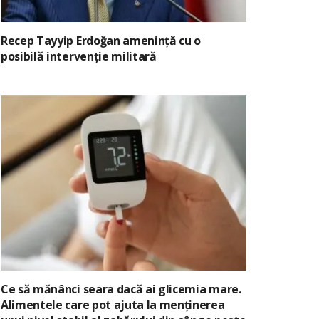
Recep Tayyip Erdoğan amenință cu o
posibilă intervenție militară
Ce să mănânci seara dacă ai glicemia mare.
Alimentele care pot ajuta la menținerea