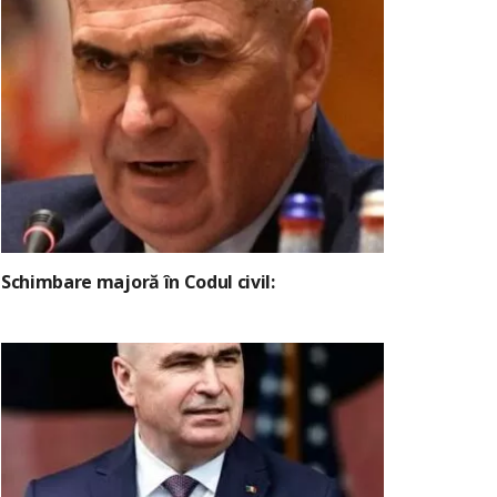
Schimbare majoră în Codul civil: