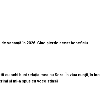
 de vacanță în 2026. Cine pierde acest beneficiu
 cu ochi buni relația mea cu Sera. În ziua nunții, în loc
acrimi și mi-a spus cu voce stinsă