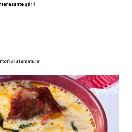
nteresante știri!
rtofi si afumatura
: