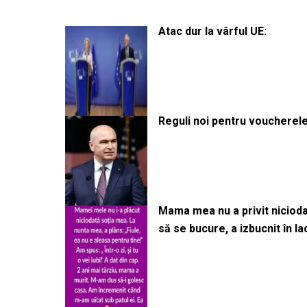
Atac dur la vârful UE:
Reguli noi pentru voucherele
Mama mea nu a privit niciodată
să se bucure, a izbucnit în l