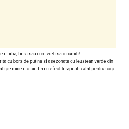
e ciorba, bors sau cum vreti sa o numiti!
rita cu bors de putina si asezonata cu leustean verde din
ati pe mine e o ciorba cu efect terapeutic atat pentru corp