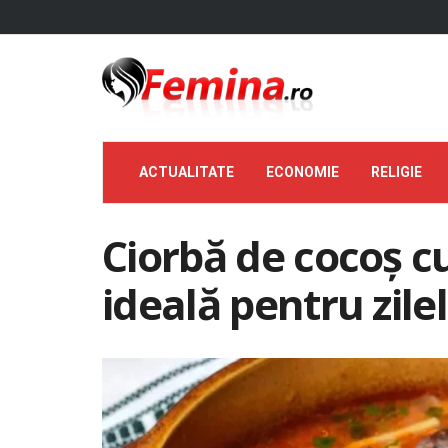
ACTUALITATE
ECONOMIE
RELIGIE
Ciorbă de cocoș cu 
ideală pentru zile