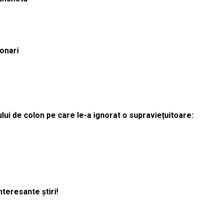
ionari
lui de colon pe care le-a ignorat o supraviețuitoare:
nteresante știri!