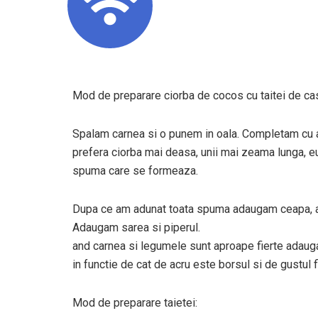
Mod de preparare ciorba de cocos cu taitei de ca
Spalam carnea si o punem in oala. Completam cu ap
prefera ciorba mai deasa, unii mai zeama lunga, e
spuma care se formeaza.
Dupa ce am adunat toata spuma adaugam ceapa, arde
Adaugam sarea si piperul.
and carnea si legumele sunt aproape fierte adaugam
in functie de cat de acru este borsul si de gustul f
Mod de preparare taietei: