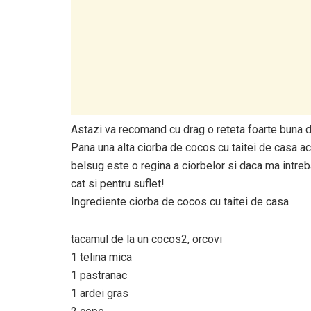
Astazi va recomand cu drag o reteta foarte buna d
Pana una alta ciorba de cocos cu taitei de casa ac
belsug este o regina a ciorbelor si daca ma intreb
cat si pentru suflet!
Ingrediente ciorba de cocos cu taitei de casa
tacamul de la un cocos2, orcovi
1 telina mica
1 pastranac
1 ardei gras