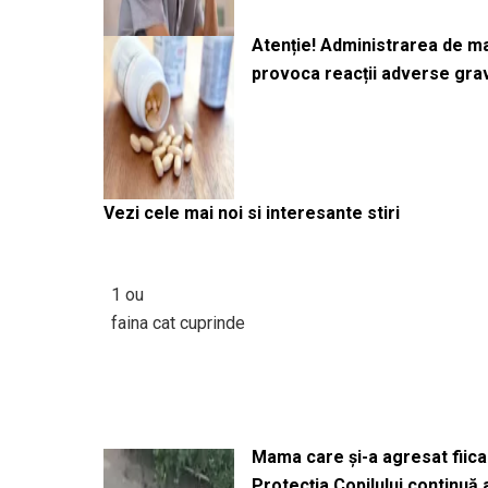
Atenție! Administrarea de 
provoca reacții adverse gra
Vezi cele mai noi si interesante stiri
1 ou
faina cat cuprinde
Mama care și-a agresat fiica 
Protecția Copilului continuă