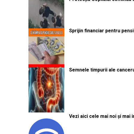
Sprijin financiar pentru pens
Semnele timpurii ale canceru
Vezi aici cele mai noi și mai i