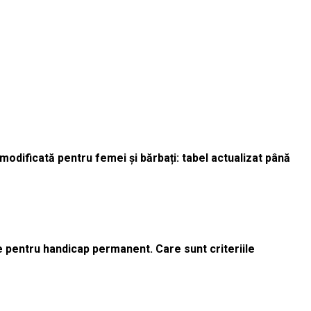
odificată pentru femei și bărbați: tabel actualizat până
le pentru handicap permanent. Care sunt criteriile