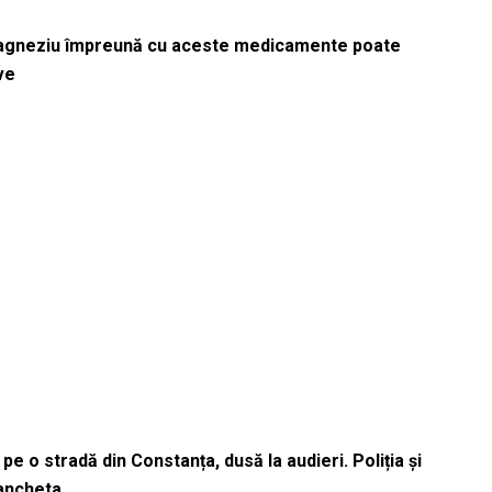
magneziu împreună cu aceste medicamente poate
ve
pe o stradă din Constanța, dusă la audieri. Poliția și
 ancheta