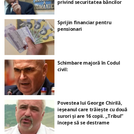
privind securitatea băncilor
Sprijin financiar pentru
pensionari
Schimbare majoră în Codul
civil:
Povestea lui George Chirilă,
ieșeanul care trăiește cu două
surori și are 16 copii. „Tribul”
începe să se destrame