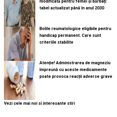
modificată pentru femei și bărbați:
tabel actualizat până în anul 2030
Bolile reumatologice eligibile pentru
handicap permanent. Care sunt
criteriile stabilite
Atenție! Administrarea de magneziu
împreună cu aceste medicamente
poate provoca reacții adverse grave
Vezi cele mai noi si interesante stiri