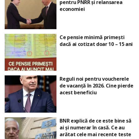
pentru PNRR și relansarea
economiei
Ce pensie minimă primești
dacă ai cotizat doar 10 – 15 ani
Reguli noi pentru voucherele
de vacanță în 2026. Cine pierde
acest beneficiu
BNR explică de ce este bine să
ai și numerar în casă. Ce au
arătat cele mai recente teste