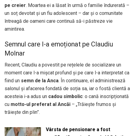
pe creier
. Moartea ei a lăsat în urmă o familie îndurerată –
un soț devotat și un fiu adolescent – dar și o comunitate
întreagă de oameni care continuă să-i păstreze vie
amintirea.
Semnul care l-a emoționat pe Claudiu
Molnar
Recent, Claudiu a povestit pe rețelele de socializare un
moment care l-a mișcat profund și pe care l-a interpretat ca
fiind un
semn de la Anca
. În continuare, el administrează
salonul și afacerea fondată de soția sa, iar o fostă clientă a
acesteia i-a adus un
cadou simbolic
: o cană inscripționată
cu
motto-ul preferat al Ancăi
– „Trăiește frumos și
trăiește din plin”.
Vârsta de pensionare a fost