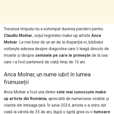
Trecerea timpului nu a estompat durerea pierderii pentru
Claudiu Molnar
, soțul regretatei make-up artiste
Anca
Molnar
. La mai bine de un an de la dispariția ei, bărbatul
vorbește adesea despre dragostea care îi leagă dincolo de
moarte și despre
semnele pe care le primește
de la cea
care i-a fost parteneră de viață timp de 15 ani.
Anca Molnar, un nume iubit în lumea
frumuseții
Anca Molnar a fost una dintre
cele mai cunoscute make-
up artiste din România
, apreciată de numeroase vedete și
cliente din întreaga țară. În iunie 2024, artista s-a stins din
viață la vârsta de 35 de ani, după o luptă grea cu o
tumoare