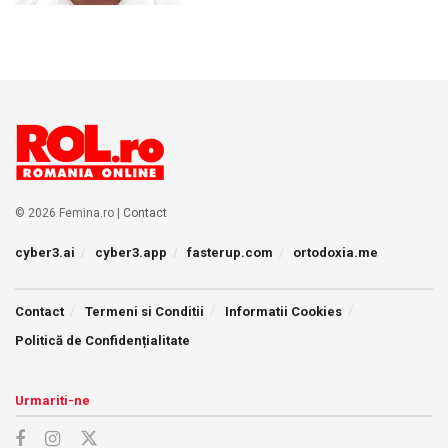
© 2026 Femina.ro |
Contact
cyber3.ai
cyber3.app
fasterup.com
ortodoxia.me
Contact
Termeni si Conditii
Informatii Cookies
Politică de Confidențialitate
Urmariti-ne