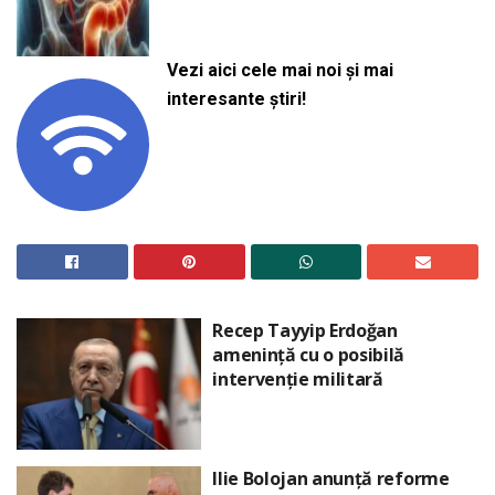
Vezi aici cele mai noi și mai
interesante știri!
Recep Tayyip Erdoğan
amenință cu o posibilă
intervenție militară
Ilie Bolojan anunță reforme