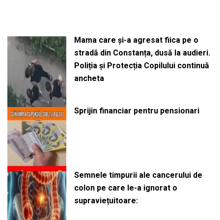
Mama care și-a agresat fiica pe o
stradă din Constanța, dusă la audieri.
Poliția și Protecția Copilului continuă
ancheta
Sprijin financiar pentru pensionari
Semnele timpurii ale cancerului de
colon pe care le-a ignorat o
supraviețuitoare: