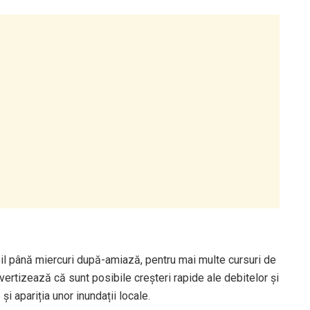
bil până miercuri după-amiază, pentru mai multe cursuri de
vertizează că sunt posibile creșteri rapide ale debitelor și
și apariția unor inundații locale.