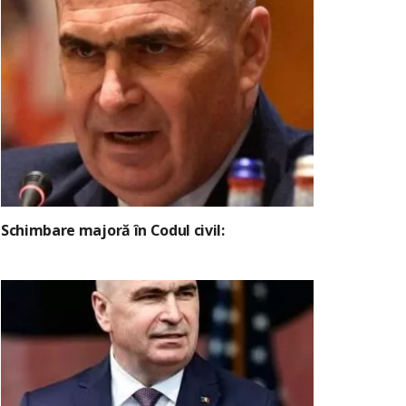
Schimbare majoră în Codul civil: