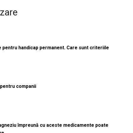
izare
le pentru handicap permanent. Care sunt criteriile
ă pentru companii
magneziu împreună cu aceste medicamente poate
ve