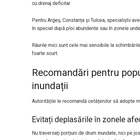
cu drenaj deficitar.
Pentru Argeș, Constanța și Tulcea, specialiștii ave
în special după ploi abundente sau în zonele unde
Râurile mici sunt cele mai sensibile la schimbările
foarte scurt.
Recomandări pentru popul
inundații
Autoritățile le recomandă cetățenilor să adopte mă
Evitați deplasările în zonele afe
Nu traversați porțiuni de drum inundate, nici pe jos