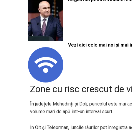
Vezi aici cele mai noi și mai i
Zone cu risc crescut de vi
În județele Mehedinți și Dolj, pericolul este mai a
volume mari de apă într-un interval scurt.
În Olt și Teleorman, luncile râurilor pot înregistra