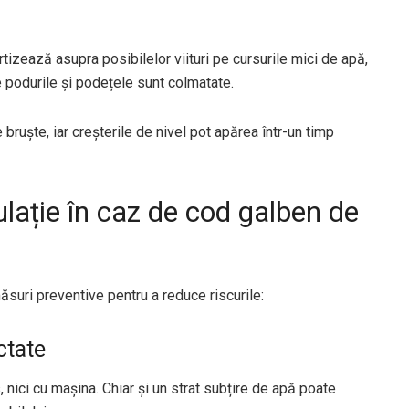
rtizează asupra posibilelor viituri pe cursurile mici de apă,
 podurile și podețele sunt colmatate.
 bruște, iar creșterile de nivel pot apărea într-un timp
ație în caz de cod galben de
suri preventive pentru a reduce riscurile:
ctate
, nici cu mașina. Chiar și un strat subțire de apă poate