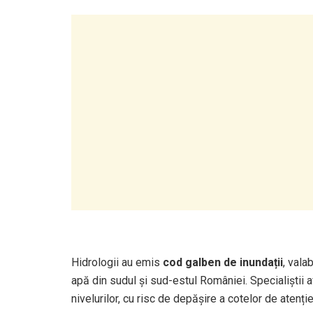
Hidrologii au emis
cod galben de inundații
, vala
apă din sudul și sud-estul României. Specialiștii a
nivelurilor, cu risc de depășire a cotelor de atenție 