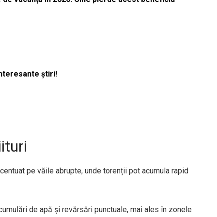
nteresante știri!
ituri
ccentuat pe văile abrupte, unde torenții pot acumula rapid
 acumulări de apă și revărsări punctuale, mai ales în zonele