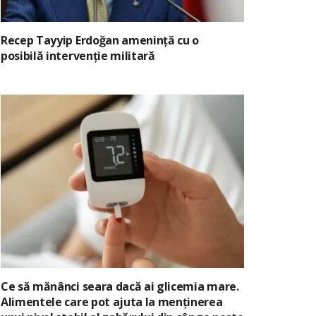
Recep Tayyip Erdoğan amenință cu o
posibilă intervenție militară
Ce să mănânci seara dacă ai glicemia mare.
Alimentele care pot ajuta la menținerea