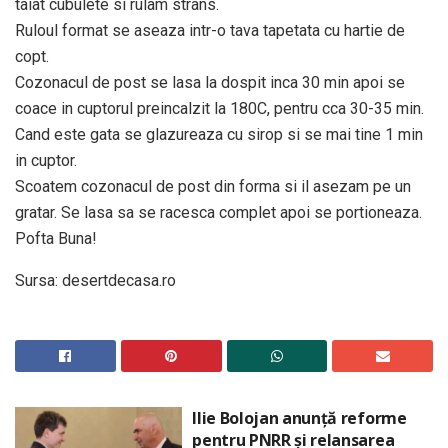
taiat cubulete si rulam strans.
Ruloul format se aseaza intr-o tava tapetata cu hartie de
copt.
Cozonacul de post se lasa la dospit inca 30 min apoi se
coace in cuptorul preincalzit la 180C, pentru cca 30-35 min.
Cand este gata se glazureaza cu sirop si se mai tine 1 min
in cuptor.
Scoatem cozonacul de post din forma si il asezam pe un
gratar. Se lasa sa se racesca complet apoi se portioneaza.
Pofta Buna!
Sursa: desertdecasa.ro
Ilie Bolojan anunță reforme
pentru PNRR și relansarea