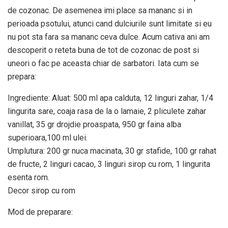
de cozonac. De asemenea imi place sa mananc si in
perioada psotului, atunci cand dulciurile sunt limitate si eu
nu pot sta fara sa mananc ceva dulce. Acum cativa ani am
descoperit o reteta buna de tot de cozonac de post si
uneori o fac pe aceasta chiar de sarbatori. Iata cum se
prepara:
Ingrediente: Aluat: 500 ml apa calduta, 12 linguri zahar, 1/4
lingurita sare, coaja rasa de la o lamaie, 2 pliculete zahar
vanillat, 35 gr drojdie proaspata, 950 gr faina alba
superioara,100 ml ulei.
Umplutura: 200 gr nuca macinata, 30 gr stafide, 100 gr rahat
de fructe, 2 linguri cacao, 3 linguri sirop cu rom, 1 lingurita
esenta rom.
Decor sirop cu rom
Mod de preparare: