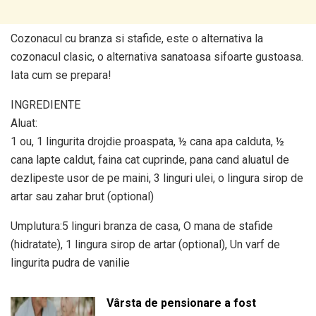
Cozonacul cu branza si stafide, este o alternativa la
cozonacul clasic, o alternativa sanatoasa sifoarte gustoasa.
Iata cum se prepara!
INGREDIENTE
Aluat:
1 ou, 1 lingurita drojdie proaspata, ½ cana apa calduta, ½
cana lapte caldut, faina cat cuprinde, pana cand aluatul de
dezlipeste usor de pe maini, 3 linguri ulei, o lingura sirop de
artar sau zahar brut (optional)
Umplutura:5 linguri branza de casa, O mana de stafide
(hidratate), 1 lingura sirop de artar (optional), Un varf de
lingurita pudra de vanilie
Vârsta de pensionare a fost