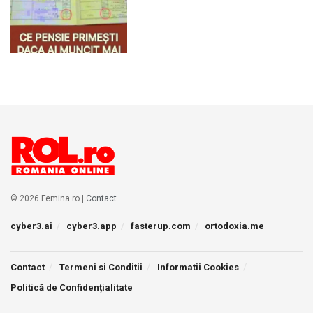
© 2026 Femina.ro |
Contact
cyber3.ai
cyber3.app
fasterup.com
ortodoxia.me
Contact
Termeni si Conditii
Informatii Cookies
Politică de Confidențialitate